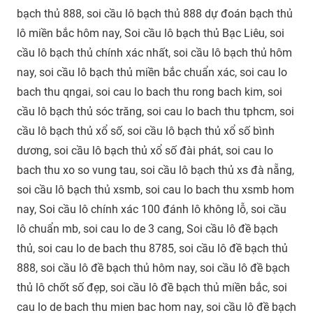
bạch thủ 888, soi cầu lô bạch thủ 888 dự đoán bạch thủ
lô miền bắc hôm nay, Soi cầu lô bạch thủ Bạc Liêu, soi
cầu lô bạch thủ chính xác nhất, soi cầu lô bạch thủ hôm
nay, soi cầu lô bạch thủ miền bắc chuẩn xác, soi cau lo
bach thu qngai, soi cau lo bach thu rong bach kim, soi
cầu lô bạch thủ sóc trăng, soi cau lo bach thu tphcm, soi
cầu lô bạch thủ xổ số, soi cầu lô bạch thủ xổ số bình
dương, soi cầu lô bạch thủ xổ số đài phát, soi cau lo
bach thu xo so vung tau, soi cầu lô bạch thủ xs đà nẵng,
soi cầu lô bạch thủ xsmb, soi cau lo bach thu xsmb hom
nay, Soi cầu lô chính xác 100 đánh lô không lỗ, soi cầu
lô chuẩn mb, soi cau lo de 3 cang, Soi cầu lô đề bạch
thủ, soi cau lo de bach thu 8785, soi cầu lô đề bạch thủ
888, soi cầu lô đề bạch thủ hôm nay, soi cầu lô đề bạch
thủ lô chốt số đẹp, soi cầu lô đề bạch thủ miền bắc, soi
cau lo de bach thu mien bac hom nay, soi cầu lô đề bạch