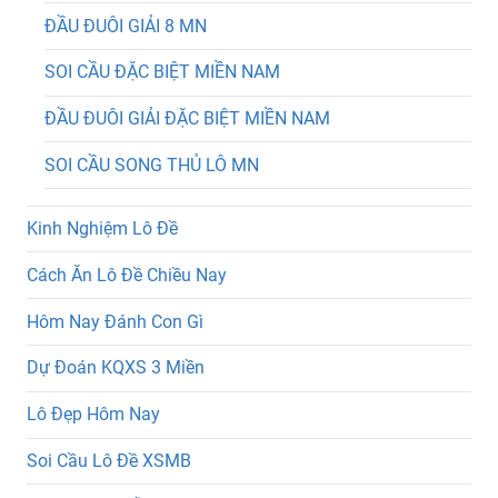
ĐẦU ĐUÔI GIẢI 8 MN
SOI CẦU ĐẶC BIỆT MIỀN NAM
ĐẦU ĐUÔI GIẢI ĐẶC BIỆT MIỀN NAM
SOI CẦU SONG THỦ LÔ MN
Kinh Nghiệm Lô Đề
Cách Ăn Lô Đề Chiều Nay
Hôm Nay Đánh Con Gì
Dự Đoán KQXS 3 Miền
Lô Đẹp Hôm Nay
Soi Cầu Lô Đề XSMB