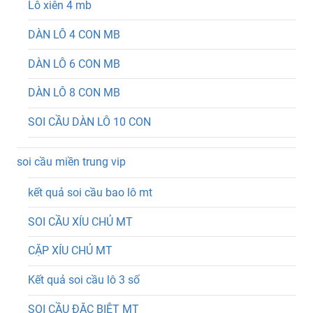
Lô xiên 4 mb
DÀN LÔ 4 CON MB
DÀN LÔ 6 CON MB
DÀN LÔ 8 CON MB
SOI CẦU DÀN LÔ 10 CON
soi cầu miền trung vip
kết quả soi cầu bao lô mt
SOI CẦU XÍU CHỦ MT
CẶP XÍU CHỦ MT
Kết quả soi cầu lô 3 số
SOI CẦU ĐẶC BIỆT MT