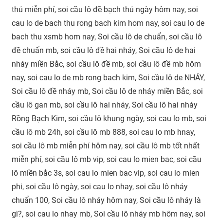
thủ miễn phí, soi cầu lô đề bạch thủ ngày hôm nay, soi
cau lo de bach thu rong bach kim hom nay, soi cau lo de
bach thu xsmb hom nay, Soi cầu lô de chuẩn, soi cầu lô
đề chuẩn mb, soi cầu lô đề hai nháy, Soi cầu lô de hai
nháy miền Bắc, soi cầu lô đề mb, soi cầu lô đề mb hôm
nay, soi cau lo de mb rong bach kim, Soi cầu lô de NHÁY,
Soi cầu lô đề nháy mb, Soi cầu lô de nháy miền Bắc, soi
cầu lô gan mb, soi cầu lô hai nháy, Soi cầu lô hai nháy
Rồng Bạch Kim, soi cầu lô khung ngày, soi cau lo mb, soi
cầu lô mb 24h, soi cầu lô mb 888, soi cau lo mb hnay,
soi cầu lô mb miễn phí hôm nay, soi cầu lô mb tốt nhất
miễn phí, soi cầu lô mb vip, soi cau lo mien bac, soi cầu
lô miền bắc 3s, soi cau lo mien bac vip, soi cau lo mien
phi, soi cầu lô ngày, soi cau lo nhay, soi cầu lô nháy
chuẩn 100, Soi cầu lô nháy hôm nay, Soi cầu lô nháy là
gì?, soi cau lo nhay mb, Soi cầu lô nháy mb hôm nay, soi