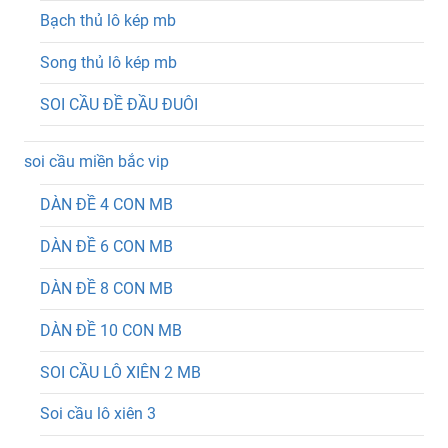
Bạch thủ lô kép mb
Song thủ lô kép mb
SOI CẦU ĐỀ ĐẦU ĐUÔI
soi cầu miền bắc vip
DÀN ĐỀ 4 CON MB
DÀN ĐỀ 6 CON MB
DÀN ĐỀ 8 CON MB
DÀN ĐỀ 10 CON MB
SOI CẦU LÔ XIÊN 2 MB
Soi cầu lô xiên 3