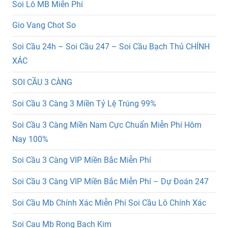
Soi Lô MB Miễn Phí
Gio Vang Chot So
Soi Cầu 24h – Soi Cầu 247 – Soi Cầu Bạch Thủ CHÍNH
XÁC
SOI CẦU 3 CÀNG
Soi Cầu 3 Càng 3 Miền Tỷ Lệ Trúng 99%
Soi Cầu 3 Càng Miền Nam Cực Chuẩn Miễn Phí Hôm
Nay 100%
Soi Cầu 3 Càng VIP Miền Bắc Miễn Phí
Soi Cầu 3 Càng VIP Miền Bắc Miễn Phí – Dự Đoán 247
Soi Cầu Mb Chính Xác Miễn Phí Soi Cầu Lô Chính Xác
Soi Cau Mb Rong Bach Kim