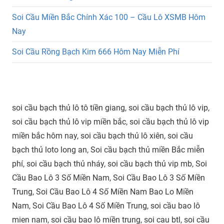
Soi Cầu Miền Bắc Chính Xác 100 – Cầu Lô XSMB Hôm
Nay
Soi Cầu Rồng Bạch Kim 666 Hôm Nay Miễn Phí
soi cầu bạch thủ lô tô tiền giang, soi cầu bạch thủ lô vip,
soi cầu bạch thủ lô vip miền bắc, soi cầu bạch thủ lô vip
miền bắc hôm nay, soi cầu bạch thủ lô xiên, soi cầu
bạch thủ loto long an, Soi cầu bạch thủ miền Bắc miễn
phí, soi cầu bạch thủ nháy, soi cầu bạch thủ vip mb, Soi
Cầu Bao Lô 3 Số Miền Nam, Soi Cầu Bao Lô 3 Số Miền
Trung, Soi Cầu Bao Lô 4 Số Miền Nam Bao Lo Miền
Nam, Soi Cầu Bao Lô 4 Số Miền Trung, soi cầu bao lô
mien nam, soi cầu bao lô miền trung, soi cau btl, soi cầu