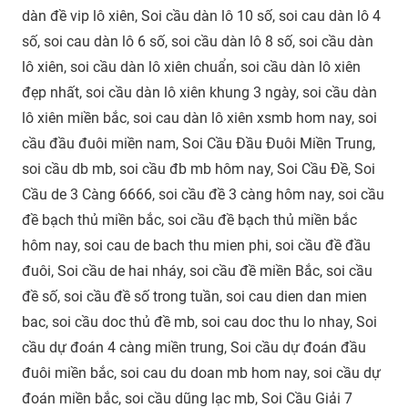
dàn đề vip lô xiên, Soi cầu dàn lô 10 số, soi cau dàn lô 4
số, soi cau dàn lô 6 số, soi cầu dàn lô 8 số, soi cầu dàn
lô xiên, soi cầu dàn lô xiên chuẩn, soi cầu dàn lô xiên
đẹp nhất, soi cầu dàn lô xiên khung 3 ngày, soi cầu dàn
lô xiên miền bắc, soi cau dàn lô xiên xsmb hom nay, soi
cầu đầu đuôi miền nam, Soi Cầu Đầu Đuôi Miền Trung,
soi cầu db mb, soi cầu đb mb hôm nay, Soi Cầu Đề, Soi
Cầu de 3 Càng 6666, soi cầu đề 3 càng hôm nay, soi cầu
đề bạch thủ miền bắc, soi cầu đề bạch thủ miền bắc
hôm nay, soi cau de bach thu mien phi, soi cầu đề đầu
đuôi, Soi cầu de hai nháy, soi cầu đề miền Bắc, soi cầu
đề số, soi cầu đề số trong tuần, soi cau dien dan mien
bac, soi cầu doc thủ đề mb, soi cau doc thu lo nhay, Soi
cầu dự đoán 4 càng miền trung, Soi cầu dự đoán đầu
đuôi miền bắc, soi cau du doan mb hom nay, soi cầu dự
đoán miền bắc, soi cầu dũng lạc mb, Soi Cầu Giải 7