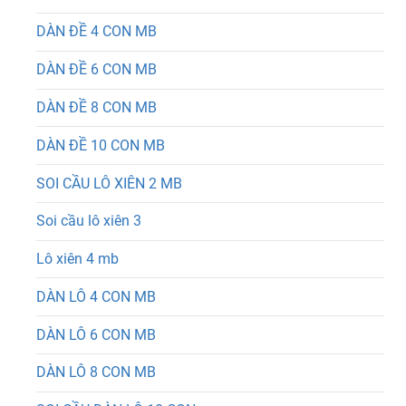
DÀN ĐỀ 4 CON MB
DÀN ĐỀ 6 CON MB
DÀN ĐỀ 8 CON MB
DÀN ĐỀ 10 CON MB
SOI CẦU LÔ XIÊN 2 MB
Soi cầu lô xiên 3
Lô xiên 4 mb
DÀN LÔ 4 CON MB
DÀN LÔ 6 CON MB
DÀN LÔ 8 CON MB