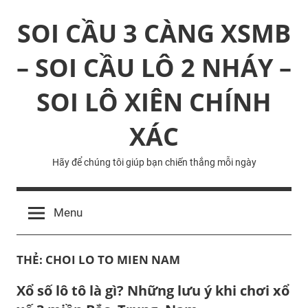
Skip
SOI CẦU 3 CÀNG XSMB
to
content
– SOI CẦU LÔ 2 NHÁY –
SOI LÔ XIÊN CHÍNH
XÁC
Hãy để chúng tôi giúp bạn chiến thắng mỗi ngày
Menu
THẺ:
CHOI LO TO MIEN NAM
Xổ số lô tô là gì? Những lưu ý khi chơi xổ