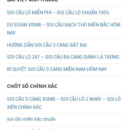
SOI CẦU LÔ MIỄN PHÍ – SOI CẦU LÔ CHUẨN 100%
DỰ ĐOÁN XSMB – SOI CẦU BẠCH THỦ MIỀN BẮC HÔM
NAY
HƯỚNG DẪN SOI CẦU 3 CÀNG BẤT BẠI
SOI CẦU LÔ 247 – SOI CẦU BA CÀNG ĐÁNH LÀ TRÚNG
BÍ QUYẾT SOI CẦU 3 CÀNG MIỀN NAM HÔM NAY
CHỐT SỐ CHÍNH XÁC
SOI CẦU 3 CÀNG XSMB – SOI CẦU LÔ 2 NHÁY – SOI LÔ
XIÊN CHÍNH XÁC
soi cầu miền bắc chuẩn