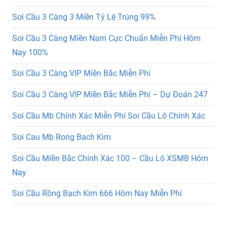
Soi Cầu 3 Càng 3 Miền Tỷ Lệ Trúng 99%
Soi Cầu 3 Càng Miền Nam Cực Chuẩn Miễn Phí Hôm
Nay 100%
Soi Cầu 3 Càng VIP Miền Bắc Miễn Phí
Soi Cầu 3 Càng VIP Miền Bắc Miễn Phí – Dự Đoán 247
Soi Cầu Mb Chính Xác Miễn Phí Soi Cầu Lô Chính Xác
Soi Cau Mb Rong Bach Kim
Soi Cầu Miền Bắc Chính Xác 100 – Cầu Lô XSMB Hôm
Nay
Soi Cầu Rồng Bạch Kim 666 Hôm Nay Miễn Phí