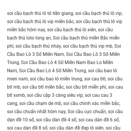
soi cầu bạch thủ lô tô tiền giang, soi cầu bạch thủ lô vip,
soi cầu bạch thủ lô vip miền bắc, soi cầu bạch thủ lô vip
miền bắc hôm nay, soi cầu bạch thủ lô xiên, soi cầu
bạch thủ loto long an, Soi cầu bạch thủ miền Bắc miễn
phí, soi cầu bạch thủ nháy, soi cầu bạch thủ vip mb, Soi
Cầu Bao Lô 3 Số Miền Nam, Soi Cầu Bao Lô 3 Số Miền
Trung, Soi Cầu Bao Lô 4 Số Miền Nam Bao Lo Miền
Nam, Soi Cầu Bao Lô 4 Số Miền Trung, soi cầu bao lô
mien nam, soi cầu bao lô miền trung, soi cau btl, soi cầu
btl mb, soi cầu btl miền bắc, soi cầu btl miễn phí, soi cau
btl xsmb, soi cầu cặp 3 càng siêu vip, soi cau cau 3
cang, soi cầu chạm de mb, soi cầu chính xác miền bắc,
soi cầu chuẩn nhất hôm nay, Soi cầu cực chuẩn, soi cầu
dàn đề 10 số, soi cầu dàn đề 4 số, soi cau dàn đề 6 số,
soi cau dàn đề 8 số, soi cầu dàn đề đẹp lô xiên, soi cầu