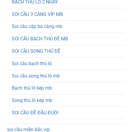
BẠCH THỦ LÔ 2 NHÁY
SOI CẦU 3 CÀNG VÍP MB
Soi cầu cặp ba càng mb
SOI CẦU BẠCH THỦ ĐỀ MB
SOI CẦU SONG THỦ ĐỀ
Soi cầu bạch thủ lô
Soi cầu song thủ lô mb
Bạch thủ lô kép mb
Song thủ lô kép mb
SOI CẦU ĐỀ ĐẦU ĐUÔI
soi cầu miền bắc vip