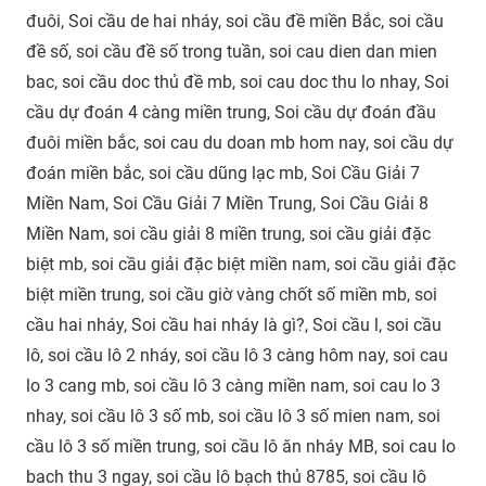
đuôi, Soi cầu de hai nháy, soi cầu đề miền Bắc, soi cầu
đề số, soi cầu đề số trong tuần, soi cau dien dan mien
bac, soi cầu doc thủ đề mb, soi cau doc thu lo nhay, Soi
cầu dự đoán 4 càng miền trung, Soi cầu dự đoán đầu
đuôi miền bắc, soi cau du doan mb hom nay, soi cầu dự
đoán miền bắc, soi cầu dũng lạc mb, Soi Cầu Giải 7
Miền Nam, Soi Cầu Giải 7 Miền Trung, Soi Cầu Giải 8
Miền Nam, soi cầu giải 8 miền trung, soi cầu giải đặc
biệt mb, soi cầu giải đặc biệt miền nam, soi cầu giải đặc
biệt miền trung, soi cầu giờ vàng chốt số miền mb, soi
cầu hai nháy, Soi cầu hai nháy là gì?, Soi cầu l, soi cầu
lô, soi cầu lô 2 nháy, soi cầu lô 3 càng hôm nay, soi cau
lo 3 cang mb, soi cầu lô 3 càng miền nam, soi cau lo 3
nhay, soi cầu lô 3 số mb, soi cầu lô 3 số mien nam, soi
cầu lô 3 số miền trung, soi cầu lô ăn nháy MB, soi cau lo
bach thu 3 ngay, soi cầu lô bạch thủ 8785, soi cầu lô