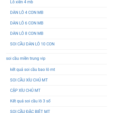
Lô xiên 4 mb
DÀN LÔ 4 CON MB
DÀN LÔ 6 CON MB
DÀN LÔ 8 CON MB
SOI CẦU DÀN LÔ 10 CON
soi cầu miền trung vip
kết quả soi cầu bao lô mt
SOI CẦU XÍU CHỦ MT
CẶP XÍU CHỦ MT
Kết quả soi cầu lô 3 số
SOI CẦU ĐẶC BIỆT MT