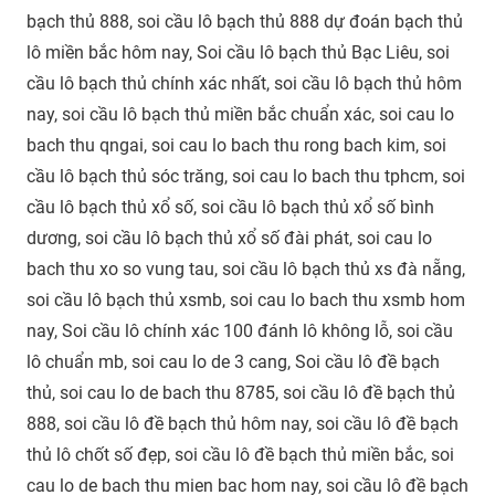
bạch thủ 888, soi cầu lô bạch thủ 888 dự đoán bạch thủ
lô miền bắc hôm nay, Soi cầu lô bạch thủ Bạc Liêu, soi
cầu lô bạch thủ chính xác nhất, soi cầu lô bạch thủ hôm
nay, soi cầu lô bạch thủ miền bắc chuẩn xác, soi cau lo
bach thu qngai, soi cau lo bach thu rong bach kim, soi
cầu lô bạch thủ sóc trăng, soi cau lo bach thu tphcm, soi
cầu lô bạch thủ xổ số, soi cầu lô bạch thủ xổ số bình
dương, soi cầu lô bạch thủ xổ số đài phát, soi cau lo
bach thu xo so vung tau, soi cầu lô bạch thủ xs đà nẵng,
soi cầu lô bạch thủ xsmb, soi cau lo bach thu xsmb hom
nay, Soi cầu lô chính xác 100 đánh lô không lỗ, soi cầu
lô chuẩn mb, soi cau lo de 3 cang, Soi cầu lô đề bạch
thủ, soi cau lo de bach thu 8785, soi cầu lô đề bạch thủ
888, soi cầu lô đề bạch thủ hôm nay, soi cầu lô đề bạch
thủ lô chốt số đẹp, soi cầu lô đề bạch thủ miền bắc, soi
cau lo de bach thu mien bac hom nay, soi cầu lô đề bạch