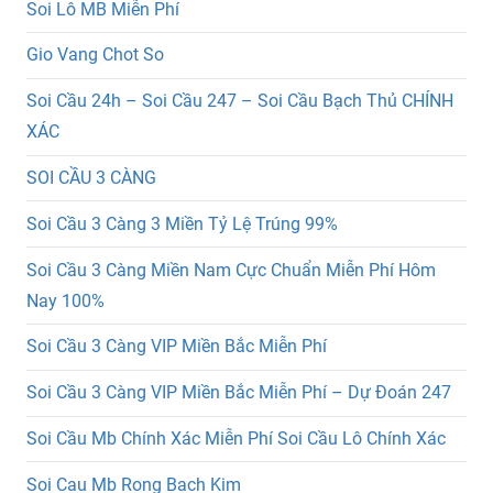
Soi Lô MB Miễn Phí
Gio Vang Chot So
Soi Cầu 24h – Soi Cầu 247 – Soi Cầu Bạch Thủ CHÍNH
XÁC
SOI CẦU 3 CÀNG
Soi Cầu 3 Càng 3 Miền Tỷ Lệ Trúng 99%
Soi Cầu 3 Càng Miền Nam Cực Chuẩn Miễn Phí Hôm
Nay 100%
Soi Cầu 3 Càng VIP Miền Bắc Miễn Phí
Soi Cầu 3 Càng VIP Miền Bắc Miễn Phí – Dự Đoán 247
Soi Cầu Mb Chính Xác Miễn Phí Soi Cầu Lô Chính Xác
Soi Cau Mb Rong Bach Kim