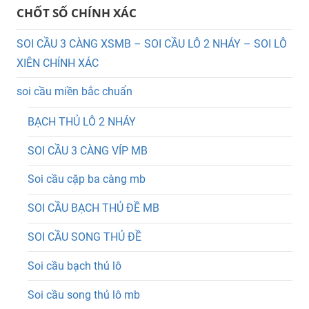
CHỐT SỐ CHÍNH XÁC
SOI CẦU 3 CÀNG XSMB – SOI CẦU LÔ 2 NHÁY – SOI LÔ
XIÊN CHÍNH XÁC
soi cầu miền bắc chuẩn
BẠCH THỦ LÔ 2 NHÁY
SOI CẦU 3 CÀNG VÍP MB
Soi cầu cặp ba càng mb
SOI CẦU BẠCH THỦ ĐỀ MB
SOI CẦU SONG THỦ ĐỀ
Soi cầu bạch thủ lô
Soi cầu song thủ lô mb