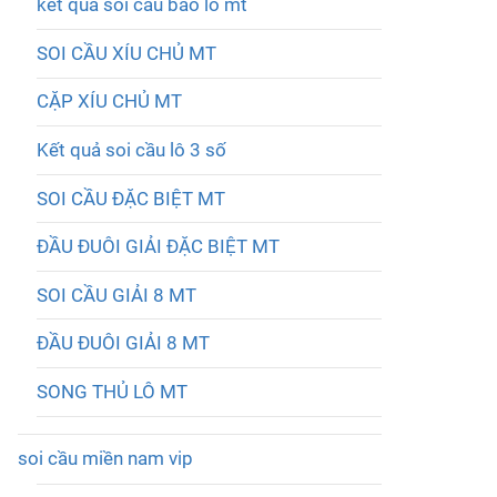
kết quả soi cầu bao lô mt
SOI CẦU XÍU CHỦ MT
CẶP XÍU CHỦ MT
Kết quả soi cầu lô 3 số
SOI CẦU ĐẶC BIỆT MT
ĐẦU ĐUÔI GIẢI ĐẶC BIỆT MT
SOI CẦU GIẢI 8 MT
ĐẦU ĐUÔI GIẢI 8 MT
SONG THỦ LÔ MT
soi cầu miền nam vip