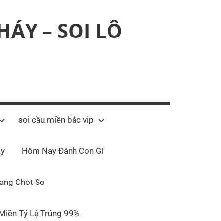
HÁY – SOI LÔ
soi cầu miền bắc vip
ay
Hôm Nay Đánh Con Gì
ang Chot So
 Miền Tỷ Lệ Trúng 99%