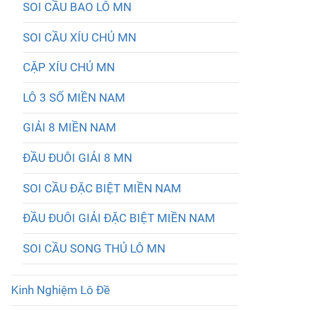
SOI CẦU BAO LÔ MN
SOI CẦU XÍU CHỦ MN
CẶP XÍU CHỦ MN
LÔ 3 SỐ MIỀN NAM
GIẢI 8 MIỀN NAM
ĐẦU ĐUÔI GIẢI 8 MN
SOI CẦU ĐẶC BIỆT MIỀN NAM
ĐẦU ĐUÔI GIẢI ĐẶC BIỆT MIỀN NAM
SOI CẦU SONG THỦ LÔ MN
Kinh Nghiệm Lô Đề