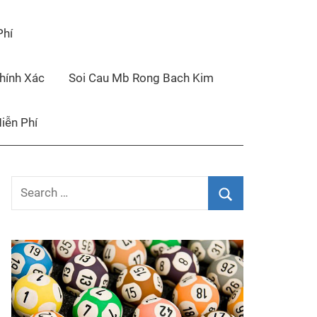
Phí
hính Xác
Soi Cau Mb Rong Bach Kim
iễn Phí
Search
for:
Search