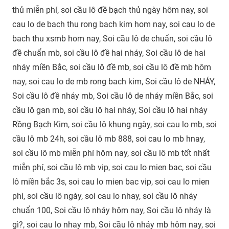
thủ miễn phí, soi cầu lô đề bạch thủ ngày hôm nay, soi
cau lo de bach thu rong bach kim hom nay, soi cau lo de
bach thu xsmb hom nay, Soi cầu lô de chuẩn, soi cầu lô
đề chuẩn mb, soi cầu lô đề hai nháy, Soi cầu lô de hai
nháy miền Bắc, soi cầu lô đề mb, soi cầu lô đề mb hôm
nay, soi cau lo de mb rong bach kim, Soi cầu lô de NHÁY,
Soi cầu lô đề nháy mb, Soi cầu lô de nháy miền Bắc, soi
cầu lô gan mb, soi cầu lô hai nháy, Soi cầu lô hai nháy
Rồng Bạch Kim, soi cầu lô khung ngày, soi cau lo mb, soi
cầu lô mb 24h, soi cầu lô mb 888, soi cau lo mb hnay,
soi cầu lô mb miễn phí hôm nay, soi cầu lô mb tốt nhất
miễn phí, soi cầu lô mb vip, soi cau lo mien bac, soi cầu
lô miền bắc 3s, soi cau lo mien bac vip, soi cau lo mien
phi, soi cầu lô ngày, soi cau lo nhay, soi cầu lô nháy
chuẩn 100, Soi cầu lô nháy hôm nay, Soi cầu lô nháy là
gì?, soi cau lo nhay mb, Soi cầu lô nháy mb hôm nay, soi