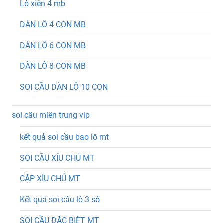
Lô xiên 4 mb
DÀN LÔ 4 CON MB
DÀN LÔ 6 CON MB
DÀN LÔ 8 CON MB
SOI CẦU DÀN LÔ 10 CON
soi cầu miền trung vip
kết quả soi cầu bao lô mt
SOI CẦU XÍU CHỦ MT
CẶP XÍU CHỦ MT
Kết quả soi cầu lô 3 số
SOI CẦU ĐẶC BIỆT MT