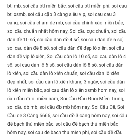
btl mb, soi cầu btl miền bắc, soi cầu btl miễn phí, soi cau
btl xsmb, soi cầu cặp 3 càng siêu vip, soi cau cau 3
cang, soi cầu chạm de mb, soi cầu chính xác miền bắc,
soi cầu chuẩn nhất hôm nay, Soi cầu cực chuẩn, soi cầu
dàn đề 10 số, soi cầu dàn đề 4 số, soi cau dàn đề 6 số,
soi cau dàn đề 8 số, soi cầu dàn đề đẹp lô xiên, soi cầu
dàn đề vip lô xiên, Soi cầu dàn lô 10 số, soi cau dàn lô 4
số, soi cau dàn lô 6 số, soi cầu dàn lô 8 số, soi cầu dàn
lô xiên, soi cầu dàn lô xiên chuẩn, soi cầu dàn lô xiên
đẹp nhất, soi cầu dàn lô xiên khung 3 ngày, soi cầu dàn
lô xiên miền bắc, soi cau dàn lô xiên xsmb hom nay, soi
cầu đầu đuôi miền nam, Soi Cầu Đầu Đuôi Miền Trung,
soi cầu db mb, soi cầu đb mb hôm nay, Soi Cầu Đề, Soi
Cầu de 3 Càng 6666, soi cầu đề 3 càng hôm nay, soi cầu
đề bạch thủ miền bắc, soi cầu đề bạch thủ miền bắc
hôm nay, soi cau de bach thu mien phi, soi cầu đề đầu