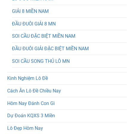
GIẢI 8 MIỀN NAM
ĐẦU ĐUÔI GIẢI 8 MN
SOI CẦU ĐẶC BIỆT MIỀN NAM
ĐẦU ĐUÔI GIẢI ĐẶC BIỆT MIỀN NAM
SOI CẦU SONG THỦ LÔ MN
Kinh Nghiệm Lô Đề
Cách Ăn Lô Đề Chiều Nay
Hôm Nay Đánh Con Gì
Dự Đoán KQXS 3 Miền
Lô Đẹp Hôm Nay