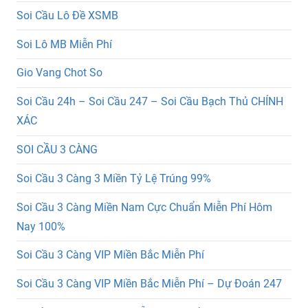
Soi Cầu Lô Đề XSMB
Soi Lô MB Miễn Phí
Gio Vang Chot So
Soi Cầu 24h – Soi Cầu 247 – Soi Cầu Bạch Thủ CHÍNH
XÁC
SOI CẦU 3 CÀNG
Soi Cầu 3 Càng 3 Miền Tỷ Lệ Trúng 99%
Soi Cầu 3 Càng Miền Nam Cực Chuẩn Miễn Phí Hôm
Nay 100%
Soi Cầu 3 Càng VIP Miền Bắc Miễn Phí
Soi Cầu 3 Càng VIP Miền Bắc Miễn Phí – Dự Đoán 247