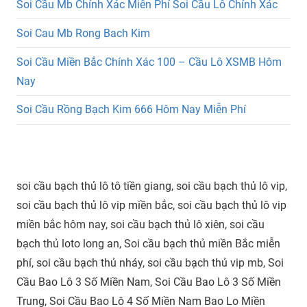
Soi Cầu Mb Chính Xác Miễn Phí Soi Cầu Lô Chính Xác
Soi Cau Mb Rong Bach Kim
Soi Cầu Miền Bắc Chính Xác 100 – Cầu Lô XSMB Hôm
Nay
Soi Cầu Rồng Bạch Kim 666 Hôm Nay Miễn Phí
soi cầu bạch thủ lô tô tiền giang, soi cầu bạch thủ lô vip,
soi cầu bạch thủ lô vip miền bắc, soi cầu bạch thủ lô vip
miền bắc hôm nay, soi cầu bạch thủ lô xiên, soi cầu
bạch thủ loto long an, Soi cầu bạch thủ miền Bắc miễn
phí, soi cầu bạch thủ nháy, soi cầu bạch thủ vip mb, Soi
Cầu Bao Lô 3 Số Miền Nam, Soi Cầu Bao Lô 3 Số Miền
Trung, Soi Cầu Bao Lô 4 Số Miền Nam Bao Lo Miền