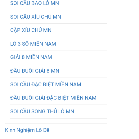
SOI CẦU BAO LÔ MN
SOI CẦU XÍU CHỦ MN
CẶP XÍU CHỦ MN
LÔ 3 SỐ MIỀN NAM
GIẢI 8 MIỀN NAM
ĐẦU ĐUÔI GIẢI 8 MN
SOI CẦU ĐẶC BIỆT MIỀN NAM
ĐẦU ĐUÔI GIẢI ĐẶC BIỆT MIỀN NAM
SOI CẦU SONG THỦ LÔ MN
Kinh Nghiệm Lô Đề