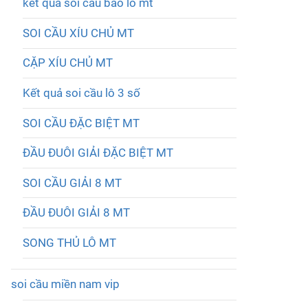
kết quả soi cầu bao lô mt
SOI CẦU XÍU CHỦ MT
CẶP XÍU CHỦ MT
Kết quả soi cầu lô 3 số
SOI CẦU ĐẶC BIỆT MT
ĐẦU ĐUÔI GIẢI ĐẶC BIỆT MT
SOI CẦU GIẢI 8 MT
ĐẦU ĐUÔI GIẢI 8 MT
SONG THỦ LÔ MT
soi cầu miền nam vip