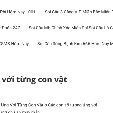
 Phí Hôm Nay 100%
Soi Cầu 3 Càng VIP Miền Bắc Miễn 
ự Đoán 247
Soi Cầu Mb Chính Xác Miễn Phí Soi Cầu Lô C
ô XSMB Hôm Nay
Soi Cầu Rồng Bạch Kim 666 Hôm Nay M
 với từng con vật
ề
ng Với Từng Con Vật ở Các con số tương ứng với
những chữ số may mắn