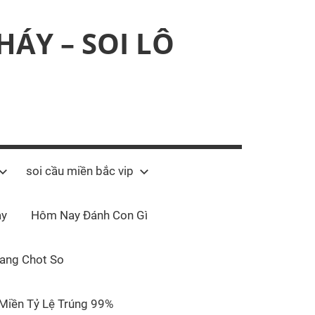
HÁY – SOI LÔ
soi cầu miền bắc vip
ay
Hôm Nay Đánh Con Gì
ang Chot So
 Miền Tỷ Lệ Trúng 99%