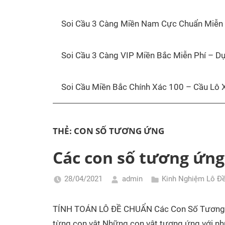
Soi Cầu 3 Càng Miền Nam Cực Chuẩn Miễn
Soi Cầu 3 Càng VIP Miền Bắc Miễn Phí – D
Soi Cầu Miền Bắc Chính Xác 100 – Cầu L
THẺ:
CON SỐ TƯƠNG ỨNG
Các con số tương ứng
28/04/2021
admin
Kinh Nghiệm Lô Đ
TÍNH TOÁN LÔ ĐỀ CHUẨN Các Con Số Tương Ứ
từng con vật Những con vật tương ứng với 