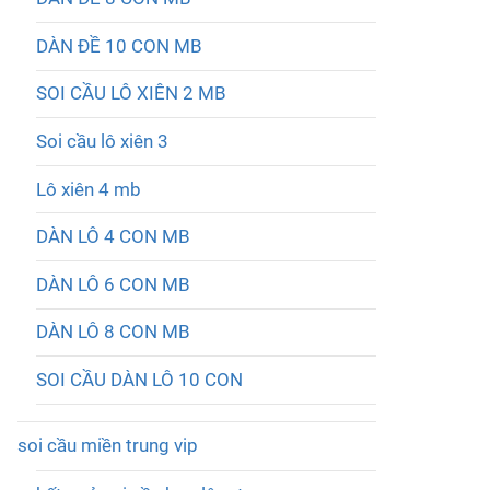
DÀN ĐỀ 10 CON MB
SOI CẦU LÔ XIÊN 2 MB
Soi cầu lô xiên 3
Lô xiên 4 mb
DÀN LÔ 4 CON MB
DÀN LÔ 6 CON MB
DÀN LÔ 8 CON MB
SOI CẦU DÀN LÔ 10 CON
soi cầu miền trung vip