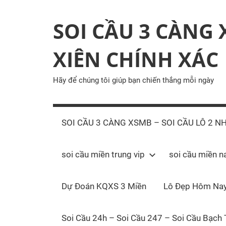
Skip
to
SOI CẦU 3 CÀNG 
content
XIÊN CHÍNH XÁC
Hãy để chúng tôi giúp bạn chiến thắng mỗi ngày
SOI CẦU 3 CÀNG XSMB – SOI CẦU LÔ 2 NH
soi cầu miền trung vip
soi cầu miền n
Dự Đoán KQXS 3 Miền
Lô Đẹp Hôm Na
Soi Cầu 24h – Soi Cầu 247 – Soi Cầu Bạc