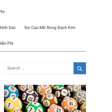
Phí
hính Xác
Soi Cau Mb Rong Bach Kim
iễn Phí
Search
for:
Search