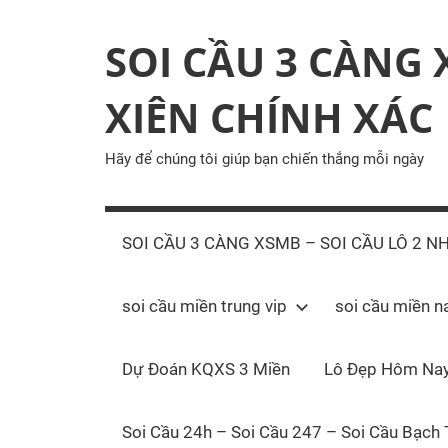
Skip
to
SOI CẦU 3 CÀNG 
content
XIÊN CHÍNH XÁC
Hãy để chúng tôi giúp bạn chiến thắng mỗi ngày
SOI CẦU 3 CÀNG XSMB – SOI CẦU LÔ 2 NH
soi cầu miền trung vip
soi cầu miền n
Dự Đoán KQXS 3 Miền
Lô Đẹp Hôm Na
Soi Cầu 24h – Soi Cầu 247 – Soi Cầu Bạc