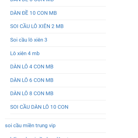
DÀN ĐỀ 10 CON MB
SOI CẦU LÔ XIÊN 2 MB
Soi cầu lô xiên 3
Lô xiên 4 mb
DÀN LÔ 4 CON MB
DÀN LÔ 6 CON MB
DÀN LÔ 8 CON MB
SOI CẦU DÀN LÔ 10 CON
soi cầu miền trung vip