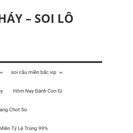
HÁY – SOI LÔ
soi cầu miền bắc vip
ay
Hôm Nay Đánh Con Gì
ang Chot So
 Miền Tỷ Lệ Trúng 99%