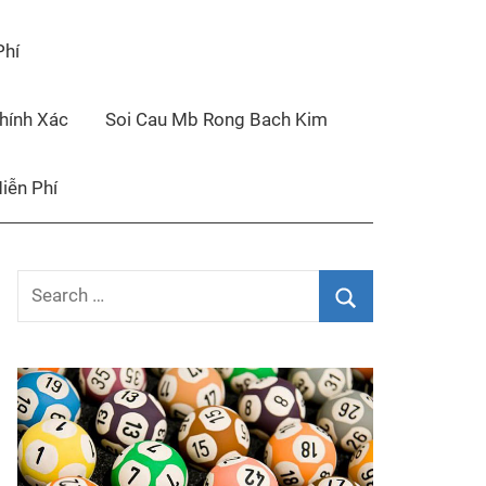
Phí
hính Xác
Soi Cau Mb Rong Bach Kim
iễn Phí
Search
for:
Search