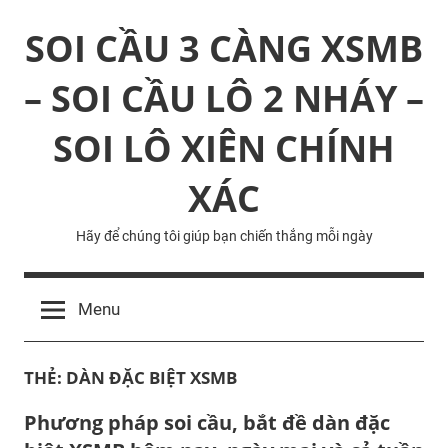
Skip
SOI CẦU 3 CÀNG XSMB
to
content
– SOI CẦU LÔ 2 NHÁY –
SOI LÔ XIÊN CHÍNH
XÁC
Hãy để chúng tôi giúp bạn chiến thắng mỗi ngày
Menu
THẺ:
DÀN ĐẶC BIỆT XSMB
Phương pháp soi cầu, bắt đề dàn đặc