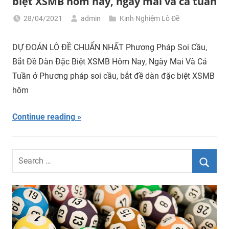
biệt XSMB hôm nay, ngày mai và cả tuần
28/04/2021
admin
Kinh Nghiệm Lô Đề
DỰ ĐOÁN LÔ ĐỀ CHUẨN NHẤT Phương Pháp Soi Cầu,
Bắt Đề Dàn Đặc Biệt XSMB Hôm Nay, Ngày Mai Và Cả
Tuần ở Phương pháp soi cầu, bắt đề dàn đặc biệt XSMB
hôm
Continue reading
Search
for:
Searc