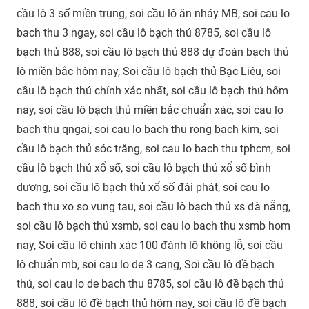
cầu lô 3 số miền trung, soi cầu lô ăn nháy MB, soi cau lo
bach thu 3 ngay, soi cầu lô bạch thủ 8785, soi cầu lô
bạch thủ 888, soi cầu lô bạch thủ 888 dự đoán bạch thủ
lô miền bắc hôm nay, Soi cầu lô bạch thủ Bạc Liêu, soi
cầu lô bạch thủ chính xác nhất, soi cầu lô bạch thủ hôm
nay, soi cầu lô bạch thủ miền bắc chuẩn xác, soi cau lo
bach thu qngai, soi cau lo bach thu rong bach kim, soi
cầu lô bạch thủ sóc trăng, soi cau lo bach thu tphcm, soi
cầu lô bạch thủ xổ số, soi cầu lô bạch thủ xổ số bình
dương, soi cầu lô bạch thủ xổ số đài phát, soi cau lo
bach thu xo so vung tau, soi cầu lô bạch thủ xs đà nẵng,
soi cầu lô bạch thủ xsmb, soi cau lo bach thu xsmb hom
nay, Soi cầu lô chính xác 100 đánh lô không lỗ, soi cầu
lô chuẩn mb, soi cau lo de 3 cang, Soi cầu lô đề bạch
thủ, soi cau lo de bach thu 8785, soi cầu lô đề bạch thủ
888, soi cầu lô đề bạch thủ hôm nay, soi cầu lô đề bạch