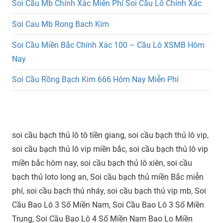
Soi Cầu Mb Chính Xác Miễn Phí Soi Cầu Lô Chính Xác
Soi Cau Mb Rong Bach Kim
Soi Cầu Miền Bắc Chính Xác 100 – Cầu Lô XSMB Hôm
Nay
Soi Cầu Rồng Bạch Kim 666 Hôm Nay Miễn Phí
soi cầu bạch thủ lô tô tiền giang, soi cầu bạch thủ lô vip,
soi cầu bạch thủ lô vip miền bắc, soi cầu bạch thủ lô vip
miền bắc hôm nay, soi cầu bạch thủ lô xiên, soi cầu
bạch thủ loto long an, Soi cầu bạch thủ miền Bắc miễn
phí, soi cầu bạch thủ nháy, soi cầu bạch thủ vip mb, Soi
Cầu Bao Lô 3 Số Miền Nam, Soi Cầu Bao Lô 3 Số Miền
Trung, Soi Cầu Bao Lô 4 Số Miền Nam Bao Lo Miền