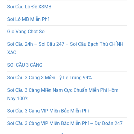
Soi Cầu Lô Đề XSMB
Soi Lô MB Miễn Phí
Gio Vang Chot So
Soi Cầu 24h – Soi Cầu 247 – Soi Cầu Bạch Thủ CHÍNH
XÁC
SOI CẦU 3 CÀNG
Soi Cầu 3 Càng 3 Miền Tỷ Lệ Trúng 99%
Soi Cầu 3 Càng Miền Nam Cực Chuẩn Miễn Phí Hôm
Nay 100%
Soi Cầu 3 Càng VIP Miền Bắc Miễn Phí
Soi Cầu 3 Càng VIP Miền Bắc Miễn Phí – Dự Đoán 247