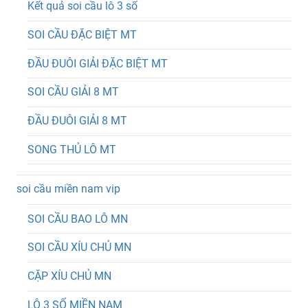
Kết quả soi cầu lô 3 số
SOI CẦU ĐẶC BIỆT MT
ĐẦU ĐUÔI GIẢI ĐẶC BIỆT MT
SOI CẦU GIẢI 8 MT
ĐẦU ĐUÔI GIẢI 8 MT
SONG THỦ LÔ MT
soi cầu miền nam vip
SOI CẦU BAO LÔ MN
SOI CẦU XÍU CHỦ MN
CẶP XÍU CHỦ MN
LÔ 3 SỐ MIỀN NAM