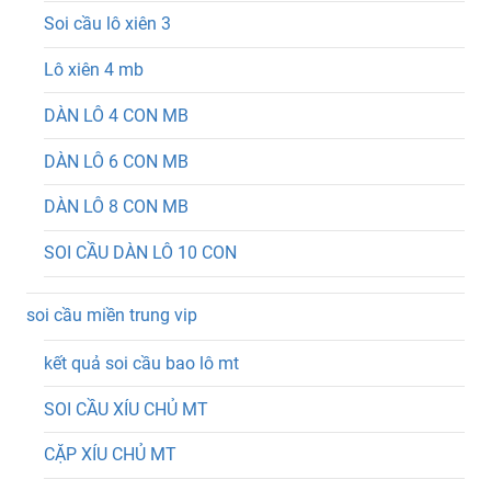
Soi cầu lô xiên 3
Lô xiên 4 mb
DÀN LÔ 4 CON MB
DÀN LÔ 6 CON MB
DÀN LÔ 8 CON MB
SOI CẦU DÀN LÔ 10 CON
soi cầu miền trung vip
kết quả soi cầu bao lô mt
SOI CẦU XÍU CHỦ MT
CẶP XÍU CHỦ MT