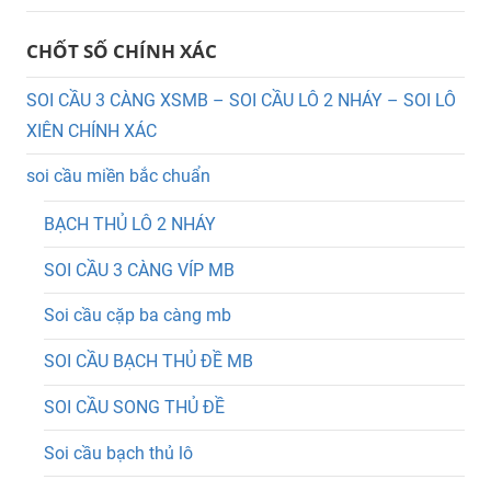
CHỐT SỐ CHÍNH XÁC
SOI CẦU 3 CÀNG XSMB – SOI CẦU LÔ 2 NHÁY – SOI LÔ
XIÊN CHÍNH XÁC
soi cầu miền bắc chuẩn
BẠCH THỦ LÔ 2 NHÁY
SOI CẦU 3 CÀNG VÍP MB
Soi cầu cặp ba càng mb
SOI CẦU BẠCH THỦ ĐỀ MB
SOI CẦU SONG THỦ ĐỀ
Soi cầu bạch thủ lô