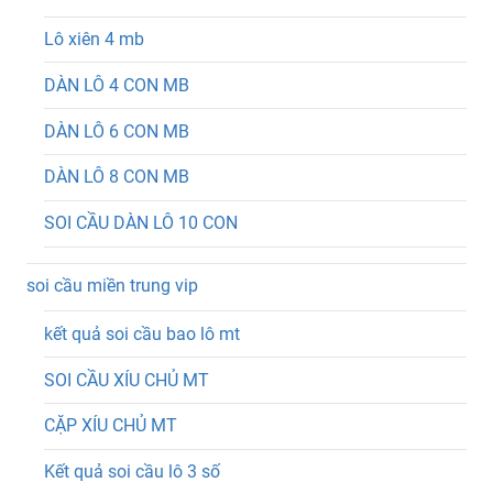
Lô xiên 4 mb
DÀN LÔ 4 CON MB
DÀN LÔ 6 CON MB
DÀN LÔ 8 CON MB
SOI CẦU DÀN LÔ 10 CON
soi cầu miền trung vip
kết quả soi cầu bao lô mt
SOI CẦU XÍU CHỦ MT
CẶP XÍU CHỦ MT
Kết quả soi cầu lô 3 số