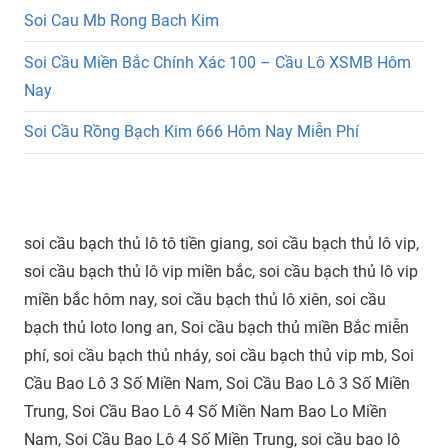
Soi Cau Mb Rong Bach Kim
Soi Cầu Miền Bắc Chính Xác 100 – Cầu Lô XSMB Hôm
Nay
Soi Cầu Rồng Bạch Kim 666 Hôm Nay Miễn Phí
soi cầu bạch thủ lô tô tiền giang, soi cầu bạch thủ lô vip,
soi cầu bạch thủ lô vip miền bắc, soi cầu bạch thủ lô vip
miền bắc hôm nay, soi cầu bạch thủ lô xiên, soi cầu
bạch thủ loto long an, Soi cầu bạch thủ miền Bắc miễn
phí, soi cầu bạch thủ nháy, soi cầu bạch thủ vip mb, Soi
Cầu Bao Lô 3 Số Miền Nam, Soi Cầu Bao Lô 3 Số Miền
Trung, Soi Cầu Bao Lô 4 Số Miền Nam Bao Lo Miền
Nam, Soi Cầu Bao Lô 4 Số Miền Trung, soi cầu bao lô