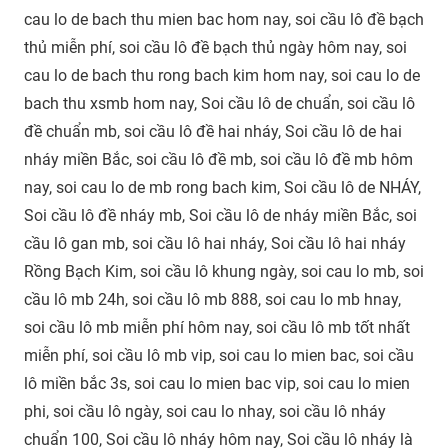
cau lo de bach thu mien bac hom nay, soi cầu lô đề bạch
thủ miễn phí, soi cầu lô đề bạch thủ ngày hôm nay, soi
cau lo de bach thu rong bach kim hom nay, soi cau lo de
bach thu xsmb hom nay, Soi cầu lô de chuẩn, soi cầu lô
đề chuẩn mb, soi cầu lô đề hai nháy, Soi cầu lô de hai
nháy miền Bắc, soi cầu lô đề mb, soi cầu lô đề mb hôm
nay, soi cau lo de mb rong bach kim, Soi cầu lô de NHÁY,
Soi cầu lô đề nháy mb, Soi cầu lô de nháy miền Bắc, soi
cầu lô gan mb, soi cầu lô hai nháy, Soi cầu lô hai nháy
Rồng Bạch Kim, soi cầu lô khung ngày, soi cau lo mb, soi
cầu lô mb 24h, soi cầu lô mb 888, soi cau lo mb hnay,
soi cầu lô mb miễn phí hôm nay, soi cầu lô mb tốt nhất
miễn phí, soi cầu lô mb vip, soi cau lo mien bac, soi cầu
lô miền bắc 3s, soi cau lo mien bac vip, soi cau lo mien
phi, soi cầu lô ngày, soi cau lo nhay, soi cầu lô nháy
chuẩn 100, Soi cầu lô nháy hôm nay, Soi cầu lô nháy là