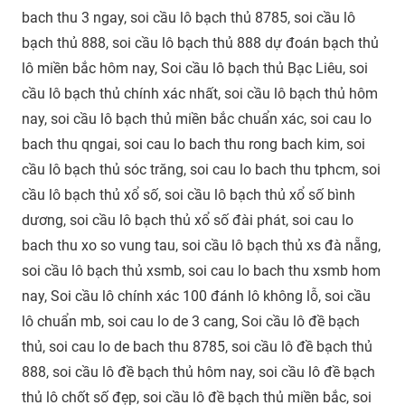
bach thu 3 ngay, soi cầu lô bạch thủ 8785, soi cầu lô
bạch thủ 888, soi cầu lô bạch thủ 888 dự đoán bạch thủ
lô miền bắc hôm nay, Soi cầu lô bạch thủ Bạc Liêu, soi
cầu lô bạch thủ chính xác nhất, soi cầu lô bạch thủ hôm
nay, soi cầu lô bạch thủ miền bắc chuẩn xác, soi cau lo
bach thu qngai, soi cau lo bach thu rong bach kim, soi
cầu lô bạch thủ sóc trăng, soi cau lo bach thu tphcm, soi
cầu lô bạch thủ xổ số, soi cầu lô bạch thủ xổ số bình
dương, soi cầu lô bạch thủ xổ số đài phát, soi cau lo
bach thu xo so vung tau, soi cầu lô bạch thủ xs đà nẵng,
soi cầu lô bạch thủ xsmb, soi cau lo bach thu xsmb hom
nay, Soi cầu lô chính xác 100 đánh lô không lỗ, soi cầu
lô chuẩn mb, soi cau lo de 3 cang, Soi cầu lô đề bạch
thủ, soi cau lo de bach thu 8785, soi cầu lô đề bạch thủ
888, soi cầu lô đề bạch thủ hôm nay, soi cầu lô đề bạch
thủ lô chốt số đẹp, soi cầu lô đề bạch thủ miền bắc, soi