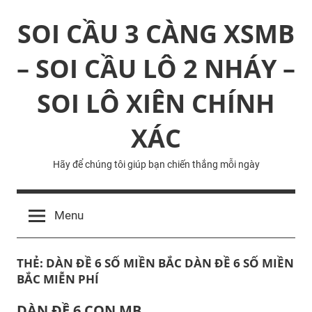
Skip
SOI CẦU 3 CÀNG XSMB
to
content
– SOI CẦU LÔ 2 NHÁY –
SOI LÔ XIÊN CHÍNH
XÁC
Hãy để chúng tôi giúp bạn chiến thắng mỗi ngày
Menu
THẺ:
DÀN ĐỀ 6 SỐ MIỀN BẮC DÀN ĐỀ 6 SỐ MIỀN
BẮC MIỄN PHÍ
DÀN ĐỀ 6 CON MB