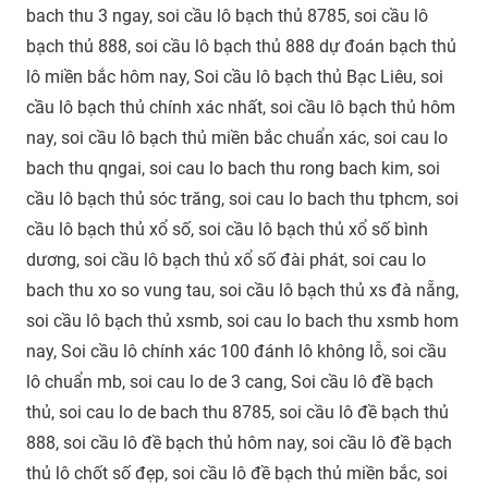
bach thu 3 ngay, soi cầu lô bạch thủ 8785, soi cầu lô
bạch thủ 888, soi cầu lô bạch thủ 888 dự đoán bạch thủ
lô miền bắc hôm nay, Soi cầu lô bạch thủ Bạc Liêu, soi
cầu lô bạch thủ chính xác nhất, soi cầu lô bạch thủ hôm
nay, soi cầu lô bạch thủ miền bắc chuẩn xác, soi cau lo
bach thu qngai, soi cau lo bach thu rong bach kim, soi
cầu lô bạch thủ sóc trăng, soi cau lo bach thu tphcm, soi
cầu lô bạch thủ xổ số, soi cầu lô bạch thủ xổ số bình
dương, soi cầu lô bạch thủ xổ số đài phát, soi cau lo
bach thu xo so vung tau, soi cầu lô bạch thủ xs đà nẵng,
soi cầu lô bạch thủ xsmb, soi cau lo bach thu xsmb hom
nay, Soi cầu lô chính xác 100 đánh lô không lỗ, soi cầu
lô chuẩn mb, soi cau lo de 3 cang, Soi cầu lô đề bạch
thủ, soi cau lo de bach thu 8785, soi cầu lô đề bạch thủ
888, soi cầu lô đề bạch thủ hôm nay, soi cầu lô đề bạch
thủ lô chốt số đẹp, soi cầu lô đề bạch thủ miền bắc, soi