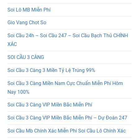
Soi Lô MB Miễn Phí
Gio Vang Chot So
Soi Cầu 24h – Soi Cầu 247 – Soi Cầu Bạch Thủ CHÍNH
XÁC
SOI CẦU 3 CÀNG
Soi Cầu 3 Càng 3 Miền Tỷ Lệ Trúng 99%
Soi Cầu 3 Càng Miền Nam Cực Chuẩn Miễn Phí Hôm
Nay 100%
Soi Cầu 3 Càng VIP Miền Bắc Miễn Phí
Soi Cầu 3 Càng VIP Miền Bắc Miễn Phí – Dự Đoán 247
Soi Cầu Mb Chính Xác Miễn Phí Soi Cầu Lô Chính Xác