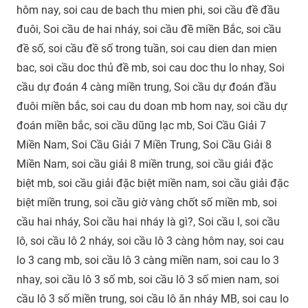
hôm nay, soi cau de bach thu mien phi, soi cầu đề đầu
đuôi, Soi cầu de hai nháy, soi cầu đề miền Bắc, soi cầu
đề số, soi cầu đề số trong tuần, soi cau dien dan mien
bac, soi cầu doc thủ đề mb, soi cau doc thu lo nhay, Soi
cầu dự đoán 4 càng miền trung, Soi cầu dự đoán đầu
đuôi miền bắc, soi cau du doan mb hom nay, soi cầu dự
đoán miền bắc, soi cầu dũng lạc mb, Soi Cầu Giải 7
Miền Nam, Soi Cầu Giải 7 Miền Trung, Soi Cầu Giải 8
Miền Nam, soi cầu giải 8 miền trung, soi cầu giải đặc
biệt mb, soi cầu giải đặc biệt miền nam, soi cầu giải đặc
biệt miền trung, soi cầu giờ vàng chốt số miền mb, soi
cầu hai nháy, Soi cầu hai nháy là gì?, Soi cầu l, soi cầu
lô, soi cầu lô 2 nháy, soi cầu lô 3 càng hôm nay, soi cau
lo 3 cang mb, soi cầu lô 3 càng miền nam, soi cau lo 3
nhay, soi cầu lô 3 số mb, soi cầu lô 3 số mien nam, soi
cầu lô 3 số miền trung, soi cầu lô ăn nháy MB, soi cau lo