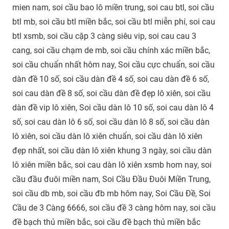
mien nam, soi cầu bao lô miền trung, soi cau btl, soi cầu
btl mb, soi cầu btl miền bắc, soi cầu btl miễn phí, soi cau
btl xsmb, soi cầu cặp 3 càng siêu vip, soi cau cau 3
cang, soi cầu chạm de mb, soi cầu chính xác miền bắc,
soi cầu chuẩn nhất hôm nay, Soi cầu cực chuẩn, soi cầu
dàn đề 10 số, soi cầu dàn đề 4 số, soi cau dàn đề 6 số,
soi cau dàn đề 8 số, soi cầu dàn đề đẹp lô xiên, soi cầu
dàn đề vip lô xiên, Soi cầu dàn lô 10 số, soi cau dàn lô 4
số, soi cau dàn lô 6 số, soi cầu dàn lô 8 số, soi cầu dàn
lô xiên, soi cầu dàn lô xiên chuẩn, soi cầu dàn lô xiên
đẹp nhất, soi cầu dàn lô xiên khung 3 ngày, soi cầu dàn
lô xiên miền bắc, soi cau dàn lô xiên xsmb hom nay, soi
cầu đầu đuôi miền nam, Soi Cầu Đầu Đuôi Miền Trung,
soi cầu db mb, soi cầu đb mb hôm nay, Soi Cầu Đề, Soi
Cầu de 3 Càng 6666, soi cầu đề 3 càng hôm nay, soi cầu
đề bạch thủ miền bắc, soi cầu đề bạch thủ miền bắc