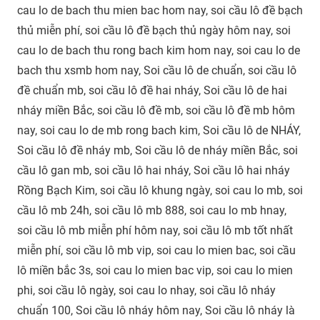
cau lo de bach thu mien bac hom nay, soi cầu lô đề bạch
thủ miễn phí, soi cầu lô đề bạch thủ ngày hôm nay, soi
cau lo de bach thu rong bach kim hom nay, soi cau lo de
bach thu xsmb hom nay, Soi cầu lô de chuẩn, soi cầu lô
đề chuẩn mb, soi cầu lô đề hai nháy, Soi cầu lô de hai
nháy miền Bắc, soi cầu lô đề mb, soi cầu lô đề mb hôm
nay, soi cau lo de mb rong bach kim, Soi cầu lô de NHÁY,
Soi cầu lô đề nháy mb, Soi cầu lô de nháy miền Bắc, soi
cầu lô gan mb, soi cầu lô hai nháy, Soi cầu lô hai nháy
Rồng Bạch Kim, soi cầu lô khung ngày, soi cau lo mb, soi
cầu lô mb 24h, soi cầu lô mb 888, soi cau lo mb hnay,
soi cầu lô mb miễn phí hôm nay, soi cầu lô mb tốt nhất
miễn phí, soi cầu lô mb vip, soi cau lo mien bac, soi cầu
lô miền bắc 3s, soi cau lo mien bac vip, soi cau lo mien
phi, soi cầu lô ngày, soi cau lo nhay, soi cầu lô nháy
chuẩn 100, Soi cầu lô nháy hôm nay, Soi cầu lô nháy là