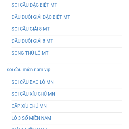
SOI CẦU ĐẶC BIỆT MT
ĐẦU ĐUÔI GIẢI ĐẶC BIỆT MT
SOI CẦU GIẢI 8 MT
ĐẦU ĐUÔI GIẢI 8 MT
SONG THỦ LÔ MT
soi cầu miền nam vip
SOI CẦU BAO LÔ MN
SOI CẦU XÍU CHỦ MN
CẶP XÍU CHỦ MN
LÔ 3 SỐ MIỀN NAM