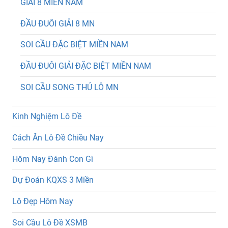
GIẢI 8 MIỀN NAM
ĐẦU ĐUÔI GIẢI 8 MN
SOI CẦU ĐẶC BIỆT MIỀN NAM
ĐẦU ĐUÔI GIẢI ĐẶC BIỆT MIỀN NAM
SOI CẦU SONG THỦ LÔ MN
Kinh Nghiệm Lô Đề
Cách Ăn Lô Đề Chiều Nay
Hôm Nay Đánh Con Gì
Dự Đoán KQXS 3 Miền
Lô Đẹp Hôm Nay
Soi Cầu Lô Đề XSMB