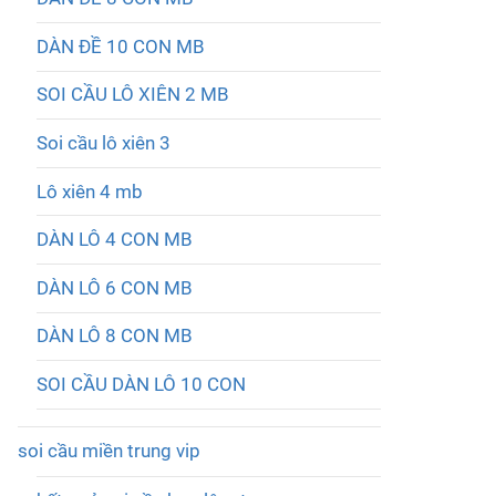
DÀN ĐỀ 10 CON MB
SOI CẦU LÔ XIÊN 2 MB
Soi cầu lô xiên 3
Lô xiên 4 mb
DÀN LÔ 4 CON MB
DÀN LÔ 6 CON MB
DÀN LÔ 8 CON MB
SOI CẦU DÀN LÔ 10 CON
soi cầu miền trung vip