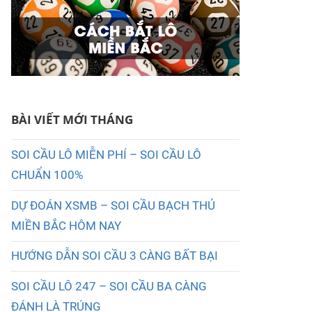
BÀI VIẾT MỚI THÁNG
SOI CẦU LÔ MIỄN PHÍ – SOI CẦU LÔ
CHUẨN 100%
DỰ ĐOÁN XSMB – SOI CẦU BẠCH THỦ
MIỀN BẮC HÔM NAY
HƯỚNG DẪN SOI CẦU 3 CÀNG BẤT BẠI
SOI CẦU LÔ 247 – SOI CẦU BA CÀNG
ĐÁNH LÀ TRÚNG