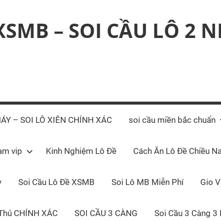
XSMB – SOI CẦU LÔ 2 N
ÁY – SOI LÔ XIÊN CHÍNH XÁC
soi cầu miền bắc chuẩn
am vip
Kinh Nghiệm Lô Đề
Cách Ăn Lô Đề Chiều N
y
Soi Cầu Lô Đề XSMB
Soi Lô MB Miễn Phí
Gio V
h Thủ CHÍNH XÁC
SOI CẦU 3 CÀNG
Soi Cầu 3 Càng 3