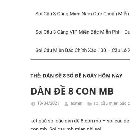
Soi Cầu 3 Càng Miền Nam Cực Chuẩn Miễn
Soi Cầu 3 Càng VIP Miền Bắc Miễn Phí – D
Soi Cầu Miền Bắc Chính Xác 100 – Cầu L
THẺ:
DÀN ĐỀ 8 SỐ ĐỀ NGÀY HÔM NAY
DÀN ĐỀ 8 CON MB
13/04/2021
admin
soi cầu miền bắc 
kết quả soi cầu dàn đề 8 con mb – soi cau de
con mb .Soi cau mb mien phi soi