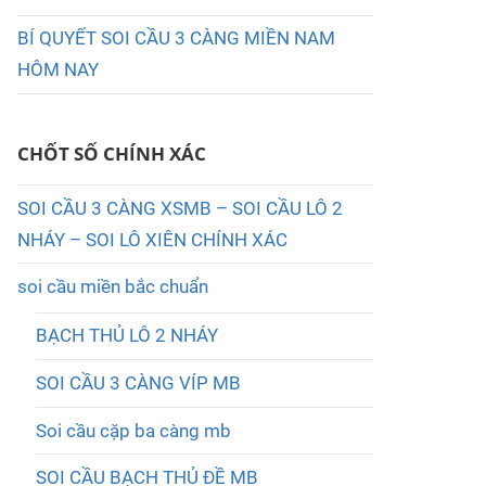
BÍ QUYẾT SOI CẦU 3 CÀNG MIỀN NAM
HÔM NAY
CHỐT SỐ CHÍNH XÁC
SOI CẦU 3 CÀNG XSMB – SOI CẦU LÔ 2
NHÁY – SOI LÔ XIÊN CHÍNH XÁC
soi cầu miền bắc chuẩn
BẠCH THỦ LÔ 2 NHÁY
SOI CẦU 3 CÀNG VÍP MB
Soi cầu cặp ba càng mb
SOI CẦU BẠCH THỦ ĐỀ MB