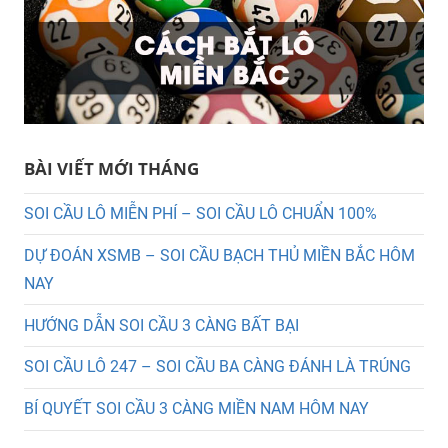
BÀI VIẾT MỚI THÁNG
SOI CẦU LÔ MIỄN PHÍ – SOI CẦU LÔ CHUẨN 100%
DỰ ĐOÁN XSMB – SOI CẦU BẠCH THỦ MIỀN BẮC HÔM
NAY
HƯỚNG DẪN SOI CẦU 3 CÀNG BẤT BẠI
SOI CẦU LÔ 247 – SOI CẦU BA CÀNG ĐÁNH LÀ TRÚNG
BÍ QUYẾT SOI CẦU 3 CÀNG MIỀN NAM HÔM NAY