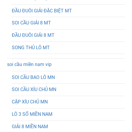
ĐẦU ĐUÔI GIẢI ĐẶC BIỆT MT
SOI CẦU GIẢI 8 MT
ĐẦU ĐUÔI GIẢI 8 MT
SONG THỦ LÔ MT
soi cầu miền nam vip
SOI CẦU BAO LÔ MN
SOI CẦU XÍU CHỦ MN
CẶP XÍU CHỦ MN
LÔ 3 SỐ MIỀN NAM
GIẢI 8 MIỀN NAM