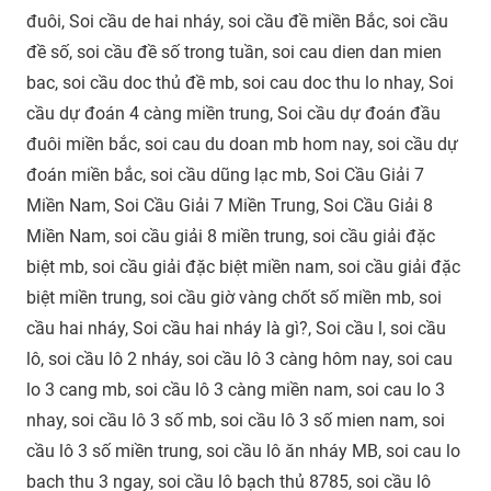
đuôi, Soi cầu de hai nháy, soi cầu đề miền Bắc, soi cầu
đề số, soi cầu đề số trong tuần, soi cau dien dan mien
bac, soi cầu doc thủ đề mb, soi cau doc thu lo nhay, Soi
cầu dự đoán 4 càng miền trung, Soi cầu dự đoán đầu
đuôi miền bắc, soi cau du doan mb hom nay, soi cầu dự
đoán miền bắc, soi cầu dũng lạc mb, Soi Cầu Giải 7
Miền Nam, Soi Cầu Giải 7 Miền Trung, Soi Cầu Giải 8
Miền Nam, soi cầu giải 8 miền trung, soi cầu giải đặc
biệt mb, soi cầu giải đặc biệt miền nam, soi cầu giải đặc
biệt miền trung, soi cầu giờ vàng chốt số miền mb, soi
cầu hai nháy, Soi cầu hai nháy là gì?, Soi cầu l, soi cầu
lô, soi cầu lô 2 nháy, soi cầu lô 3 càng hôm nay, soi cau
lo 3 cang mb, soi cầu lô 3 càng miền nam, soi cau lo 3
nhay, soi cầu lô 3 số mb, soi cầu lô 3 số mien nam, soi
cầu lô 3 số miền trung, soi cầu lô ăn nháy MB, soi cau lo
bach thu 3 ngay, soi cầu lô bạch thủ 8785, soi cầu lô