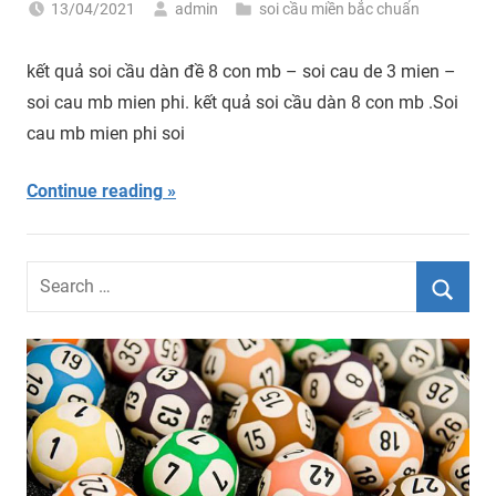
13/04/2021
admin
soi cầu miền bắc chuẩn
kết quả soi cầu dàn đề 8 con mb – soi cau de 3 mien –
soi cau mb mien phi. kết quả soi cầu dàn 8 con mb .Soi
cau mb mien phi soi
Continue reading
Search
for:
Searc