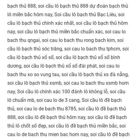
bạch thủ 888, soi cầu lô bạch thủ 888 dự đoán bạch thủ
lô miền bắc hôm nay, Soi cầu lô bạch thủ Bạc Liêu, soi
cầu lô bạch thủ chính xác nhất, soi cầu lô bạch thủ hôm
nay, soi cầu lô bạch thủ miền bắc chuẩn xác, soi cau lo
bach thu qngai, soi cau lo bach thu rong bach kim, soi
cầu lô bạch thủ sóc trăng, soi cau lo bach thu tphcm, soi
cầu lô bạch thủ xổ số, soi cầu lô bạch thủ xổ số bình
dương, soi cầu lô bạch thủ xổ số đài phát, soi cau lo
bach thu xo so vung tau, soi cầu lô bạch thủ xs đà nẵng,
soi cầu lô bạch thủ xsmb, soi cau lo bach thu xsmb hom
nay, Soi cầu lô chính xác 100 đánh lô không lỗ, soi cầu
lô chuẩn mb, soi cau lo de 3 cang, Soi cầu lô đề bạch
thủ, soi cau lo de bach thu 8785, soi cầu lô đề bạch thủ
888, soi cầu lô đề bạch thủ hôm nay, soi cầu lô đề bạch
thủ lô chốt số đẹp, soi cầu lô đề bạch thủ miền bắc, soi
cau lo de bach thu mien bac hom nay, soi cầu lô đề bạch