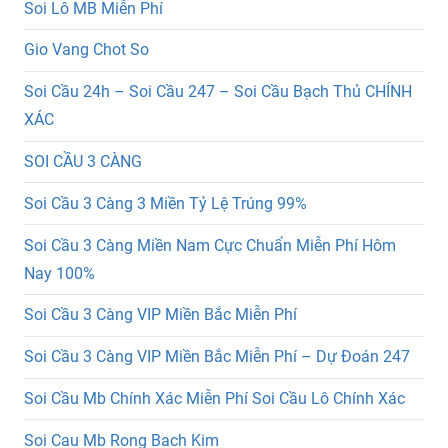
Soi Lô MB Miễn Phí
Gio Vang Chot So
Soi Cầu 24h – Soi Cầu 247 – Soi Cầu Bạch Thủ CHÍNH
XÁC
SOI CẦU 3 CÀNG
Soi Cầu 3 Càng 3 Miền Tỷ Lệ Trúng 99%
Soi Cầu 3 Càng Miền Nam Cực Chuẩn Miễn Phí Hôm
Nay 100%
Soi Cầu 3 Càng VIP Miền Bắc Miễn Phí
Soi Cầu 3 Càng VIP Miền Bắc Miễn Phí – Dự Đoán 247
Soi Cầu Mb Chính Xác Miễn Phí Soi Cầu Lô Chính Xác
Soi Cau Mb Rong Bach Kim