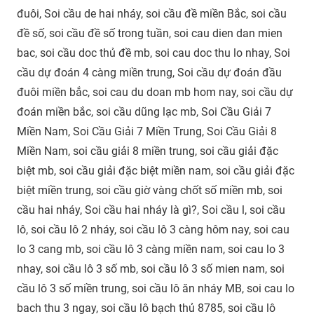
đuôi, Soi cầu de hai nháy, soi cầu đề miền Bắc, soi cầu
đề số, soi cầu đề số trong tuần, soi cau dien dan mien
bac, soi cầu doc thủ đề mb, soi cau doc thu lo nhay, Soi
cầu dự đoán 4 càng miền trung, Soi cầu dự đoán đầu
đuôi miền bắc, soi cau du doan mb hom nay, soi cầu dự
đoán miền bắc, soi cầu dũng lạc mb, Soi Cầu Giải 7
Miền Nam, Soi Cầu Giải 7 Miền Trung, Soi Cầu Giải 8
Miền Nam, soi cầu giải 8 miền trung, soi cầu giải đặc
biệt mb, soi cầu giải đặc biệt miền nam, soi cầu giải đặc
biệt miền trung, soi cầu giờ vàng chốt số miền mb, soi
cầu hai nháy, Soi cầu hai nháy là gì?, Soi cầu l, soi cầu
lô, soi cầu lô 2 nháy, soi cầu lô 3 càng hôm nay, soi cau
lo 3 cang mb, soi cầu lô 3 càng miền nam, soi cau lo 3
nhay, soi cầu lô 3 số mb, soi cầu lô 3 số mien nam, soi
cầu lô 3 số miền trung, soi cầu lô ăn nháy MB, soi cau lo
bach thu 3 ngay, soi cầu lô bạch thủ 8785, soi cầu lô