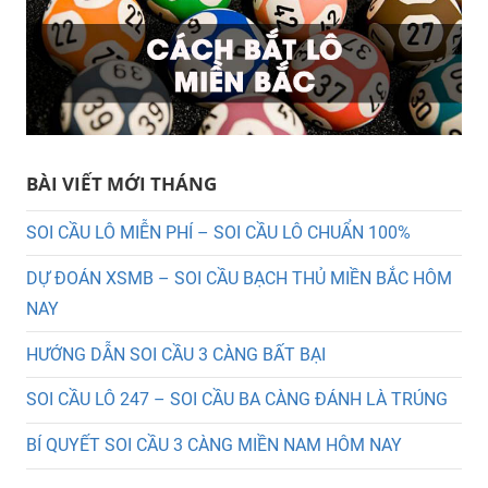
BÀI VIẾT MỚI THÁNG
SOI CẦU LÔ MIỄN PHÍ – SOI CẦU LÔ CHUẨN 100%
DỰ ĐOÁN XSMB – SOI CẦU BẠCH THỦ MIỀN BẮC HÔM
NAY
HƯỚNG DẪN SOI CẦU 3 CÀNG BẤT BẠI
SOI CẦU LÔ 247 – SOI CẦU BA CÀNG ĐÁNH LÀ TRÚNG
BÍ QUYẾT SOI CẦU 3 CÀNG MIỀN NAM HÔM NAY