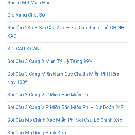
Soi Lô MB Miễn Phí
Gio Vang Chot So
Soi Cầu 24h – Soi Cầu 247 – Soi Cầu Bạch Thủ CHÍNH
XÁC
SOI CẦU 3 CÀNG
Soi Cầu 3 Càng 3 Miền Tỷ Lệ Trúng 99%
Soi Cầu 3 Càng Miền Nam Cực Chuẩn Miễn Phí Hôm
Nay 100%
Soi Cầu 3 Càng VIP Miền Bắc Miễn Phí
Soi Cầu 3 Càng VIP Miền Bắc Miễn Phí – Dự Đoán 247
Soi Cầu Mb Chính Xác Miễn Phí Soi Cầu Lô Chính Xác
Soi Cau Mb Rong Bach Kim