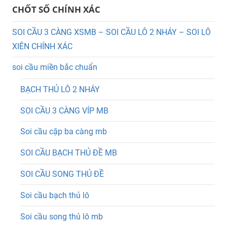
CHỐT SỐ CHÍNH XÁC
SOI CẦU 3 CÀNG XSMB – SOI CẦU LÔ 2 NHÁY – SOI LÔ
XIÊN CHÍNH XÁC
soi cầu miền bắc chuẩn
BẠCH THỦ LÔ 2 NHÁY
SOI CẦU 3 CÀNG VÍP MB
Soi cầu cặp ba càng mb
SOI CẦU BẠCH THỦ ĐỀ MB
SOI CẦU SONG THỦ ĐỀ
Soi cầu bạch thủ lô
Soi cầu song thủ lô mb