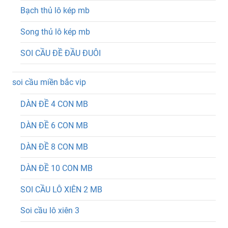
Bạch thủ lô kép mb
Song thủ lô kép mb
SOI CẦU ĐỀ ĐẦU ĐUÔI
soi cầu miền bắc vip
DÀN ĐỀ 4 CON MB
DÀN ĐỀ 6 CON MB
DÀN ĐỀ 8 CON MB
DÀN ĐỀ 10 CON MB
SOI CẦU LÔ XIÊN 2 MB
Soi cầu lô xiên 3