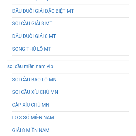
ĐẦU ĐUÔI GIẢI ĐẶC BIỆT MT
SOI CẦU GIẢI 8 MT
ĐẦU ĐUÔI GIẢI 8 MT
SONG THỦ LÔ MT
soi cầu miền nam vip
SOI CẦU BAO LÔ MN
SOI CẦU XÍU CHỦ MN
CẶP XÍU CHỦ MN
LÔ 3 SỐ MIỀN NAM
GIẢI 8 MIỀN NAM