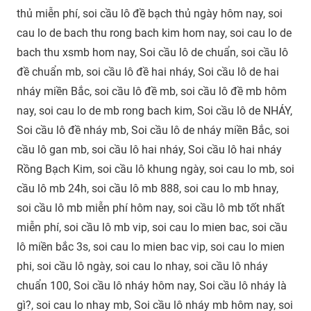
thủ miễn phí, soi cầu lô đề bạch thủ ngày hôm nay, soi
cau lo de bach thu rong bach kim hom nay, soi cau lo de
bach thu xsmb hom nay, Soi cầu lô de chuẩn, soi cầu lô
đề chuẩn mb, soi cầu lô đề hai nháy, Soi cầu lô de hai
nháy miền Bắc, soi cầu lô đề mb, soi cầu lô đề mb hôm
nay, soi cau lo de mb rong bach kim, Soi cầu lô de NHÁY,
Soi cầu lô đề nháy mb, Soi cầu lô de nháy miền Bắc, soi
cầu lô gan mb, soi cầu lô hai nháy, Soi cầu lô hai nháy
Rồng Bạch Kim, soi cầu lô khung ngày, soi cau lo mb, soi
cầu lô mb 24h, soi cầu lô mb 888, soi cau lo mb hnay,
soi cầu lô mb miễn phí hôm nay, soi cầu lô mb tốt nhất
miễn phí, soi cầu lô mb vip, soi cau lo mien bac, soi cầu
lô miền bắc 3s, soi cau lo mien bac vip, soi cau lo mien
phi, soi cầu lô ngày, soi cau lo nhay, soi cầu lô nháy
chuẩn 100, Soi cầu lô nháy hôm nay, Soi cầu lô nháy là
gì?, soi cau lo nhay mb, Soi cầu lô nháy mb hôm nay, soi