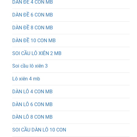
DÀN ĐỀ 4 CON MB
DÀN ĐỀ 6 CON MB
DÀN ĐỀ 8 CON MB
DÀN ĐỀ 10 CON MB
SOI CẦU LÔ XIÊN 2 MB
Soi cầu lô xiên 3
Lô xiên 4 mb
DÀN LÔ 4 CON MB
DÀN LÔ 6 CON MB
DÀN LÔ 8 CON MB
SOI CẦU DÀN LÔ 10 CON