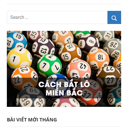
Search
for:
Searc
BÀI VIẾT MỚI THÁNG