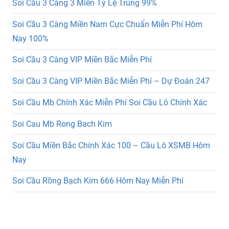
Soi Cầu 3 Càng 3 Miền Tỷ Lệ Trúng 99%
Soi Cầu 3 Càng Miền Nam Cực Chuẩn Miễn Phí Hôm
Nay 100%
Soi Cầu 3 Càng VIP Miền Bắc Miễn Phí
Soi Cầu 3 Càng VIP Miền Bắc Miễn Phí – Dự Đoán 247
Soi Cầu Mb Chính Xác Miễn Phí Soi Cầu Lô Chính Xác
Soi Cau Mb Rong Bach Kim
Soi Cầu Miền Bắc Chính Xác 100 – Cầu Lô XSMB Hôm
Nay
Soi Cầu Rồng Bạch Kim 666 Hôm Nay Miễn Phí