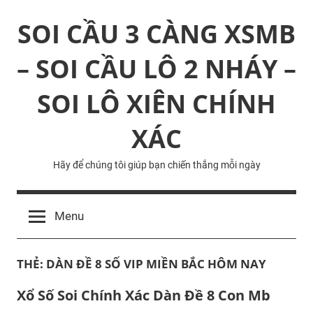
Skip
SOI CẦU 3 CÀNG XSMB
to
content
– SOI CẦU LÔ 2 NHÁY –
SOI LÔ XIÊN CHÍNH
XÁC
Hãy để chúng tôi giúp bạn chiến thắng mỗi ngày
Menu
THẺ:
DÀN ĐỀ 8 SỐ VIP MIỀN BẮC HÔM NAY
Xổ Số Soi Chính Xác Dàn Đề 8 Con Mb