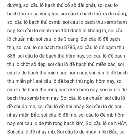
dương, soi cầu lô bạch thủ xổ số đài phát, soi cau lo
bach thu xo so vung tau, soi cầu lô bạch thủ xs đà nẵng,
soi cầu lô bạch thủ xsmb, soi cau lo bach thu xsmb hom
nay, Soi cầu lô chính xác 100 đánh lô không lỗ, soi cầu
lô chuẩn mb, soi cau lo de 3 cang, Soi cầu lô đề bạch
thủ, soi cau lo de bach thu 8785, soi cầu lô đề bạch thủ
888, soi cầu lô đề bạch thủ hôm nay, soi cầu lô đề bạch
thủ lô chốt số đẹp, soi cầu lô đề bạch thủ miền bắc, soi
cau lo de bach thu mien bac hom nay, soi cầu lô đề bạch
thủ miễn phí, soi cầu lô đề bạch thủ ngày hôm nay, soi
cau lo de bach thu rong bach kim hom nay, soi cau lo de
bach thu xsmb hom nay, Soi cầu lô de chuẩn, soi cầu lô
đề chuẩn mb, soi cầu lô đề hai nháy, Soi cầu lô de hai
nháy miền Bắc, soi cầu lô đề mb, soi cầu lô đề mb hôm
nay, soi cau lo de mb rong bach kim, Soi cầu lô de NHÁY,
Soi cầu lô đề nháy mb, Soi cầu lô de nháy miền Bắc, soi