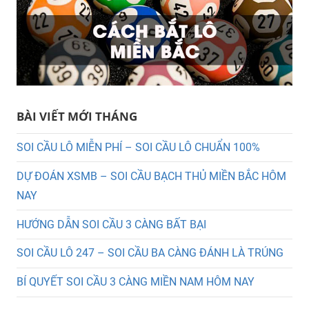
BÀI VIẾT MỚI THÁNG
SOI CẦU LÔ MIỄN PHÍ – SOI CẦU LÔ CHUẨN 100%
DỰ ĐOÁN XSMB – SOI CẦU BẠCH THỦ MIỀN BẮC HÔM
NAY
HƯỚNG DẪN SOI CẦU 3 CÀNG BẤT BẠI
SOI CẦU LÔ 247 – SOI CẦU BA CÀNG ĐÁNH LÀ TRÚNG
BÍ QUYẾT SOI CẦU 3 CÀNG MIỀN NAM HÔM NAY