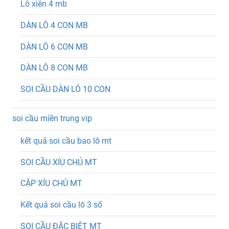
Lô xiên 4 mb
DÀN LÔ 4 CON MB
DÀN LÔ 6 CON MB
DÀN LÔ 8 CON MB
SOI CẦU DÀN LÔ 10 CON
soi cầu miền trung vip
kết quả soi cầu bao lô mt
SOI CẦU XÍU CHỦ MT
CẶP XÍU CHỦ MT
Kết quả soi cầu lô 3 số
SOI CẦU ĐẶC BIỆT MT