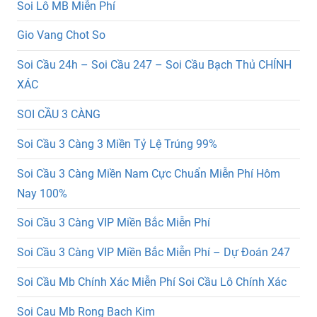
Soi Lô MB Miễn Phí
Gio Vang Chot So
Soi Cầu 24h – Soi Cầu 247 – Soi Cầu Bạch Thủ CHÍNH
XÁC
SOI CẦU 3 CÀNG
Soi Cầu 3 Càng 3 Miền Tỷ Lệ Trúng 99%
Soi Cầu 3 Càng Miền Nam Cực Chuẩn Miễn Phí Hôm
Nay 100%
Soi Cầu 3 Càng VIP Miền Bắc Miễn Phí
Soi Cầu 3 Càng VIP Miền Bắc Miễn Phí – Dự Đoán 247
Soi Cầu Mb Chính Xác Miễn Phí Soi Cầu Lô Chính Xác
Soi Cau Mb Rong Bach Kim