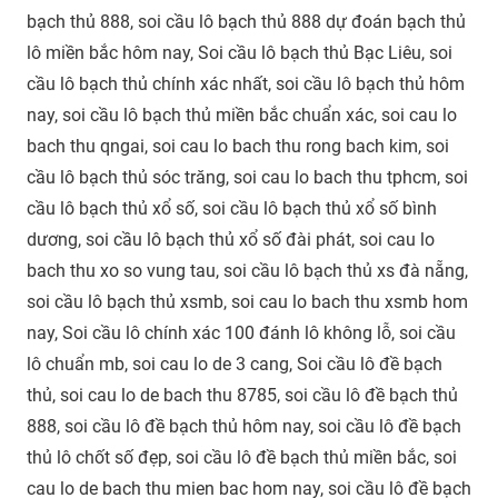
bạch thủ 888, soi cầu lô bạch thủ 888 dự đoán bạch thủ
lô miền bắc hôm nay, Soi cầu lô bạch thủ Bạc Liêu, soi
cầu lô bạch thủ chính xác nhất, soi cầu lô bạch thủ hôm
nay, soi cầu lô bạch thủ miền bắc chuẩn xác, soi cau lo
bach thu qngai, soi cau lo bach thu rong bach kim, soi
cầu lô bạch thủ sóc trăng, soi cau lo bach thu tphcm, soi
cầu lô bạch thủ xổ số, soi cầu lô bạch thủ xổ số bình
dương, soi cầu lô bạch thủ xổ số đài phát, soi cau lo
bach thu xo so vung tau, soi cầu lô bạch thủ xs đà nẵng,
soi cầu lô bạch thủ xsmb, soi cau lo bach thu xsmb hom
nay, Soi cầu lô chính xác 100 đánh lô không lỗ, soi cầu
lô chuẩn mb, soi cau lo de 3 cang, Soi cầu lô đề bạch
thủ, soi cau lo de bach thu 8785, soi cầu lô đề bạch thủ
888, soi cầu lô đề bạch thủ hôm nay, soi cầu lô đề bạch
thủ lô chốt số đẹp, soi cầu lô đề bạch thủ miền bắc, soi
cau lo de bach thu mien bac hom nay, soi cầu lô đề bạch