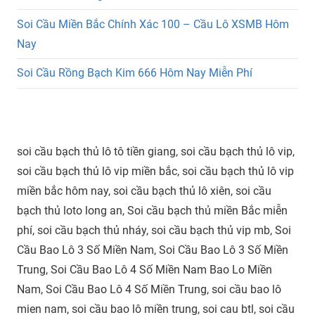
Soi Cầu Miền Bắc Chính Xác 100 – Cầu Lô XSMB Hôm
Nay
Soi Cầu Rồng Bạch Kim 666 Hôm Nay Miễn Phí
soi cầu bạch thủ lô tô tiền giang, soi cầu bạch thủ lô vip,
soi cầu bạch thủ lô vip miền bắc, soi cầu bạch thủ lô vip
miền bắc hôm nay, soi cầu bạch thủ lô xiên, soi cầu
bạch thủ loto long an, Soi cầu bạch thủ miền Bắc miễn
phí, soi cầu bạch thủ nháy, soi cầu bạch thủ vip mb, Soi
Cầu Bao Lô 3 Số Miền Nam, Soi Cầu Bao Lô 3 Số Miền
Trung, Soi Cầu Bao Lô 4 Số Miền Nam Bao Lo Miền
Nam, Soi Cầu Bao Lô 4 Số Miền Trung, soi cầu bao lô
mien nam, soi cầu bao lô miền trung, soi cau btl, soi cầu