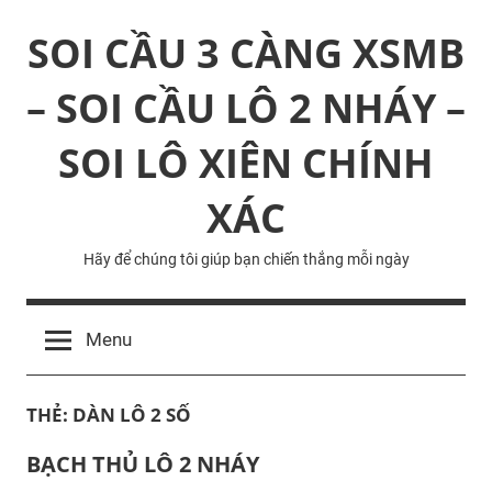
Skip
SOI CẦU 3 CÀNG XSMB
to
content
– SOI CẦU LÔ 2 NHÁY –
SOI LÔ XIÊN CHÍNH
XÁC
Hãy để chúng tôi giúp bạn chiến thắng mỗi ngày
Menu
THẺ:
DÀN LÔ 2 SỐ
BẠCH THỦ LÔ 2 NHÁY