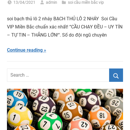
13/04/2021
admin
soi cầu miền bắc vip
soi bạch thủ lô 2 nháy BẠCH THỦ LÔ 2 NHÁY Soi Cầu
VIP Miền Bắc chuẩn xác nhất! “CẦU CHẠY ĐỀU – UY TÍN
– TỰ TIN – THẮNG LỚN!“. Số do đội ngũ chuyên
Continue reading
Search
for:
Searc