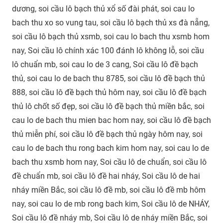
dương, soi cầu lô bạch thủ xổ số đài phát, soi cau lo
bach thu xo so vung tau, soi cầu lô bạch thủ xs đà nẵng,
soi cầu lô bạch thủ xsmb, soi cau lo bach thu xsmb hom
nay, Soi cầu lô chính xác 100 đánh lô không lỗ, soi cầu
lô chuẩn mb, soi cau lo de 3 cang, Soi cầu lô đề bạch
thủ, soi cau lo de bach thu 8785, soi cầu lô đề bạch thủ
888, soi cầu lô đề bạch thủ hôm nay, soi cầu lô đề bạch
thủ lô chốt số đẹp, soi cầu lô đề bạch thủ miền bắc, soi
cau lo de bach thu mien bac hom nay, soi cầu lô đề bạch
thủ miễn phí, soi cầu lô đề bạch thủ ngày hôm nay, soi
cau lo de bach thu rong bach kim hom nay, soi cau lo de
bach thu xsmb hom nay, Soi cầu lô de chuẩn, soi cầu lô
đề chuẩn mb, soi cầu lô đề hai nháy, Soi cầu lô de hai
nháy miền Bắc, soi cầu lô đề mb, soi cầu lô đề mb hôm
nay, soi cau lo de mb rong bach kim, Soi cầu lô de NHÁY,
Soi cầu lô đề nháy mb, Soi cầu lô de nháy miền Bắc, soi