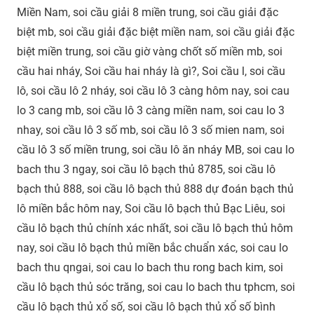
Miền Nam, soi cầu giải 8 miền trung, soi cầu giải đặc
biệt mb, soi cầu giải đặc biệt miền nam, soi cầu giải đặc
biệt miền trung, soi cầu giờ vàng chốt số miền mb, soi
cầu hai nháy, Soi cầu hai nháy là gì?, Soi cầu l, soi cầu
lô, soi cầu lô 2 nháy, soi cầu lô 3 càng hôm nay, soi cau
lo 3 cang mb, soi cầu lô 3 càng miền nam, soi cau lo 3
nhay, soi cầu lô 3 số mb, soi cầu lô 3 số mien nam, soi
cầu lô 3 số miền trung, soi cầu lô ăn nháy MB, soi cau lo
bach thu 3 ngay, soi cầu lô bạch thủ 8785, soi cầu lô
bạch thủ 888, soi cầu lô bạch thủ 888 dự đoán bạch thủ
lô miền bắc hôm nay, Soi cầu lô bạch thủ Bạc Liêu, soi
cầu lô bạch thủ chính xác nhất, soi cầu lô bạch thủ hôm
nay, soi cầu lô bạch thủ miền bắc chuẩn xác, soi cau lo
bach thu qngai, soi cau lo bach thu rong bach kim, soi
cầu lô bạch thủ sóc trăng, soi cau lo bach thu tphcm, soi
cầu lô bạch thủ xổ số, soi cầu lô bạch thủ xổ số bình