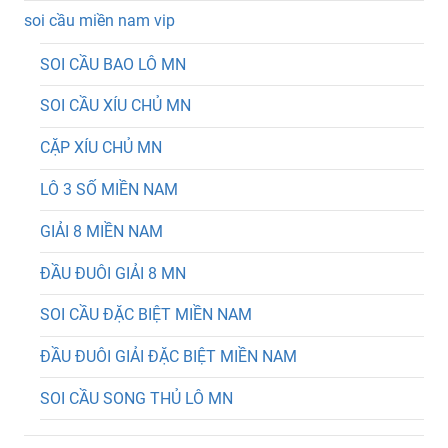
soi cầu miền nam vip
SOI CẦU BAO LÔ MN
SOI CẦU XÍU CHỦ MN
CẶP XÍU CHỦ MN
LÔ 3 SỐ MIỀN NAM
GIẢI 8 MIỀN NAM
ĐẦU ĐUÔI GIẢI 8 MN
SOI CẦU ĐẶC BIỆT MIỀN NAM
ĐẦU ĐUÔI GIẢI ĐẶC BIỆT MIỀN NAM
SOI CẦU SONG THỦ LÔ MN