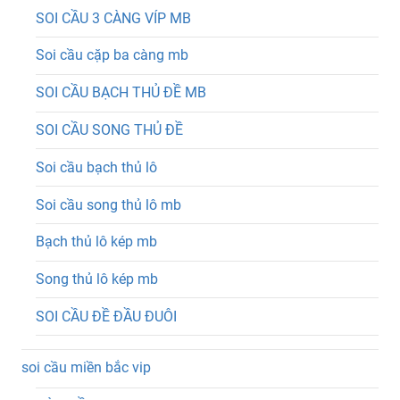
SOI CẦU 3 CÀNG VÍP MB
Soi cầu cặp ba càng mb
SOI CẦU BẠCH THỦ ĐỀ MB
SOI CẦU SONG THỦ ĐỀ
Soi cầu bạch thủ lô
Soi cầu song thủ lô mb
Bạch thủ lô kép mb
Song thủ lô kép mb
SOI CẦU ĐỀ ĐẦU ĐUÔI
soi cầu miền bắc vip