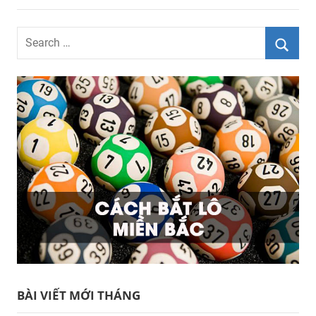
Search
for:
Searc
BÀI VIẾT MỚI THÁNG