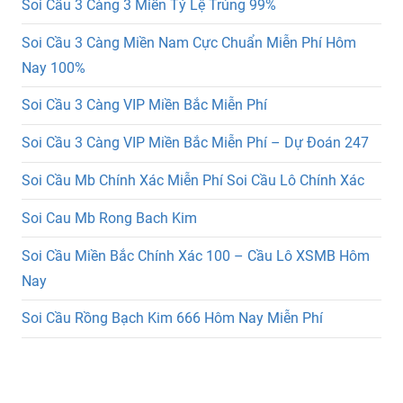
Soi Cầu 3 Càng 3 Miền Tỷ Lệ Trúng 99%
Soi Cầu 3 Càng Miền Nam Cực Chuẩn Miễn Phí Hôm
Nay 100%
Soi Cầu 3 Càng VIP Miền Bắc Miễn Phí
Soi Cầu 3 Càng VIP Miền Bắc Miễn Phí – Dự Đoán 247
Soi Cầu Mb Chính Xác Miễn Phí Soi Cầu Lô Chính Xác
Soi Cau Mb Rong Bach Kim
Soi Cầu Miền Bắc Chính Xác 100 – Cầu Lô XSMB Hôm
Nay
Soi Cầu Rồng Bạch Kim 666 Hôm Nay Miễn Phí