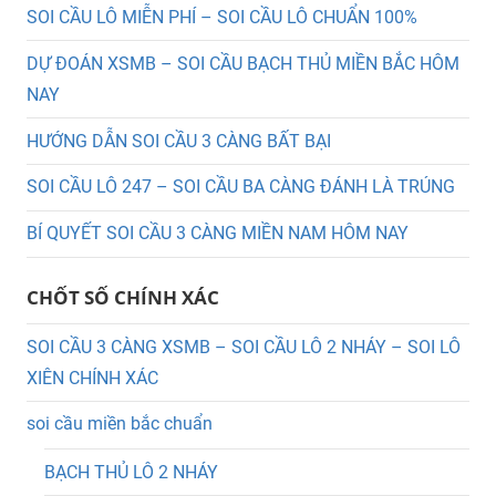
SOI CẦU LÔ MIỄN PHÍ – SOI CẦU LÔ CHUẨN 100%
DỰ ĐOÁN XSMB – SOI CẦU BẠCH THỦ MIỀN BẮC HÔM
NAY
HƯỚNG DẪN SOI CẦU 3 CÀNG BẤT BẠI
SOI CẦU LÔ 247 – SOI CẦU BA CÀNG ĐÁNH LÀ TRÚNG
BÍ QUYẾT SOI CẦU 3 CÀNG MIỀN NAM HÔM NAY
CHỐT SỐ CHÍNH XÁC
SOI CẦU 3 CÀNG XSMB – SOI CẦU LÔ 2 NHÁY – SOI LÔ
XIÊN CHÍNH XÁC
soi cầu miền bắc chuẩn
BẠCH THỦ LÔ 2 NHÁY