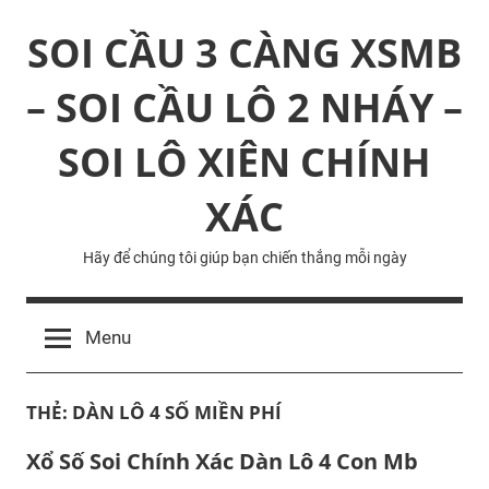
Skip
SOI CẦU 3 CÀNG XSMB
to
content
– SOI CẦU LÔ 2 NHÁY –
SOI LÔ XIÊN CHÍNH
XÁC
Hãy để chúng tôi giúp bạn chiến thắng mỗi ngày
Menu
THẺ:
DÀN LÔ 4 SỐ MIỀN PHÍ
Xổ Số Soi Chính Xác Dàn Lô 4 Con Mb