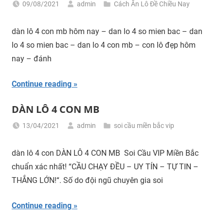
09/08/2021
admin
Cách Ăn Lô Đề Chiều Nay
dàn lô 4 con mb hôm nay – dan lo 4 so mien bac – dan
lo 4 so mien bac – dan lo 4 con mb – con lô đẹp hôm
nay – đánh
Continue reading
DÀN LÔ 4 CON MB
13/04/2021
admin
soi cầu miền bắc vip
dàn lô 4 con DÀN LÔ 4 CON MB Soi Cầu VIP Miền Bắc
chuẩn xác nhất! “CẦU CHẠY ĐỀU – UY TÍN – TỰ TIN –
THẮNG LỚN!“. Số do đội ngũ chuyên gia soi
Continue reading