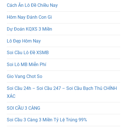
Cách Ăn Lô Đề Chiều Nay
Hôm Nay Đánh Con Gì
Dự Đoán KQXS 3 Miền
Lô Đẹp Hôm Nay
Soi Cầu Lô Đề XSMB
Soi Lô MB Miễn Phí
Gio Vang Chot So
Soi Cầu 24h – Soi Cầu 247 – Soi Cầu Bạch Thủ CHÍNH
XÁC
SOI CẦU 3 CÀNG
Soi Cầu 3 Càng 3 Miền Tỷ Lệ Trúng 99%