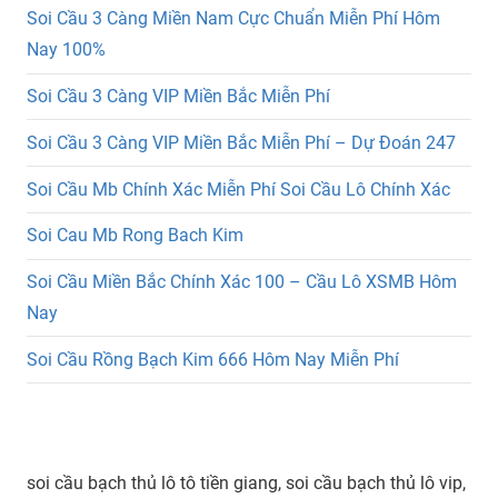
Soi Cầu 3 Càng Miền Nam Cực Chuẩn Miễn Phí Hôm
Nay 100%
Soi Cầu 3 Càng VIP Miền Bắc Miễn Phí
Soi Cầu 3 Càng VIP Miền Bắc Miễn Phí – Dự Đoán 247
Soi Cầu Mb Chính Xác Miễn Phí Soi Cầu Lô Chính Xác
Soi Cau Mb Rong Bach Kim
Soi Cầu Miền Bắc Chính Xác 100 – Cầu Lô XSMB Hôm
Nay
Soi Cầu Rồng Bạch Kim 666 Hôm Nay Miễn Phí
soi cầu bạch thủ lô tô tiền giang, soi cầu bạch thủ lô vip,