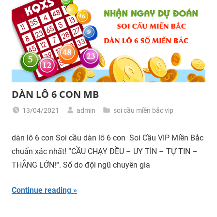
DÀN LÔ 6 CON MB
13/04/2021
admin
soi cầu miền bắc vip
dàn lô 6 con Soi cầu dàn lô 6 con Soi Cầu VIP Miền Bắc
chuẩn xác nhất! “CẦU CHẠY ĐỀU – UY TÍN – TỰ TIN –
THẮNG LỚN!“. Số do đội ngũ chuyên gia
Continue reading