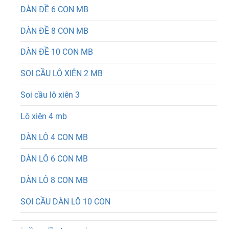
DÀN ĐỀ 6 CON MB
DÀN ĐỀ 8 CON MB
DÀN ĐỀ 10 CON MB
SOI CẦU LÔ XIÊN 2 MB
Soi cầu lô xiên 3
Lô xiên 4 mb
DÀN LÔ 4 CON MB
DÀN LÔ 6 CON MB
DÀN LÔ 8 CON MB
SOI CẦU DÀN LÔ 10 CON