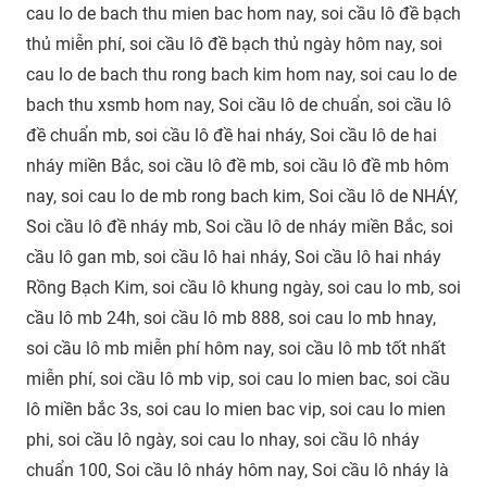
cau lo de bach thu mien bac hom nay, soi cầu lô đề bạch
thủ miễn phí, soi cầu lô đề bạch thủ ngày hôm nay, soi
cau lo de bach thu rong bach kim hom nay, soi cau lo de
bach thu xsmb hom nay, Soi cầu lô de chuẩn, soi cầu lô
đề chuẩn mb, soi cầu lô đề hai nháy, Soi cầu lô de hai
nháy miền Bắc, soi cầu lô đề mb, soi cầu lô đề mb hôm
nay, soi cau lo de mb rong bach kim, Soi cầu lô de NHÁY,
Soi cầu lô đề nháy mb, Soi cầu lô de nháy miền Bắc, soi
cầu lô gan mb, soi cầu lô hai nháy, Soi cầu lô hai nháy
Rồng Bạch Kim, soi cầu lô khung ngày, soi cau lo mb, soi
cầu lô mb 24h, soi cầu lô mb 888, soi cau lo mb hnay,
soi cầu lô mb miễn phí hôm nay, soi cầu lô mb tốt nhất
miễn phí, soi cầu lô mb vip, soi cau lo mien bac, soi cầu
lô miền bắc 3s, soi cau lo mien bac vip, soi cau lo mien
phi, soi cầu lô ngày, soi cau lo nhay, soi cầu lô nháy
chuẩn 100, Soi cầu lô nháy hôm nay, Soi cầu lô nháy là