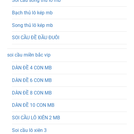
Soi cầu song thủ lô mb
Bạch thủ lô kép mb
Song thủ lô kép mb
SOI CẦU ĐỀ ĐẦU ĐUÔI
soi cầu miền bắc vip
DÀN ĐỀ 4 CON MB
DÀN ĐỀ 6 CON MB
DÀN ĐỀ 8 CON MB
DÀN ĐỀ 10 CON MB
SOI CẦU LÔ XIÊN 2 MB
Soi cầu lô xiên 3