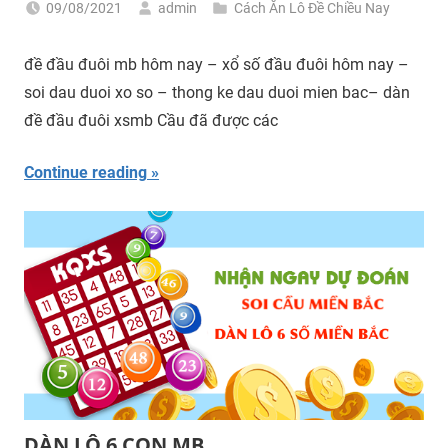
09/08/2021
admin
Cách Ăn Lô Đề Chiều Nay
đề đầu đuôi mb hôm nay – xổ số đầu đuôi hôm nay –
soi dau duoi xo so – thong ke dau duoi mien bac– dàn
đề đầu đuôi xsmb Cầu đã được các
Continue reading
DÀN LÔ 6 CON MB