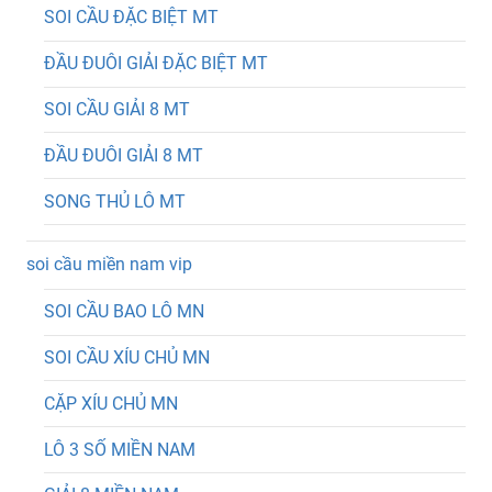
SOI CẦU ĐẶC BIỆT MT
ĐẦU ĐUÔI GIẢI ĐẶC BIỆT MT
SOI CẦU GIẢI 8 MT
ĐẦU ĐUÔI GIẢI 8 MT
SONG THỦ LÔ MT
soi cầu miền nam vip
SOI CẦU BAO LÔ MN
SOI CẦU XÍU CHỦ MN
CẶP XÍU CHỦ MN
LÔ 3 SỐ MIỀN NAM