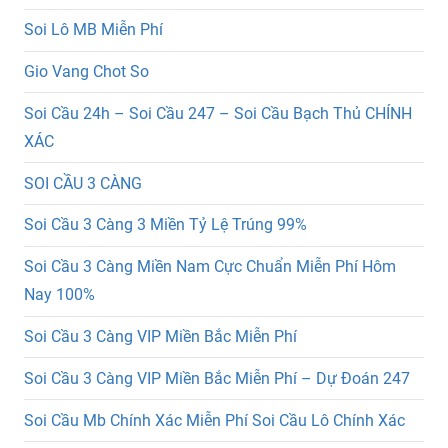
Soi Lô MB Miễn Phí
Gio Vang Chot So
Soi Cầu 24h – Soi Cầu 247 – Soi Cầu Bạch Thủ CHÍNH
XÁC
SOI CẦU 3 CÀNG
Soi Cầu 3 Càng 3 Miền Tỷ Lệ Trúng 99%
Soi Cầu 3 Càng Miền Nam Cực Chuẩn Miễn Phí Hôm
Nay 100%
Soi Cầu 3 Càng VIP Miền Bắc Miễn Phí
Soi Cầu 3 Càng VIP Miền Bắc Miễn Phí – Dự Đoán 247
Soi Cầu Mb Chính Xác Miễn Phí Soi Cầu Lô Chính Xác