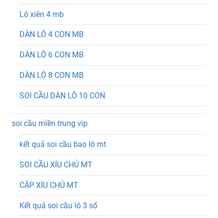
Lô xiên 4 mb
DÀN LÔ 4 CON MB
DÀN LÔ 6 CON MB
DÀN LÔ 8 CON MB
SOI CẦU DÀN LÔ 10 CON
soi cầu miền trung vip
kết quả soi cầu bao lô mt
SOI CẦU XÍU CHỦ MT
CẶP XÍU CHỦ MT
Kết quả soi cầu lô 3 số