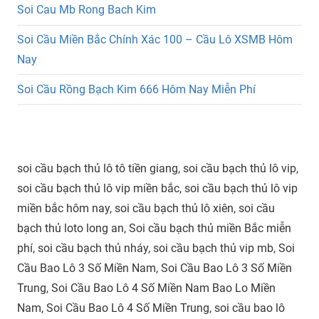
Soi Cau Mb Rong Bach Kim
Soi Cầu Miền Bắc Chính Xác 100 – Cầu Lô XSMB Hôm
Nay
Soi Cầu Rồng Bạch Kim 666 Hôm Nay Miễn Phí
soi cầu bạch thủ lô tô tiền giang, soi cầu bạch thủ lô vip,
soi cầu bạch thủ lô vip miền bắc, soi cầu bạch thủ lô vip
miền bắc hôm nay, soi cầu bạch thủ lô xiên, soi cầu
bạch thủ loto long an, Soi cầu bạch thủ miền Bắc miễn
phí, soi cầu bạch thủ nháy, soi cầu bạch thủ vip mb, Soi
Cầu Bao Lô 3 Số Miền Nam, Soi Cầu Bao Lô 3 Số Miền
Trung, Soi Cầu Bao Lô 4 Số Miền Nam Bao Lo Miền
Nam, Soi Cầu Bao Lô 4 Số Miền Trung, soi cầu bao lô