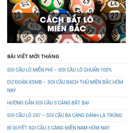
BÀI VIẾT MỚI THÁNG
SOI CẦU LÔ MIỄN PHÍ – SOI CẦU LÔ CHUẨN 100%
DỰ ĐOÁN XSMB – SOI CẦU BẠCH THỦ MIỀN BẮC HÔM
NAY
HƯỚNG DẪN SOI CẦU 3 CÀNG BẤT BẠI
SOI CẦU LÔ 247 – SOI CẦU BA CÀNG ĐÁNH LÀ TRÚNG
BÍ QUYẾT SOI CẦU 3 CÀNG MIỀN NAM HÔM NAY