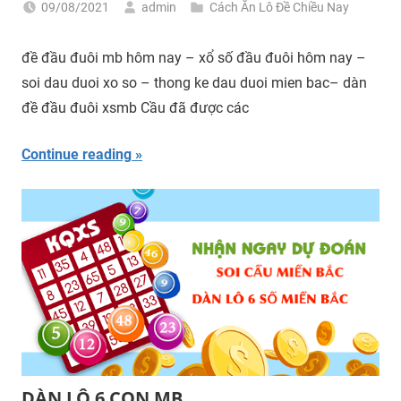
09/08/2021
admin
Cách Ăn Lô Đề Chiều Nay
đề đầu đuôi mb hôm nay – xổ số đầu đuôi hôm nay –
soi dau duoi xo so – thong ke dau duoi mien bac– dàn
đề đầu đuôi xsmb Cầu đã được các
Continue reading
DÀN LÔ 6 CON MB