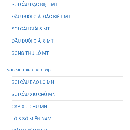
SOI CẦU ĐẶC BIỆT MT
ĐẦU ĐUÔI GIẢI ĐẶC BIỆT MT
SOI CẦU GIẢI 8 MT
ĐẦU ĐUÔI GIẢI 8 MT
SONG THỦ LÔ MT
soi cầu miền nam vip
SOI CẦU BAO LÔ MN
SOI CẦU XÍU CHỦ MN
CẶP XÍU CHỦ MN
LÔ 3 SỐ MIỀN NAM