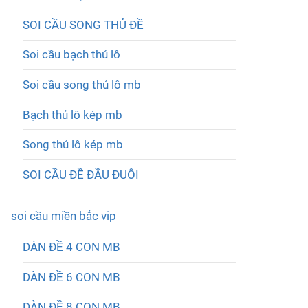
SOI CẦU SONG THỦ ĐỀ
Soi cầu bạch thủ lô
Soi cầu song thủ lô mb
Bạch thủ lô kép mb
Song thủ lô kép mb
SOI CẦU ĐỀ ĐẦU ĐUÔI
soi cầu miền bắc vip
DÀN ĐỀ 4 CON MB
DÀN ĐỀ 6 CON MB
DÀN ĐỀ 8 CON MB