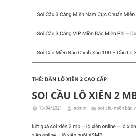
Soi Cầu 3 Càng Miền Nam Cực Chuẩn Miễn
Soi Cầu 3 Càng VIP Miền Bắc Miễn Phí – D
Soi Cầu Miền Bắc Chính Xác 100 – Cầu L
THẺ:
DÀN LÔ XIÊN 2 CAO CẤP
SOI CẦU LÔ XIÊN 2 M
13/04/2021
admin
soi cầu miền bắc v
kết quả soi xiên 2 mb – lô xiên online – lô xi
xiên online – lô xiên nuôi XSMB .