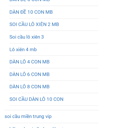
DÀN ĐỀ 10 CON MB
SOI CẦU LÔ XIÊN 2 MB
Soi cầu lô xiên 3
Lô xiên 4 mb
DÀN LÔ 4 CON MB
DÀN LÔ 6 CON MB
DÀN LÔ 8 CON MB
SOI CẦU DÀN LÔ 10 CON
soi cầu miền trung vip