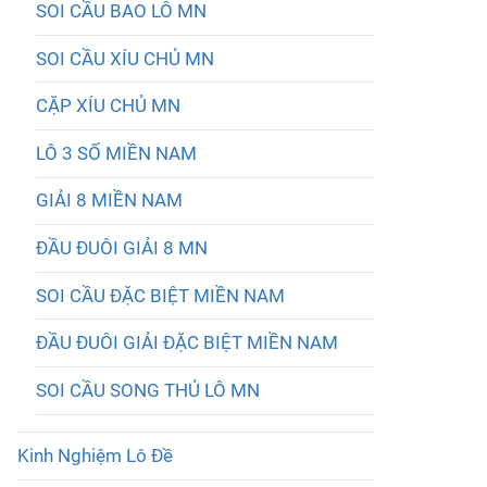
SOI CẦU BAO LÔ MN
SOI CẦU XÍU CHỦ MN
CẶP XÍU CHỦ MN
LÔ 3 SỐ MIỀN NAM
GIẢI 8 MIỀN NAM
ĐẦU ĐUÔI GIẢI 8 MN
SOI CẦU ĐẶC BIỆT MIỀN NAM
ĐẦU ĐUÔI GIẢI ĐẶC BIỆT MIỀN NAM
SOI CẦU SONG THỦ LÔ MN
Kinh Nghiệm Lô Đề