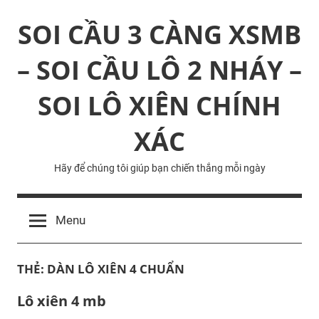
Skip
SOI CẦU 3 CÀNG XSMB
to
content
– SOI CẦU LÔ 2 NHÁY –
SOI LÔ XIÊN CHÍNH
XÁC
Hãy để chúng tôi giúp bạn chiến thắng mỗi ngày
Menu
THẺ:
DÀN LÔ XIÊN 4 CHUẨN
Lô xiên 4 mb