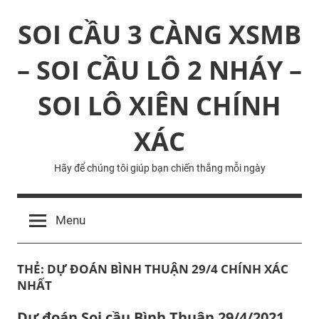
Skip
SOI CẦU 3 CÀNG XSMB
to
content
– SOI CẦU LÔ 2 NHÁY –
SOI LÔ XIÊN CHÍNH
XÁC
Hãy để chúng tôi giúp bạn chiến thắng mỗi ngày
Menu
THẺ:
DỰ ĐOÁN BÌNH THUẬN 29/4 CHÍNH XÁC
NHẤT
Dự đoán Soi cầu Bình Thuận 29/4/2021