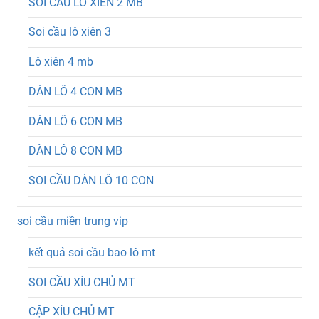
SOI CẦU LÔ XIÊN 2 MB
Soi cầu lô xiên 3
Lô xiên 4 mb
DÀN LÔ 4 CON MB
DÀN LÔ 6 CON MB
DÀN LÔ 8 CON MB
SOI CẦU DÀN LÔ 10 CON
soi cầu miền trung vip
kết quả soi cầu bao lô mt
SOI CẦU XÍU CHỦ MT
CẶP XÍU CHỦ MT