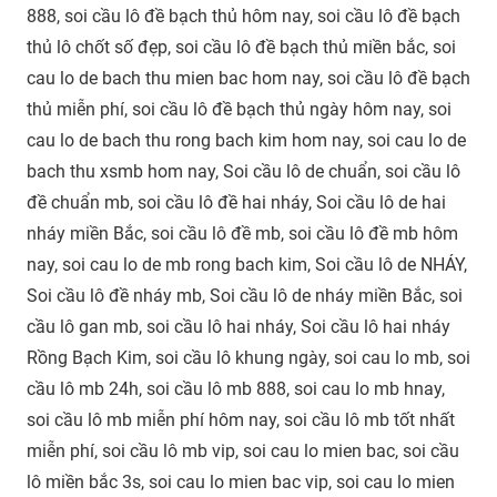
888, soi cầu lô đề bạch thủ hôm nay, soi cầu lô đề bạch
thủ lô chốt số đẹp, soi cầu lô đề bạch thủ miền bắc, soi
cau lo de bach thu mien bac hom nay, soi cầu lô đề bạch
thủ miễn phí, soi cầu lô đề bạch thủ ngày hôm nay, soi
cau lo de bach thu rong bach kim hom nay, soi cau lo de
bach thu xsmb hom nay, Soi cầu lô de chuẩn, soi cầu lô
đề chuẩn mb, soi cầu lô đề hai nháy, Soi cầu lô de hai
nháy miền Bắc, soi cầu lô đề mb, soi cầu lô đề mb hôm
nay, soi cau lo de mb rong bach kim, Soi cầu lô de NHÁY,
Soi cầu lô đề nháy mb, Soi cầu lô de nháy miền Bắc, soi
cầu lô gan mb, soi cầu lô hai nháy, Soi cầu lô hai nháy
Rồng Bạch Kim, soi cầu lô khung ngày, soi cau lo mb, soi
cầu lô mb 24h, soi cầu lô mb 888, soi cau lo mb hnay,
soi cầu lô mb miễn phí hôm nay, soi cầu lô mb tốt nhất
miễn phí, soi cầu lô mb vip, soi cau lo mien bac, soi cầu
lô miền bắc 3s, soi cau lo mien bac vip, soi cau lo mien