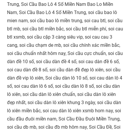
Trung, Soi Cầu Bao Lô 4 Số Miền Nam Bao Lo Miền
Nam, Soi Cầu Bao Lô 4 Số Miền Trung, soi cầu bao lô
mien nam, soi cầu bao lô miền trung, soi cau btl, soi cầu
btl mb, soi cầu btl miền bắc, soi cầu btl miễn phí, soi cau
btl xsmb, soi cầu cặp 3 càng siêu vip, soi cau cau 3
cang, soi cầu chạm de mb, soi cầu chính xác miền bắc,
soi cầu chuẩn nhất hôm nay, Soi cầu cực chuẩn, soi cầu
dàn đề 10 số, soi cầu dàn đề 4 số, soi cau dàn đề 6 số,
soi cau dàn đề 8 số, soi cầu dàn đề đẹp lô xiên, soi cầu
dàn đề vip lô xiên, Soi cầu dàn lô 10 số, soi cau dàn lô 4
số, soi cau dàn lô 6 số, soi cầu dàn lô 8 số, soi cầu dàn
lô xiên, soi cầu dàn lô xiên chuẩn, soi cầu dàn lô xiên
đẹp nhất, soi cầu dàn lô xiên khung 3 ngày, soi cầu dàn
lô xiên miền bắc, soi cau dàn lô xiên xsmb hom nay, soi
cầu đầu đuôi miền nam, Soi Cầu Đầu Đuôi Miền Trung,
soi cầu db mb, soi cầu đb mb hôm nay, Soi Cầu Đề, Soi