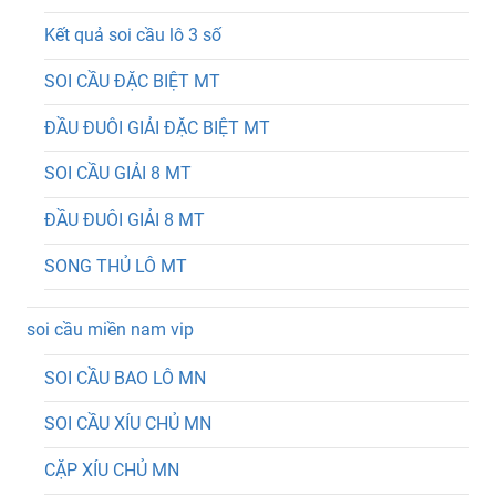
Kết quả soi cầu lô 3 số
SOI CẦU ĐẶC BIỆT MT
ĐẦU ĐUÔI GIẢI ĐẶC BIỆT MT
SOI CẦU GIẢI 8 MT
ĐẦU ĐUÔI GIẢI 8 MT
SONG THỦ LÔ MT
soi cầu miền nam vip
SOI CẦU BAO LÔ MN
SOI CẦU XÍU CHỦ MN
CẶP XÍU CHỦ MN