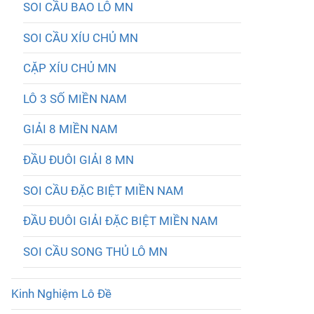
SOI CẦU BAO LÔ MN
SOI CẦU XÍU CHỦ MN
CẶP XÍU CHỦ MN
LÔ 3 SỐ MIỀN NAM
GIẢI 8 MIỀN NAM
ĐẦU ĐUÔI GIẢI 8 MN
SOI CẦU ĐẶC BIỆT MIỀN NAM
ĐẦU ĐUÔI GIẢI ĐẶC BIỆT MIỀN NAM
SOI CẦU SONG THỦ LÔ MN
Kinh Nghiệm Lô Đề