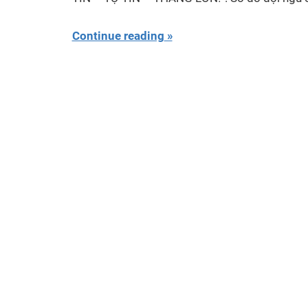
Continue reading