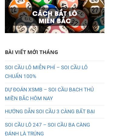
BÀI VIẾT MỚI THÁNG
SOI CẦU LÔ MIỄN PHÍ – SOI CẦU LÔ
CHUẨN 100%
DỰ ĐOÁN XSMB – SOI CẦU BẠCH THỦ
MIỀN BẮC HÔM NAY
HƯỚNG DẪN SOI CẦU 3 CÀNG BẤT BẠI
SOI CẦU LÔ 247 – SOI CẦU BA CÀNG
ĐÁNH LÀ TRÚNG