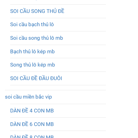
SOI CẦU SONG THỦ ĐỀ
Soi cầu bạch thủ lô
Soi cầu song thủ lô mb
Bạch thủ lô kép mb
Song thủ lô kép mb
SOI CẦU ĐỀ ĐẦU ĐUÔI
soi cầu miền bắc vip
DÀN ĐỀ 4 CON MB
DÀN ĐỀ 6 CON MB
DÀN ĐỀ 8 CON MB