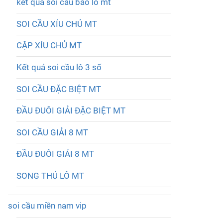
kết quả soi cầu bao lô mt
SOI CẦU XÍU CHỦ MT
CẶP XÍU CHỦ MT
Kết quả soi cầu lô 3 số
SOI CẦU ĐẶC BIỆT MT
ĐẦU ĐUÔI GIẢI ĐẶC BIỆT MT
SOI CẦU GIẢI 8 MT
ĐẦU ĐUÔI GIẢI 8 MT
SONG THỦ LÔ MT
soi cầu miền nam vip