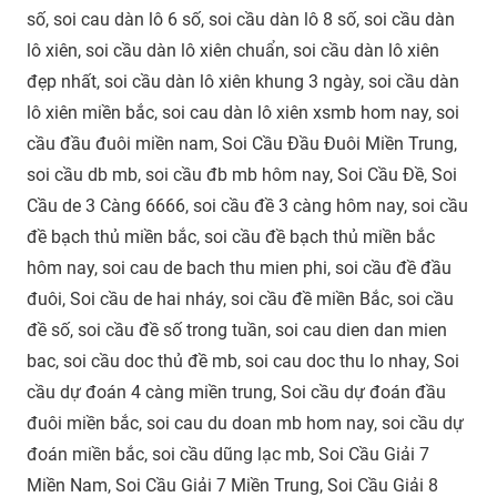
số, soi cau dàn lô 6 số, soi cầu dàn lô 8 số, soi cầu dàn
lô xiên, soi cầu dàn lô xiên chuẩn, soi cầu dàn lô xiên
đẹp nhất, soi cầu dàn lô xiên khung 3 ngày, soi cầu dàn
lô xiên miền bắc, soi cau dàn lô xiên xsmb hom nay, soi
cầu đầu đuôi miền nam, Soi Cầu Đầu Đuôi Miền Trung,
soi cầu db mb, soi cầu đb mb hôm nay, Soi Cầu Đề, Soi
Cầu de 3 Càng 6666, soi cầu đề 3 càng hôm nay, soi cầu
đề bạch thủ miền bắc, soi cầu đề bạch thủ miền bắc
hôm nay, soi cau de bach thu mien phi, soi cầu đề đầu
đuôi, Soi cầu de hai nháy, soi cầu đề miền Bắc, soi cầu
đề số, soi cầu đề số trong tuần, soi cau dien dan mien
bac, soi cầu doc thủ đề mb, soi cau doc thu lo nhay, Soi
cầu dự đoán 4 càng miền trung, Soi cầu dự đoán đầu
đuôi miền bắc, soi cau du doan mb hom nay, soi cầu dự
đoán miền bắc, soi cầu dũng lạc mb, Soi Cầu Giải 7
Miền Nam, Soi Cầu Giải 7 Miền Trung, Soi Cầu Giải 8