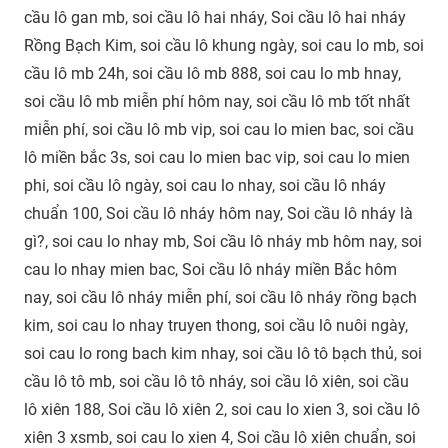
cầu lô gan mb, soi cầu lô hai nháy, Soi cầu lô hai nháy
Rồng Bạch Kim, soi cầu lô khung ngày, soi cau lo mb, soi
cầu lô mb 24h, soi cầu lô mb 888, soi cau lo mb hnay,
soi cầu lô mb miễn phí hôm nay, soi cầu lô mb tốt nhất
miễn phí, soi cầu lô mb vip, soi cau lo mien bac, soi cầu
lô miền bắc 3s, soi cau lo mien bac vip, soi cau lo mien
phi, soi cầu lô ngày, soi cau lo nhay, soi cầu lô nháy
chuẩn 100, Soi cầu lô nháy hôm nay, Soi cầu lô nháy là
gì?, soi cau lo nhay mb, Soi cầu lô nháy mb hôm nay, soi
cau lo nhay mien bac, Soi cầu lô nháy miền Bắc hôm
nay, soi cầu lô nháy miễn phí, soi cầu lô nháy rồng bạch
kim, soi cau lo nhay truyen thong, soi cầu lô nuôi ngày,
soi cau lo rong bach kim nhay, soi cầu lô tô bạch thủ, soi
cầu lô tô mb, soi cầu lô tô nháy, soi cầu lô xiên, soi cầu
lô xiên 188, Soi cầu lô xiên 2, soi cau lo xien 3, soi cầu lô
xiên 3 xsmb, soi cau lo xien 4, Soi cầu lô xiên chuẩn, soi