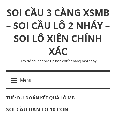
Skip
SOI CẦU 3 CÀNG XSMB
to
content
– SOI CẦU LÔ 2 NHÁY –
SOI LÔ XIÊN CHÍNH
XÁC
Hãy để chúng tôi giúp bạn chiến thắng mỗi ngày
Menu
THẺ:
DỰ ĐOÁN KẾT QUẢ LÔ MB
SOI CẦU DÀN LÔ 10 CON