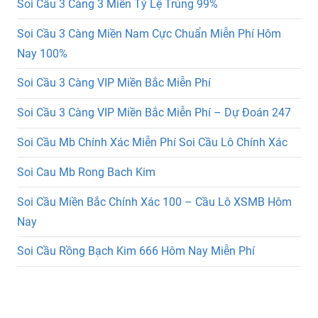
Soi Cầu 3 Càng 3 Miền Tỷ Lệ Trúng 99%
Soi Cầu 3 Càng Miền Nam Cực Chuẩn Miễn Phí Hôm
Nay 100%
Soi Cầu 3 Càng VIP Miền Bắc Miễn Phí
Soi Cầu 3 Càng VIP Miền Bắc Miễn Phí – Dự Đoán 247
Soi Cầu Mb Chính Xác Miễn Phí Soi Cầu Lô Chính Xác
Soi Cau Mb Rong Bach Kim
Soi Cầu Miền Bắc Chính Xác 100 – Cầu Lô XSMB Hôm
Nay
Soi Cầu Rồng Bạch Kim 666 Hôm Nay Miễn Phí