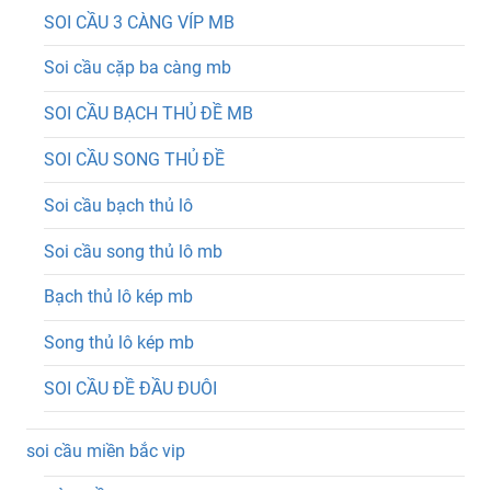
SOI CẦU 3 CÀNG VÍP MB
Soi cầu cặp ba càng mb
SOI CẦU BẠCH THỦ ĐỀ MB
SOI CẦU SONG THỦ ĐỀ
Soi cầu bạch thủ lô
Soi cầu song thủ lô mb
Bạch thủ lô kép mb
Song thủ lô kép mb
SOI CẦU ĐỀ ĐẦU ĐUÔI
soi cầu miền bắc vip