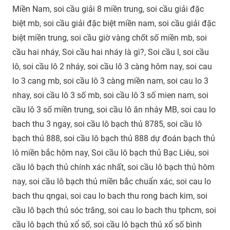
Miền Nam, soi cầu giải 8 miền trung, soi cầu giải đặc
biệt mb, soi cầu giải đặc biệt miền nam, soi cầu giải đặc
biệt miền trung, soi cầu giờ vàng chốt số miền mb, soi
cầu hai nháy, Soi cầu hai nháy là gì?, Soi cầu l, soi cầu
lô, soi cầu lô 2 nháy, soi cầu lô 3 càng hôm nay, soi cau
lo 3 cang mb, soi cầu lô 3 càng miền nam, soi cau lo 3
nhay, soi cầu lô 3 số mb, soi cầu lô 3 số mien nam, soi
cầu lô 3 số miền trung, soi cầu lô ăn nháy MB, soi cau lo
bach thu 3 ngay, soi cầu lô bạch thủ 8785, soi cầu lô
bạch thủ 888, soi cầu lô bạch thủ 888 dự đoán bạch thủ
lô miền bắc hôm nay, Soi cầu lô bạch thủ Bạc Liêu, soi
cầu lô bạch thủ chính xác nhất, soi cầu lô bạch thủ hôm
nay, soi cầu lô bạch thủ miền bắc chuẩn xác, soi cau lo
bach thu qngai, soi cau lo bach thu rong bach kim, soi
cầu lô bạch thủ sóc trăng, soi cau lo bach thu tphcm, soi
cầu lô bạch thủ xổ số, soi cầu lô bạch thủ xổ số bình