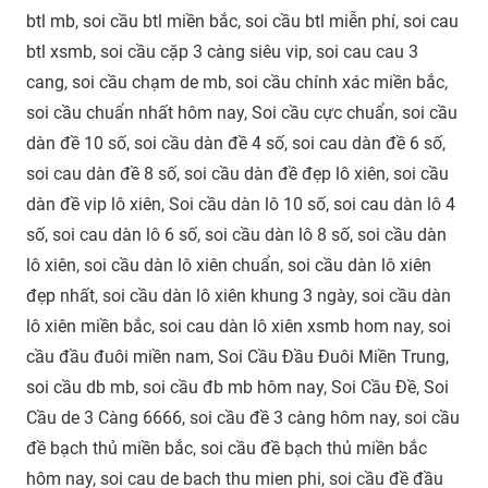
btl mb, soi cầu btl miền bắc, soi cầu btl miễn phí, soi cau
btl xsmb, soi cầu cặp 3 càng siêu vip, soi cau cau 3
cang, soi cầu chạm de mb, soi cầu chính xác miền bắc,
soi cầu chuẩn nhất hôm nay, Soi cầu cực chuẩn, soi cầu
dàn đề 10 số, soi cầu dàn đề 4 số, soi cau dàn đề 6 số,
soi cau dàn đề 8 số, soi cầu dàn đề đẹp lô xiên, soi cầu
dàn đề vip lô xiên, Soi cầu dàn lô 10 số, soi cau dàn lô 4
số, soi cau dàn lô 6 số, soi cầu dàn lô 8 số, soi cầu dàn
lô xiên, soi cầu dàn lô xiên chuẩn, soi cầu dàn lô xiên
đẹp nhất, soi cầu dàn lô xiên khung 3 ngày, soi cầu dàn
lô xiên miền bắc, soi cau dàn lô xiên xsmb hom nay, soi
cầu đầu đuôi miền nam, Soi Cầu Đầu Đuôi Miền Trung,
soi cầu db mb, soi cầu đb mb hôm nay, Soi Cầu Đề, Soi
Cầu de 3 Càng 6666, soi cầu đề 3 càng hôm nay, soi cầu
đề bạch thủ miền bắc, soi cầu đề bạch thủ miền bắc
hôm nay, soi cau de bach thu mien phi, soi cầu đề đầu