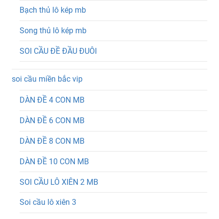
Bạch thủ lô kép mb
Song thủ lô kép mb
SOI CẦU ĐỀ ĐẦU ĐUÔI
soi cầu miền bắc vip
DÀN ĐỀ 4 CON MB
DÀN ĐỀ 6 CON MB
DÀN ĐỀ 8 CON MB
DÀN ĐỀ 10 CON MB
SOI CẦU LÔ XIÊN 2 MB
Soi cầu lô xiên 3