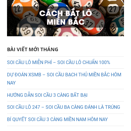
BÀI VIẾT MỚI THÁNG
SOI CẦU LÔ MIỄN PHÍ – SOI CẦU LÔ CHUẨN 100%
DỰ ĐOÁN XSMB – SOI CẦU BẠCH THỦ MIỀN BẮC HÔM
NAY
HƯỚNG DẪN SOI CẦU 3 CÀNG BẤT BẠI
SOI CẦU LÔ 247 – SOI CẦU BA CÀNG ĐÁNH LÀ TRÚNG
BÍ QUYẾT SOI CẦU 3 CÀNG MIỀN NAM HÔM NAY