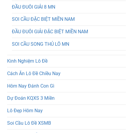
ĐẦU ĐUÔI GIẢI 8 MN
SOI CẦU ĐẶC BIỆT MIỀN NAM
ĐẦU ĐUÔI GIẢI ĐẶC BIỆT MIỀN NAM
SOI CẦU SONG THỦ LÔ MN
Kinh Nghiệm Lô Đề
Cách Ăn Lô Đề Chiều Nay
Hôm Nay Đánh Con Gì
Dự Đoán KQXS 3 Miền
Lô Đẹp Hôm Nay
Soi Cầu Lô Đề XSMB