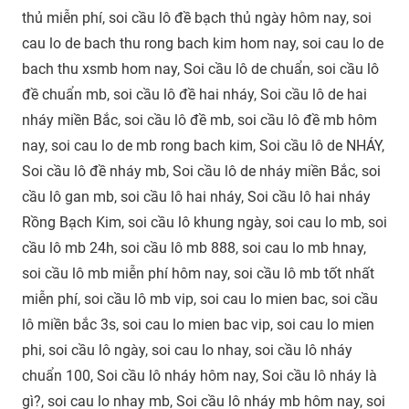
thủ miễn phí, soi cầu lô đề bạch thủ ngày hôm nay, soi
cau lo de bach thu rong bach kim hom nay, soi cau lo de
bach thu xsmb hom nay, Soi cầu lô de chuẩn, soi cầu lô
đề chuẩn mb, soi cầu lô đề hai nháy, Soi cầu lô de hai
nháy miền Bắc, soi cầu lô đề mb, soi cầu lô đề mb hôm
nay, soi cau lo de mb rong bach kim, Soi cầu lô de NHÁY,
Soi cầu lô đề nháy mb, Soi cầu lô de nháy miền Bắc, soi
cầu lô gan mb, soi cầu lô hai nháy, Soi cầu lô hai nháy
Rồng Bạch Kim, soi cầu lô khung ngày, soi cau lo mb, soi
cầu lô mb 24h, soi cầu lô mb 888, soi cau lo mb hnay,
soi cầu lô mb miễn phí hôm nay, soi cầu lô mb tốt nhất
miễn phí, soi cầu lô mb vip, soi cau lo mien bac, soi cầu
lô miền bắc 3s, soi cau lo mien bac vip, soi cau lo mien
phi, soi cầu lô ngày, soi cau lo nhay, soi cầu lô nháy
chuẩn 100, Soi cầu lô nháy hôm nay, Soi cầu lô nháy là
gì?, soi cau lo nhay mb, Soi cầu lô nháy mb hôm nay, soi