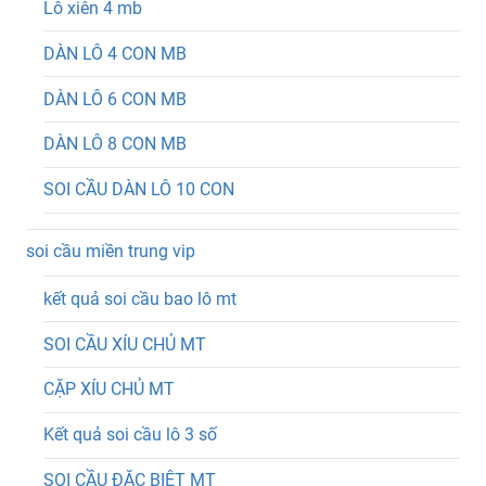
Lô xiên 4 mb
DÀN LÔ 4 CON MB
DÀN LÔ 6 CON MB
DÀN LÔ 8 CON MB
SOI CẦU DÀN LÔ 10 CON
soi cầu miền trung vip
kết quả soi cầu bao lô mt
SOI CẦU XÍU CHỦ MT
CẶP XÍU CHỦ MT
Kết quả soi cầu lô 3 số
SOI CẦU ĐẶC BIỆT MT