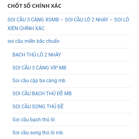
CHỐT SỐ CHÍNH XÁC
SOI CẦU 3 CÀNG XSMB – SOI CẦU LÔ 2 NHÁY – SOI LÔ
XIÊN CHÍNH XÁC
soi cầu miền bắc chuẩn
BẠCH THỦ LÔ 2 NHÁY
SOI CẦU 3 CÀNG VÍP MB
Soi cầu cặp ba càng mb
SOI CẦU BẠCH THỦ ĐỀ MB
SOI CẦU SONG THỦ ĐỀ
Soi cầu bạch thủ lô
Soi cầu song thủ lô mb