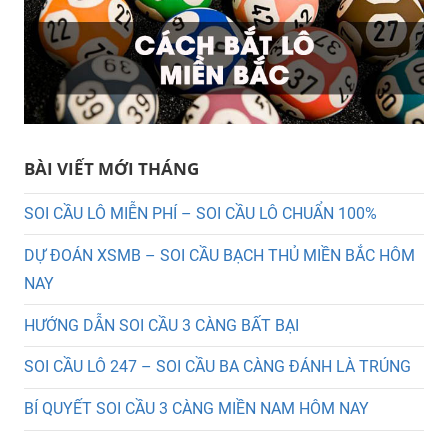
BÀI VIẾT MỚI THÁNG
SOI CẦU LÔ MIỄN PHÍ – SOI CẦU LÔ CHUẨN 100%
DỰ ĐOÁN XSMB – SOI CẦU BẠCH THỦ MIỀN BẮC HÔM
NAY
HƯỚNG DẪN SOI CẦU 3 CÀNG BẤT BẠI
SOI CẦU LÔ 247 – SOI CẦU BA CÀNG ĐÁNH LÀ TRÚNG
BÍ QUYẾT SOI CẦU 3 CÀNG MIỀN NAM HÔM NAY