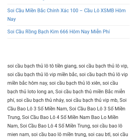
Soi Cầu Miền Bắc Chính Xác 100 – Cầu Lô XSMB Hôm
Nay
Soi Cầu Rồng Bạch Kim 666 Hôm Nay Miễn Phí
soi cầu bạch thủ lô tô tiền giang, soi cầu bạch thủ lô vip,
soi cầu bạch thủ lô vip miền bắc, soi cầu bạch thủ lô vip
miền bắc hôm nay, soi cầu bạch thủ lô xiên, soi cầu
bạch thủ loto long an, Soi cầu bạch thủ miền Bắc miễn
phí, soi cầu bạch thủ nháy, soi cầu bạch thủ vip mb, Soi
Cầu Bao Lô 3 Số Miền Nam, Soi Cầu Bao Lô 3 Số Miền
Trung, Soi Cầu Bao Lô 4 Số Miền Nam Bao Lo Miền
Nam, Soi Cầu Bao Lô 4 Số Miền Trung, soi cầu bao lô
mien nam, soi cầu bao lô miền trung, soi cau btl, soi cầu