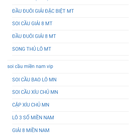
ĐẦU ĐUÔI GIẢI ĐẶC BIỆT MT
SOI CẦU GIẢI 8 MT
ĐẦU ĐUÔI GIẢI 8 MT
SONG THỦ LÔ MT
soi cầu miền nam vip
SOI CẦU BAO LÔ MN
SOI CẦU XÍU CHỦ MN
CẶP XÍU CHỦ MN
LÔ 3 SỐ MIỀN NAM
GIẢI 8 MIỀN NAM