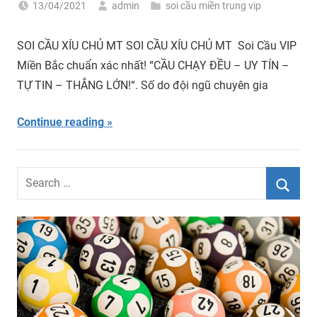
13/04/2021
admin
soi cầu miền trung vip
SOI CẦU XÍU CHỦ MT SOI CẦU XÍU CHỦ MT Soi Cầu VIP
Miền Bắc chuẩn xác nhất! “CẦU CHẠY ĐỀU – UY TÍN –
TỰ TIN – THẮNG LỚN!“. Số do đội ngũ chuyên gia
Continue reading
Search
for:
Searc