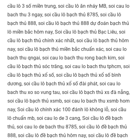
cầu lô 3 số miền trung, soi cầu lô ăn nháy MB, soi cau lo
bach thu 3 ngay, soi cầu lô bạch thủ 8785, soi cầu lô
bạch thủ 888, soi cầu lô bạch thủ 888 dự đoán bạch thủ
lô miền bắc hôm nay, Soi cầu lô bạch thủ Bạc Liêu, soi
cầu lô bạch thủ chính xác nhất, soi cầu lô bạch thủ hôm
nay, soi cầu lô bạch thủ miền bắc chuẩn xác, soi cau lo
bach thu qngai, soi cau lo bach thu rong bach kim, soi
cầu lô bạch thủ sóc trăng, soi cau lo bach thu tphcm, soi
cầu lô bạch thủ xổ số, soi cầu lô bạch thủ xổ số bình
dương, soi cầu lô bạch thủ xổ số đài phát, soi cau lo
bach thu xo so vung tau, soi cầu lô bạch thủ xs đà nẵng,
soi cầu lô bạch thủ xsmb, soi cau lo bach thu xsmb hom
nay, Soi cầu lô chính xác 100 đánh lô không lỗ, soi cầu
lô chuẩn mb, soi cau lo de 3 cang, Soi cầu lô đề bạch
thủ, soi cau lo de bach thu 8785, soi cầu lô đề bạch thủ
888, soi cầu lô đề bạch thủ hôm nay, soi cầu lô đề bạch