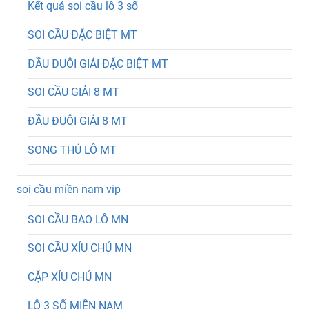
Kết quả soi cầu lô 3 số
SOI CẦU ĐẶC BIỆT MT
ĐẦU ĐUÔI GIẢI ĐẶC BIỆT MT
SOI CẦU GIẢI 8 MT
ĐẦU ĐUÔI GIẢI 8 MT
SONG THỦ LÔ MT
soi cầu miền nam vip
SOI CẦU BAO LÔ MN
SOI CẦU XÍU CHỦ MN
CẶP XÍU CHỦ MN
LÔ 3 SỐ MIỀN NAM