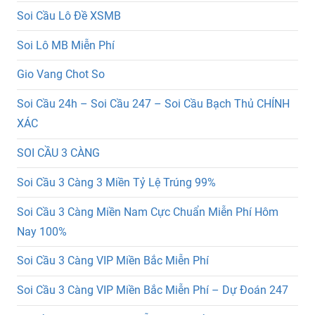
Soi Cầu Lô Đề XSMB
Soi Lô MB Miễn Phí
Gio Vang Chot So
Soi Cầu 24h – Soi Cầu 247 – Soi Cầu Bạch Thủ CHÍNH
XÁC
SOI CẦU 3 CÀNG
Soi Cầu 3 Càng 3 Miền Tỷ Lệ Trúng 99%
Soi Cầu 3 Càng Miền Nam Cực Chuẩn Miễn Phí Hôm
Nay 100%
Soi Cầu 3 Càng VIP Miền Bắc Miễn Phí
Soi Cầu 3 Càng VIP Miền Bắc Miễn Phí – Dự Đoán 247