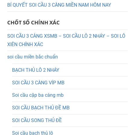
BÍ QUYẾT SOI CẦU 3 CÀNG MIỀN NAM HÔM NAY
CHỐT SỐ CHÍNH XÁC
SOI CẦU 3 CÀNG XSMB – SOI CẦU LÔ 2 NHÁY – SOI LÔ
XIÊN CHÍNH XÁC
soi cầu miền bắc chuẩn
BẠCH THỦ LÔ 2 NHÁY
SOI CẦU 3 CÀNG VÍP MB
Soi cầu cặp ba càng mb
SOI CẦU BẠCH THỦ ĐỀ MB
SOI CẦU SONG THỦ ĐỀ
Soi cầu bạch thủ lô