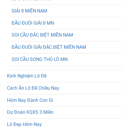
GIẢI 8 MIỀN NAM
ĐẦU ĐUÔI GIẢI 8 MN
SOI CẦU ĐẶC BIỆT MIỀN NAM
ĐẦU ĐUÔI GIẢI ĐẶC BIỆT MIỀN NAM
SOI CẦU SONG THỦ LÔ MN
Kinh Nghiệm Lô Đề
Cách Ăn Lô Đề Chiều Nay
Hôm Nay Đánh Con Gì
Dự Đoán KQXS 3 Miền
Lô Đẹp Hôm Nay