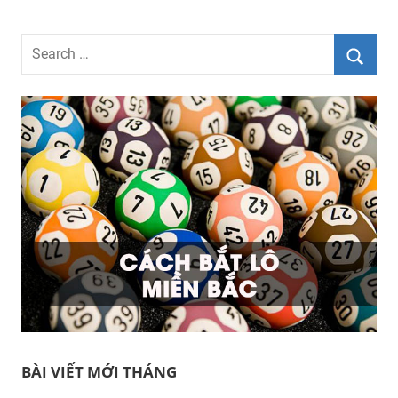
Search
for:
Searc
BÀI VIẾT MỚI THÁNG