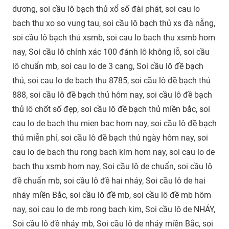
dương, soi cầu lô bạch thủ xổ số đài phát, soi cau lo
bach thu xo so vung tau, soi cầu lô bạch thủ xs đà nẵng,
soi cầu lô bạch thủ xsmb, soi cau lo bach thu xsmb hom
nay, Soi cầu lô chính xác 100 đánh lô không lỗ, soi cầu
lô chuẩn mb, soi cau lo de 3 cang, Soi cầu lô đề bạch
thủ, soi cau lo de bach thu 8785, soi cầu lô đề bạch thủ
888, soi cầu lô đề bạch thủ hôm nay, soi cầu lô đề bạch
thủ lô chốt số đẹp, soi cầu lô đề bạch thủ miền bắc, soi
cau lo de bach thu mien bac hom nay, soi cầu lô đề bạch
thủ miễn phí, soi cầu lô đề bạch thủ ngày hôm nay, soi
cau lo de bach thu rong bach kim hom nay, soi cau lo de
bach thu xsmb hom nay, Soi cầu lô de chuẩn, soi cầu lô
đề chuẩn mb, soi cầu lô đề hai nháy, Soi cầu lô de hai
nháy miền Bắc, soi cầu lô đề mb, soi cầu lô đề mb hôm
nay, soi cau lo de mb rong bach kim, Soi cầu lô de NHÁY,
Soi cầu lô đề nháy mb, Soi cầu lô de nháy miền Bắc, soi