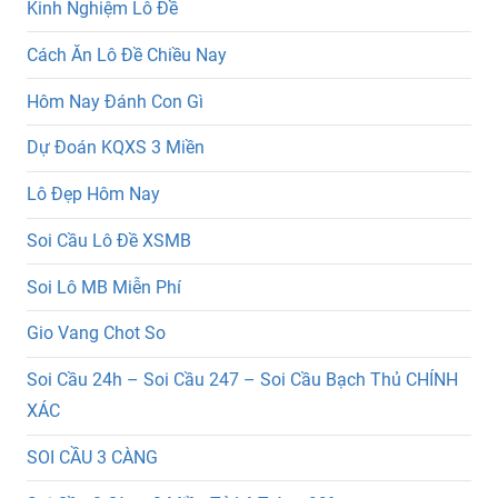
Kinh Nghiệm Lô Đề
Cách Ăn Lô Đề Chiều Nay
Hôm Nay Đánh Con Gì
Dự Đoán KQXS 3 Miền
Lô Đẹp Hôm Nay
Soi Cầu Lô Đề XSMB
Soi Lô MB Miễn Phí
Gio Vang Chot So
Soi Cầu 24h – Soi Cầu 247 – Soi Cầu Bạch Thủ CHÍNH
XÁC
SOI CẦU 3 CÀNG