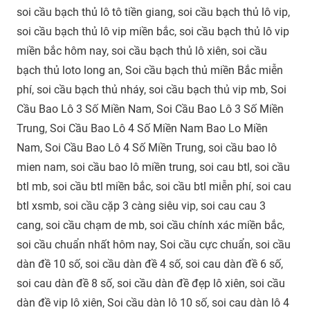
soi cầu bạch thủ lô tô tiền giang, soi cầu bạch thủ lô vip,
soi cầu bạch thủ lô vip miền bắc, soi cầu bạch thủ lô vip
miền bắc hôm nay, soi cầu bạch thủ lô xiên, soi cầu
bạch thủ loto long an, Soi cầu bạch thủ miền Bắc miễn
phí, soi cầu bạch thủ nháy, soi cầu bạch thủ vip mb, Soi
Cầu Bao Lô 3 Số Miền Nam, Soi Cầu Bao Lô 3 Số Miền
Trung, Soi Cầu Bao Lô 4 Số Miền Nam Bao Lo Miền
Nam, Soi Cầu Bao Lô 4 Số Miền Trung, soi cầu bao lô
mien nam, soi cầu bao lô miền trung, soi cau btl, soi cầu
btl mb, soi cầu btl miền bắc, soi cầu btl miễn phí, soi cau
btl xsmb, soi cầu cặp 3 càng siêu vip, soi cau cau 3
cang, soi cầu chạm de mb, soi cầu chính xác miền bắc,
soi cầu chuẩn nhất hôm nay, Soi cầu cực chuẩn, soi cầu
dàn đề 10 số, soi cầu dàn đề 4 số, soi cau dàn đề 6 số,
soi cau dàn đề 8 số, soi cầu dàn đề đẹp lô xiên, soi cầu
dàn đề vip lô xiên, Soi cầu dàn lô 10 số, soi cau dàn lô 4