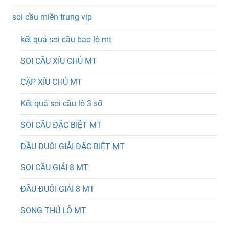
soi cầu miền trung vip
kết quả soi cầu bao lô mt
SOI CẦU XÍU CHỦ MT
CẶP XÍU CHỦ MT
Kết quả soi cầu lô 3 số
SOI CẦU ĐẶC BIỆT MT
ĐẦU ĐUÔI GIẢI ĐẶC BIỆT MT
SOI CẦU GIẢI 8 MT
ĐẦU ĐUÔI GIẢI 8 MT
SONG THỦ LÔ MT