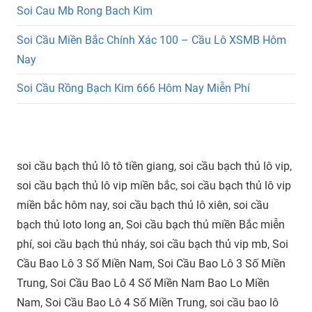
Soi Cau Mb Rong Bach Kim
Soi Cầu Miền Bắc Chính Xác 100 – Cầu Lô XSMB Hôm
Nay
Soi Cầu Rồng Bạch Kim 666 Hôm Nay Miễn Phí
soi cầu bạch thủ lô tô tiền giang, soi cầu bạch thủ lô vip,
soi cầu bạch thủ lô vip miền bắc, soi cầu bạch thủ lô vip
miền bắc hôm nay, soi cầu bạch thủ lô xiên, soi cầu
bạch thủ loto long an, Soi cầu bạch thủ miền Bắc miễn
phí, soi cầu bạch thủ nháy, soi cầu bạch thủ vip mb, Soi
Cầu Bao Lô 3 Số Miền Nam, Soi Cầu Bao Lô 3 Số Miền
Trung, Soi Cầu Bao Lô 4 Số Miền Nam Bao Lo Miền
Nam, Soi Cầu Bao Lô 4 Số Miền Trung, soi cầu bao lô