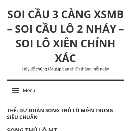
Skip
SOI CẦU 3 CÀNG XSMB
to
content
– SOI CẦU LÔ 2 NHÁY –
SOI LÔ XIÊN CHÍNH
XÁC
Hãy để chúng tôi giúp bạn chiến thắng mỗi ngày
Menu
THẺ:
DỰ ĐOÁN SONG THỦ LÔ MIỀN TRUNG
SIÊU CHUẨN
SONG THỦ LÔ MT