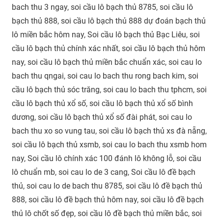
bach thu 3 ngay, soi cầu lô bạch thủ 8785, soi cầu lô
bạch thủ 888, soi cầu lô bạch thủ 888 dự đoán bạch thủ
lô miền bắc hôm nay, Soi cầu lô bạch thủ Bạc Liêu, soi
cầu lô bạch thủ chính xác nhất, soi cầu lô bạch thủ hôm
nay, soi cầu lô bạch thủ miền bắc chuẩn xác, soi cau lo
bach thu qngai, soi cau lo bach thu rong bach kim, soi
cầu lô bạch thủ sóc trăng, soi cau lo bach thu tphcm, soi
cầu lô bạch thủ xổ số, soi cầu lô bạch thủ xổ số bình
dương, soi cầu lô bạch thủ xổ số đài phát, soi cau lo
bach thu xo so vung tau, soi cầu lô bạch thủ xs đà nẵng,
soi cầu lô bạch thủ xsmb, soi cau lo bach thu xsmb hom
nay, Soi cầu lô chính xác 100 đánh lô không lỗ, soi cầu
lô chuẩn mb, soi cau lo de 3 cang, Soi cầu lô đề bạch
thủ, soi cau lo de bach thu 8785, soi cầu lô đề bạch thủ
888, soi cầu lô đề bạch thủ hôm nay, soi cầu lô đề bạch
thủ lô chốt số đẹp, soi cầu lô đề bạch thủ miền bắc, soi