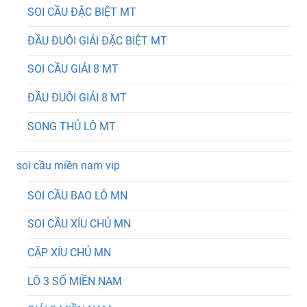
SOI CẦU ĐẶC BIỆT MT
ĐẦU ĐUÔI GIẢI ĐẶC BIỆT MT
SOI CẦU GIẢI 8 MT
ĐẦU ĐUÔI GIẢI 8 MT
SONG THỦ LÔ MT
soi cầu miền nam vip
SOI CẦU BAO LÔ MN
SOI CẦU XÍU CHỦ MN
CẶP XÍU CHỦ MN
LÔ 3 SỐ MIỀN NAM