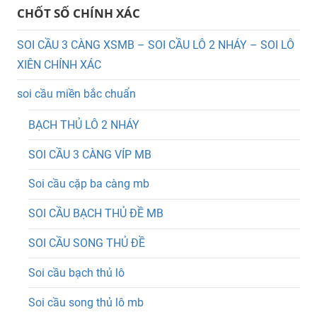
CHỐT SỐ CHÍNH XÁC
SOI CẦU 3 CÀNG XSMB – SOI CẦU LÔ 2 NHÁY – SOI LÔ
XIÊN CHÍNH XÁC
soi cầu miền bắc chuẩn
BẠCH THỦ LÔ 2 NHÁY
SOI CẦU 3 CÀNG VÍP MB
Soi cầu cặp ba càng mb
SOI CẦU BẠCH THỦ ĐỀ MB
SOI CẦU SONG THỦ ĐỀ
Soi cầu bạch thủ lô
Soi cầu song thủ lô mb