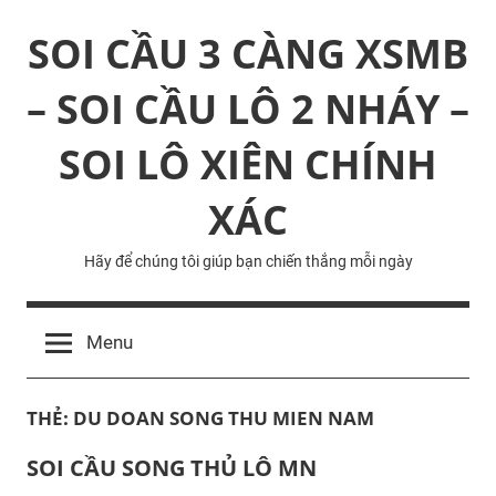
Skip
SOI CẦU 3 CÀNG XSMB
to
content
– SOI CẦU LÔ 2 NHÁY –
SOI LÔ XIÊN CHÍNH
XÁC
Hãy để chúng tôi giúp bạn chiến thắng mỗi ngày
Menu
THẺ:
DU DOAN SONG THU MIEN NAM
SOI CẦU SONG THỦ LÔ MN