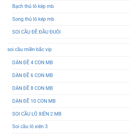
Bạch thủ lô kép mb
Song thủ lô kép mb
SOI CẦU ĐỀ ĐẦU ĐUÔI
soi cầu miền bắc vip
DÀN ĐỀ 4 CON MB
DÀN ĐỀ 6 CON MB
DÀN ĐỀ 8 CON MB
DÀN ĐỀ 10 CON MB
SOI CẦU LÔ XIÊN 2 MB
Soi cầu lô xiên 3