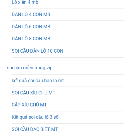
Lô xiên 4 mb
DÀN LÔ 4 CON MB
DÀN LÔ 6 CON MB
DÀN LÔ 8 CON MB
SOI CẦU DÀN LÔ 10 CON
soi cầu miền trung vip
kết quả soi cầu bao lô mt
SOI CẦU XÍU CHỦ MT
CẶP XÍU CHỦ MT
Kết quả soi cầu lô 3 số
SOI CẦU ĐẶC BIỆT MT