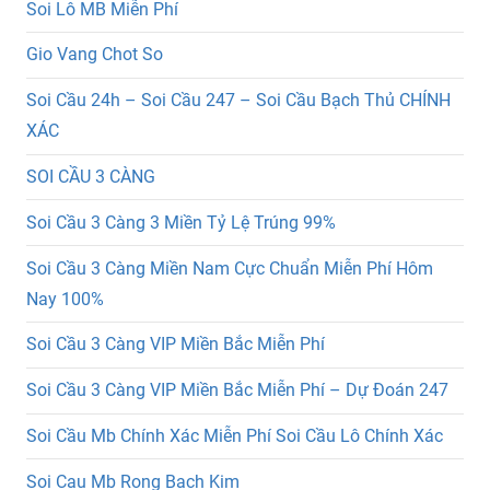
Soi Lô MB Miễn Phí
Gio Vang Chot So
Soi Cầu 24h – Soi Cầu 247 – Soi Cầu Bạch Thủ CHÍNH
XÁC
SOI CẦU 3 CÀNG
Soi Cầu 3 Càng 3 Miền Tỷ Lệ Trúng 99%
Soi Cầu 3 Càng Miền Nam Cực Chuẩn Miễn Phí Hôm
Nay 100%
Soi Cầu 3 Càng VIP Miền Bắc Miễn Phí
Soi Cầu 3 Càng VIP Miền Bắc Miễn Phí – Dự Đoán 247
Soi Cầu Mb Chính Xác Miễn Phí Soi Cầu Lô Chính Xác
Soi Cau Mb Rong Bach Kim