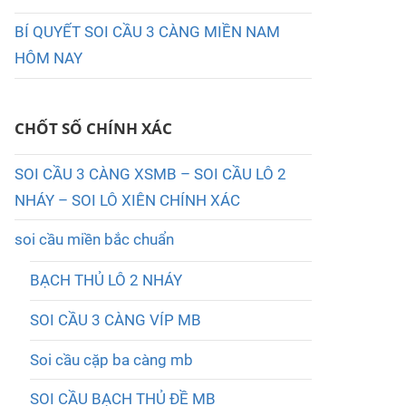
BÍ QUYẾT SOI CẦU 3 CÀNG MIỀN NAM
HÔM NAY
CHỐT SỐ CHÍNH XÁC
SOI CẦU 3 CÀNG XSMB – SOI CẦU LÔ 2
NHÁY – SOI LÔ XIÊN CHÍNH XÁC
soi cầu miền bắc chuẩn
BẠCH THỦ LÔ 2 NHÁY
SOI CẦU 3 CÀNG VÍP MB
Soi cầu cặp ba càng mb
SOI CẦU BẠCH THỦ ĐỀ MB