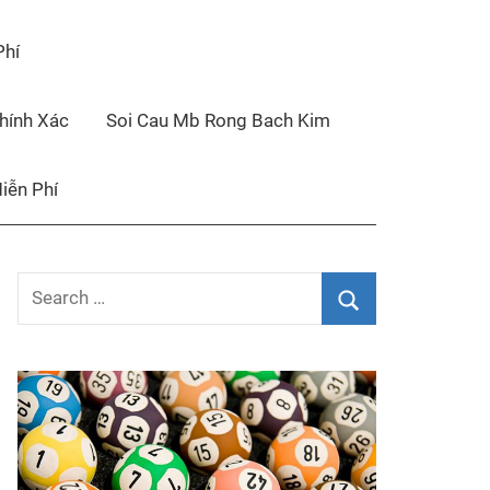
Phí
hính Xác
Soi Cau Mb Rong Bach Kim
iễn Phí
Search
for:
Search