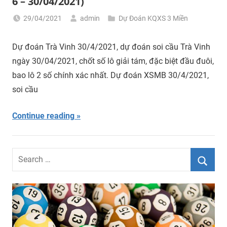
6 – 30/04/2021)
29/04/2021
admin
Dự Đoán KQXS 3 Miền
Dự đoán Trà Vinh 30/4/2021, dự đoán soi cầu Trà Vinh
ngày 30/04/2021, chốt số lô giải tám, đặc biệt đầu đuôi,
bao lô 2 số chính xác nhất. Dự đoán XSMB 30/4/2021,
soi cầu
Continue reading
Search
for:
Searc