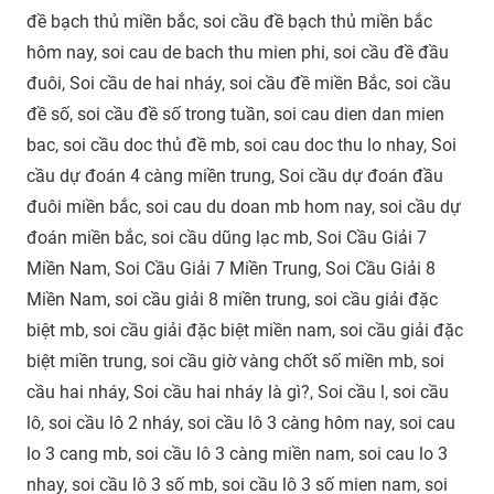
đề bạch thủ miền bắc, soi cầu đề bạch thủ miền bắc
hôm nay, soi cau de bach thu mien phi, soi cầu đề đầu
đuôi, Soi cầu de hai nháy, soi cầu đề miền Bắc, soi cầu
đề số, soi cầu đề số trong tuần, soi cau dien dan mien
bac, soi cầu doc thủ đề mb, soi cau doc thu lo nhay, Soi
cầu dự đoán 4 càng miền trung, Soi cầu dự đoán đầu
đuôi miền bắc, soi cau du doan mb hom nay, soi cầu dự
đoán miền bắc, soi cầu dũng lạc mb, Soi Cầu Giải 7
Miền Nam, Soi Cầu Giải 7 Miền Trung, Soi Cầu Giải 8
Miền Nam, soi cầu giải 8 miền trung, soi cầu giải đặc
biệt mb, soi cầu giải đặc biệt miền nam, soi cầu giải đặc
biệt miền trung, soi cầu giờ vàng chốt số miền mb, soi
cầu hai nháy, Soi cầu hai nháy là gì?, Soi cầu l, soi cầu
lô, soi cầu lô 2 nháy, soi cầu lô 3 càng hôm nay, soi cau
lo 3 cang mb, soi cầu lô 3 càng miền nam, soi cau lo 3
nhay, soi cầu lô 3 số mb, soi cầu lô 3 số mien nam, soi