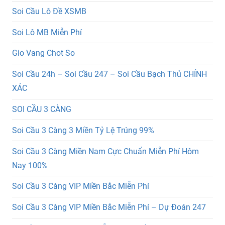
Soi Cầu Lô Đề XSMB
Soi Lô MB Miễn Phí
Gio Vang Chot So
Soi Cầu 24h – Soi Cầu 247 – Soi Cầu Bạch Thủ CHÍNH
XÁC
SOI CẦU 3 CÀNG
Soi Cầu 3 Càng 3 Miền Tỷ Lệ Trúng 99%
Soi Cầu 3 Càng Miền Nam Cực Chuẩn Miễn Phí Hôm
Nay 100%
Soi Cầu 3 Càng VIP Miền Bắc Miễn Phí
Soi Cầu 3 Càng VIP Miền Bắc Miễn Phí – Dự Đoán 247