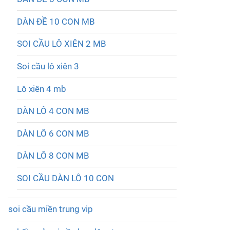
DÀN ĐỀ 10 CON MB
SOI CẦU LÔ XIÊN 2 MB
Soi cầu lô xiên 3
Lô xiên 4 mb
DÀN LÔ 4 CON MB
DÀN LÔ 6 CON MB
DÀN LÔ 8 CON MB
SOI CẦU DÀN LÔ 10 CON
soi cầu miền trung vip