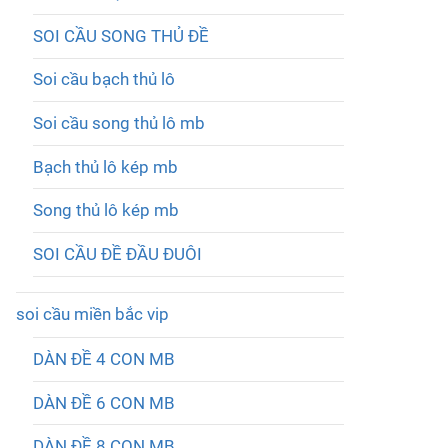
SOI CẦU SONG THỦ ĐỀ
Soi cầu bạch thủ lô
Soi cầu song thủ lô mb
Bạch thủ lô kép mb
Song thủ lô kép mb
SOI CẦU ĐỀ ĐẦU ĐUÔI
soi cầu miền bắc vip
DÀN ĐỀ 4 CON MB
DÀN ĐỀ 6 CON MB
DÀN ĐỀ 8 CON MB