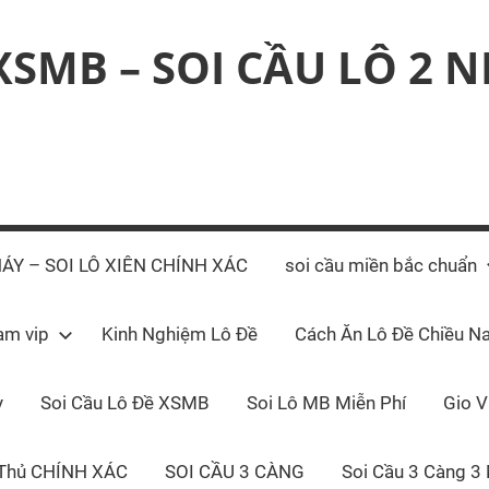
XSMB – SOI CẦU LÔ 2 N
ÁY – SOI LÔ XIÊN CHÍNH XÁC
soi cầu miền bắc chuẩn
am vip
Kinh Nghiệm Lô Đề
Cách Ăn Lô Đề Chiều N
y
Soi Cầu Lô Đề XSMB
Soi Lô MB Miễn Phí
Gio V
h Thủ CHÍNH XÁC
SOI CẦU 3 CÀNG
Soi Cầu 3 Càng 3