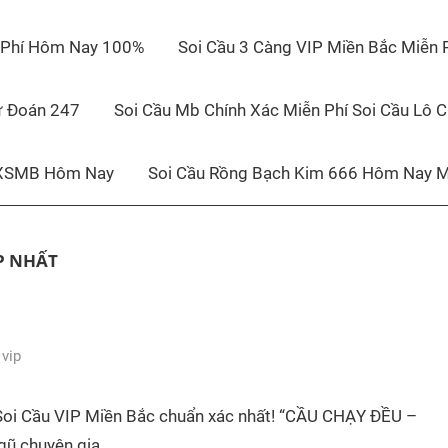
 Phí Hôm Nay 100%
Soi Cầu 3 Càng VIP Miền Bắc Miễn 
ự Đoán 247
Soi Cầu Mb Chính Xác Miễn Phí Soi Cầu Lô C
ô XSMB Hôm Nay
Soi Cầu Rồng Bạch Kim 666 Hôm Nay M
P NHẤT
 vip
i Cầu VIP Miền Bắc chuẩn xác nhất! “CẦU CHẠY ĐỀU –
gũ chuyên gia