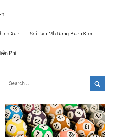
Phí
hính Xác
Soi Cau Mb Rong Bach Kim
iễn Phí
Search
for:
Search