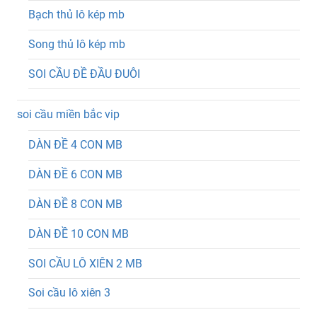
Bạch thủ lô kép mb
Song thủ lô kép mb
SOI CẦU ĐỀ ĐẦU ĐUÔI
soi cầu miền bắc vip
DÀN ĐỀ 4 CON MB
DÀN ĐỀ 6 CON MB
DÀN ĐỀ 8 CON MB
DÀN ĐỀ 10 CON MB
SOI CẦU LÔ XIÊN 2 MB
Soi cầu lô xiên 3