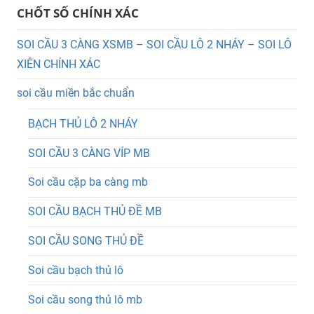
CHỐT SỐ CHÍNH XÁC
SOI CẦU 3 CÀNG XSMB – SOI CẦU LÔ 2 NHÁY – SOI LÔ
XIÊN CHÍNH XÁC
soi cầu miền bắc chuẩn
BẠCH THỦ LÔ 2 NHÁY
SOI CẦU 3 CÀNG VÍP MB
Soi cầu cặp ba càng mb
SOI CẦU BẠCH THỦ ĐỀ MB
SOI CẦU SONG THỦ ĐỀ
Soi cầu bạch thủ lô
Soi cầu song thủ lô mb