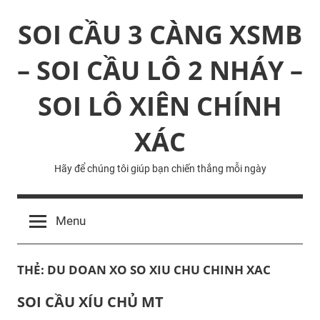
Skip
SOI CẦU 3 CÀNG XSMB
to
content
– SOI CẦU LÔ 2 NHÁY –
SOI LÔ XIÊN CHÍNH
XÁC
Hãy để chúng tôi giúp bạn chiến thắng mỗi ngày
Menu
THẺ:
DU DOAN XO SO XIU CHU CHINH XAC
SOI CẦU XÍU CHỦ MT