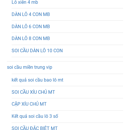
Lô xiên 4 mb
DÀN LÔ 4 CON MB
DÀN LÔ 6 CON MB
DÀN LÔ 8 CON MB
SOI CẦU DÀN LÔ 10 CON
soi cầu miền trung vip
kết quả soi cầu bao lô mt
SOI CẦU XÍU CHỦ MT
CẶP XÍU CHỦ MT
Kết quả soi cầu lô 3 số
SOI CẦU ĐẶC BIỆT MT