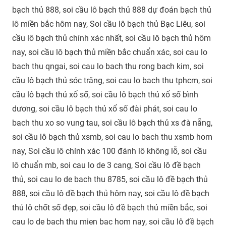
bạch thủ 888, soi cầu lô bạch thủ 888 dự đoán bạch thủ
lô miền bắc hôm nay, Soi cầu lô bạch thủ Bạc Liêu, soi
cầu lô bạch thủ chính xác nhất, soi cầu lô bạch thủ hôm
nay, soi cầu lô bạch thủ miền bắc chuẩn xác, soi cau lo
bach thu qngai, soi cau lo bach thu rong bach kim, soi
cầu lô bạch thủ sóc trăng, soi cau lo bach thu tphcm, soi
cầu lô bạch thủ xổ số, soi cầu lô bạch thủ xổ số bình
dương, soi cầu lô bạch thủ xổ số đài phát, soi cau lo
bach thu xo so vung tau, soi cầu lô bạch thủ xs đà nẵng,
soi cầu lô bạch thủ xsmb, soi cau lo bach thu xsmb hom
nay, Soi cầu lô chính xác 100 đánh lô không lỗ, soi cầu
lô chuẩn mb, soi cau lo de 3 cang, Soi cầu lô đề bạch
thủ, soi cau lo de bach thu 8785, soi cầu lô đề bạch thủ
888, soi cầu lô đề bạch thủ hôm nay, soi cầu lô đề bạch
thủ lô chốt số đẹp, soi cầu lô đề bạch thủ miền bắc, soi
cau lo de bach thu mien bac hom nay, soi cầu lô đề bạch