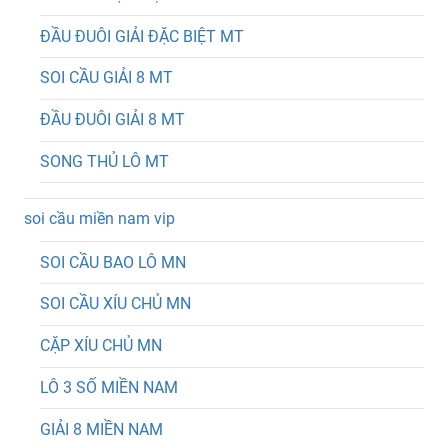
ĐẦU ĐUÔI GIẢI ĐẶC BIỆT MT
SOI CẦU GIẢI 8 MT
ĐẦU ĐUÔI GIẢI 8 MT
SONG THỦ LÔ MT
soi cầu miền nam vip
SOI CẦU BAO LÔ MN
SOI CẦU XÍU CHỦ MN
CẶP XÍU CHỦ MN
LÔ 3 SỐ MIỀN NAM
GIẢI 8 MIỀN NAM