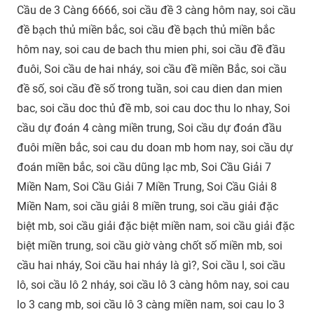
Cầu de 3 Càng 6666, soi cầu đề 3 càng hôm nay, soi cầu
đề bạch thủ miền bắc, soi cầu đề bạch thủ miền bắc
hôm nay, soi cau de bach thu mien phi, soi cầu đề đầu
đuôi, Soi cầu de hai nháy, soi cầu đề miền Bắc, soi cầu
đề số, soi cầu đề số trong tuần, soi cau dien dan mien
bac, soi cầu doc thủ đề mb, soi cau doc thu lo nhay, Soi
cầu dự đoán 4 càng miền trung, Soi cầu dự đoán đầu
đuôi miền bắc, soi cau du doan mb hom nay, soi cầu dự
đoán miền bắc, soi cầu dũng lạc mb, Soi Cầu Giải 7
Miền Nam, Soi Cầu Giải 7 Miền Trung, Soi Cầu Giải 8
Miền Nam, soi cầu giải 8 miền trung, soi cầu giải đặc
biệt mb, soi cầu giải đặc biệt miền nam, soi cầu giải đặc
biệt miền trung, soi cầu giờ vàng chốt số miền mb, soi
cầu hai nháy, Soi cầu hai nháy là gì?, Soi cầu l, soi cầu
lô, soi cầu lô 2 nháy, soi cầu lô 3 càng hôm nay, soi cau
lo 3 cang mb, soi cầu lô 3 càng miền nam, soi cau lo 3