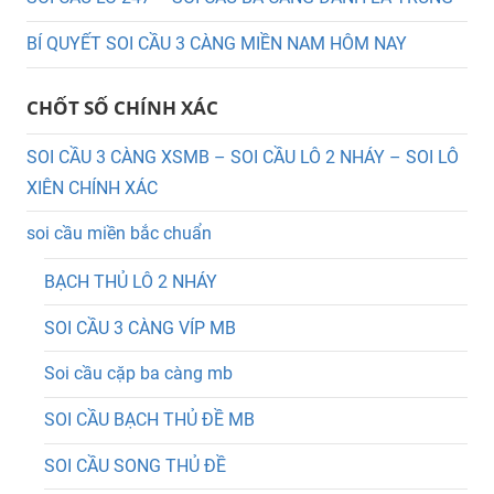
BÍ QUYẾT SOI CẦU 3 CÀNG MIỀN NAM HÔM NAY
CHỐT SỐ CHÍNH XÁC
SOI CẦU 3 CÀNG XSMB – SOI CẦU LÔ 2 NHÁY – SOI LÔ
XIÊN CHÍNH XÁC
soi cầu miền bắc chuẩn
BẠCH THỦ LÔ 2 NHÁY
SOI CẦU 3 CÀNG VÍP MB
Soi cầu cặp ba càng mb
SOI CẦU BẠCH THỦ ĐỀ MB
SOI CẦU SONG THỦ ĐỀ