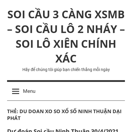
Skip
SOI CẦU 3 CÀNG XSMB
to
content
– SOI CẦU LÔ 2 NHÁY –
SOI LÔ XIÊN CHÍNH
XÁC
Hãy để chúng tôi giúp bạn chiến thắng mỗi ngày
Menu
THẺ:
DU DOAN XO SO XỔ SỐ NINH THUẬN DẠI
PHÁT
Dự đoán Soi cầu Ninh Thuận 30/4/2021