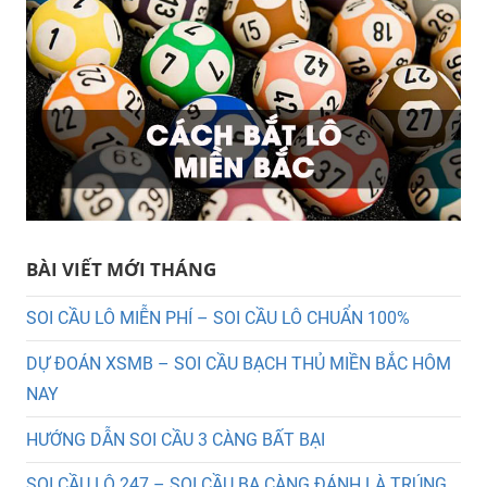
BÀI VIẾT MỚI THÁNG
SOI CẦU LÔ MIỄN PHÍ – SOI CẦU LÔ CHUẨN 100%
DỰ ĐOÁN XSMB – SOI CẦU BẠCH THỦ MIỀN BẮC HÔM
NAY
HƯỚNG DẪN SOI CẦU 3 CÀNG BẤT BẠI
SOI CẦU LÔ 247 – SOI CẦU BA CÀNG ĐÁNH LÀ TRÚNG