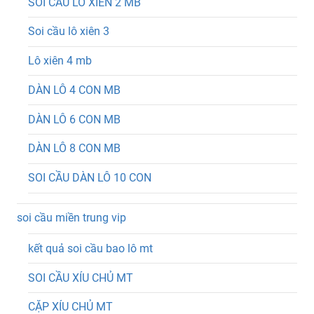
SOI CẦU LÔ XIÊN 2 MB
Soi cầu lô xiên 3
Lô xiên 4 mb
DÀN LÔ 4 CON MB
DÀN LÔ 6 CON MB
DÀN LÔ 8 CON MB
SOI CẦU DÀN LÔ 10 CON
soi cầu miền trung vip
kết quả soi cầu bao lô mt
SOI CẦU XÍU CHỦ MT
CẶP XÍU CHỦ MT