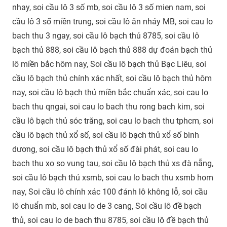
nhay, soi cầu lô 3 số mb, soi cầu lô 3 số mien nam, soi
cầu lô 3 số miền trung, soi cầu lô ăn nháy MB, soi cau lo
bach thu 3 ngay, soi cầu lô bạch thủ 8785, soi cầu lô
bạch thủ 888, soi cầu lô bạch thủ 888 dự đoán bạch thủ
lô miền bắc hôm nay, Soi cầu lô bạch thủ Bạc Liêu, soi
cầu lô bạch thủ chính xác nhất, soi cầu lô bạch thủ hôm
nay, soi cầu lô bạch thủ miền bắc chuẩn xác, soi cau lo
bach thu qngai, soi cau lo bach thu rong bach kim, soi
cầu lô bạch thủ sóc trăng, soi cau lo bach thu tphcm, soi
cầu lô bạch thủ xổ số, soi cầu lô bạch thủ xổ số bình
dương, soi cầu lô bạch thủ xổ số đài phát, soi cau lo
bach thu xo so vung tau, soi cầu lô bạch thủ xs đà nẵng,
soi cầu lô bạch thủ xsmb, soi cau lo bach thu xsmb hom
nay, Soi cầu lô chính xác 100 đánh lô không lỗ, soi cầu
lô chuẩn mb, soi cau lo de 3 cang, Soi cầu lô đề bạch
thủ, soi cau lo de bach thu 8785, soi cầu lô đề bạch thủ