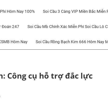
 Phí Hôm Nay 100%
Soi Cầu 3 Càng VIP Miền Bắc Miễn 
ự Đoán 247
Soi Cầu Mb Chính Xác Miễn Phí Soi Cầu Lô C
ô XSMB Hôm Nay
Soi Cầu Rồng Bạch Kim 666 Hôm Nay M
: Công cụ hỗ trợ đắc lực
ề