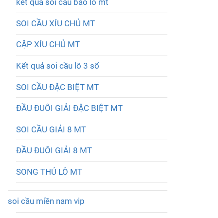
kết quả soi cầu bao lô mt
SOI CẦU XÍU CHỦ MT
CẶP XÍU CHỦ MT
Kết quả soi cầu lô 3 số
SOI CẦU ĐẶC BIỆT MT
ĐẦU ĐUÔI GIẢI ĐẶC BIỆT MT
SOI CẦU GIẢI 8 MT
ĐẦU ĐUÔI GIẢI 8 MT
SONG THỦ LÔ MT
soi cầu miền nam vip