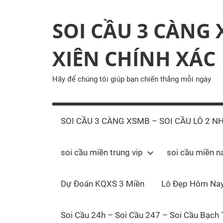
Skip
to
SOI CẦU 3 CÀNG 
content
XIÊN CHÍNH XÁC
Hãy để chúng tôi giúp bạn chiến thắng mỗi ngày
SOI CẦU 3 CÀNG XSMB – SOI CẦU LÔ 2 NH
soi cầu miền trung vip
soi cầu miền n
Dự Đoán KQXS 3 Miền
Lô Đẹp Hôm Na
Soi Cầu 24h – Soi Cầu 247 – Soi Cầu Bạc