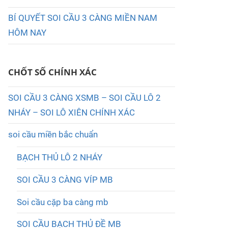
BÍ QUYẾT SOI CẦU 3 CÀNG MIỀN NAM
HÔM NAY
CHỐT SỐ CHÍNH XÁC
SOI CẦU 3 CÀNG XSMB – SOI CẦU LÔ 2
NHÁY – SOI LÔ XIÊN CHÍNH XÁC
soi cầu miền bắc chuẩn
BẠCH THỦ LÔ 2 NHÁY
SOI CẦU 3 CÀNG VÍP MB
Soi cầu cặp ba càng mb
SOI CẦU BẠCH THỦ ĐỀ MB