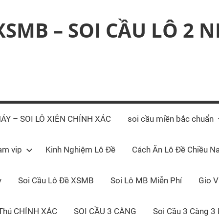
XSMB – SOI CẦU LÔ 2 N
ÁY – SOI LÔ XIÊN CHÍNH XÁC
soi cầu miền bắc chuẩn
am vip
Kinh Nghiệm Lô Đề
Cách Ăn Lô Đề Chiều N
y
Soi Cầu Lô Đề XSMB
Soi Lô MB Miễn Phí
Gio V
h Thủ CHÍNH XÁC
SOI CẦU 3 CÀNG
Soi Cầu 3 Càng 3