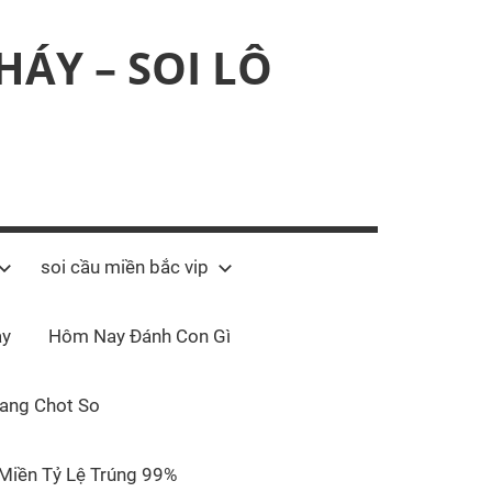
HÁY – SOI LÔ
soi cầu miền bắc vip
ay
Hôm Nay Đánh Con Gì
ang Chot So
 Miền Tỷ Lệ Trúng 99%