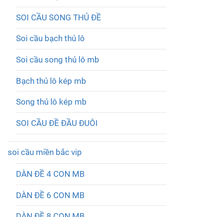
SOI CẦU SONG THỦ ĐỀ
Soi cầu bạch thủ lô
Soi cầu song thủ lô mb
Bạch thủ lô kép mb
Song thủ lô kép mb
SOI CẦU ĐỀ ĐẦU ĐUÔI
soi cầu miền bắc vip
DÀN ĐỀ 4 CON MB
DÀN ĐỀ 6 CON MB
DÀN ĐỀ 8 CON MB