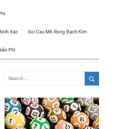
Phí
hính Xác
Soi Cau Mb Rong Bach Kim
iễn Phí
Search
for:
Search