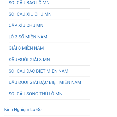
SOI CẦU BAO LÔ MN
SOI CẦU XÍU CHỦ MN
CẶP XÍU CHỦ MN
LÔ 3 SỐ MIỀN NAM
GIẢI 8 MIỀN NAM
ĐẦU ĐUÔI GIẢI 8 MN
SOI CẦU ĐẶC BIỆT MIỀN NAM
ĐẦU ĐUÔI GIẢI ĐẶC BIỆT MIỀN NAM
SOI CẦU SONG THỦ LÔ MN
Kinh Nghiệm Lô Đề