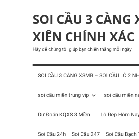
Skip
to
SOI CẦU 3 CÀNG 
content
XIÊN CHÍNH XÁC
Hãy để chúng tôi giúp bạn chiến thắng mỗi ngày
SOI CẦU 3 CÀNG XSMB – SOI CẦU LÔ 2 NH
soi cầu miền trung vip
soi cầu miền n
Dự Đoán KQXS 3 Miền
Lô Đẹp Hôm Na
Soi Cầu 24h – Soi Cầu 247 – Soi Cầu Bạc