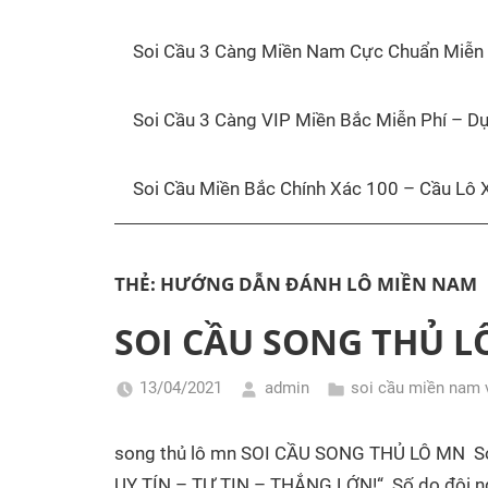
Soi Cầu 3 Càng Miền Nam Cực Chuẩn Miễn
Soi Cầu 3 Càng VIP Miền Bắc Miễn Phí – D
Soi Cầu Miền Bắc Chính Xác 100 – Cầu L
THẺ:
HƯỚNG DẪN ĐÁNH LÔ MIỀN NAM
SOI CẦU SONG THỦ L
13/04/2021
admin
soi cầu miền nam 
song thủ lô mn SOI CẦU SONG THỦ LÔ MN Soi
UY TÍN – TỰ TIN – THẮNG LỚN!“. Số do đội n