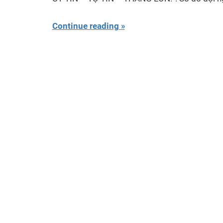
Continue reading