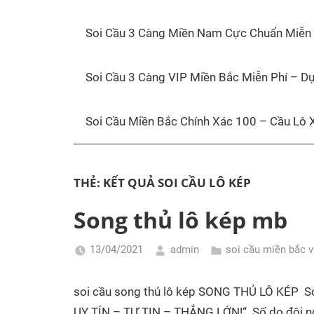
Soi Cầu 3 Càng Miền Nam Cực Chuẩn Miễn
Soi Cầu 3 Càng VIP Miền Bắc Miễn Phí – D
Soi Cầu Miền Bắc Chính Xác 100 – Cầu L
THẺ:
KẾT QUẢ SOI CẦU LÔ KÉP
Song thủ lô kép mb
13/04/2021
admin
soi cầu miền bắc v
soi cầu song thủ lô kép SONG THỦ LÔ KÉP S
UY TÍN – TỰ TIN – THẮNG LỚN!“. Số do đội n