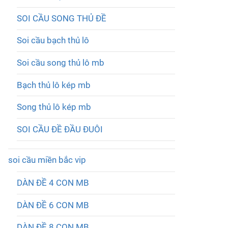
SOI CẦU SONG THỦ ĐỀ
Soi cầu bạch thủ lô
Soi cầu song thủ lô mb
Bạch thủ lô kép mb
Song thủ lô kép mb
SOI CẦU ĐỀ ĐẦU ĐUÔI
soi cầu miền bắc vip
DÀN ĐỀ 4 CON MB
DÀN ĐỀ 6 CON MB
DÀN ĐỀ 8 CON MB