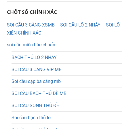
CHỐT SỐ CHÍNH XÁC
SOI CẦU 3 CÀNG XSMB – SOI CẦU LÔ 2 NHÁY – SOI LÔ
XIÊN CHÍNH XÁC
soi cầu miền bắc chuẩn
BẠCH THỦ LÔ 2 NHÁY
SOI CẦU 3 CÀNG VÍP MB
Soi cầu cặp ba càng mb
SOI CẦU BẠCH THỦ ĐỀ MB
SOI CẦU SONG THỦ ĐỀ
Soi cầu bạch thủ lô