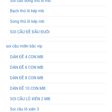
Soi cầu song thủ lô mb
Bạch thủ lô kép mb
Song thủ lô kép mb
SOI CẦU ĐỀ ĐẦU ĐUÔI
soi cầu miền bắc vip
DÀN ĐỀ 4 CON MB
DÀN ĐỀ 6 CON MB
DÀN ĐỀ 8 CON MB
DÀN ĐỀ 10 CON MB
SOI CẦU LÔ XIÊN 2 MB
Soi cầu lô xiên 3