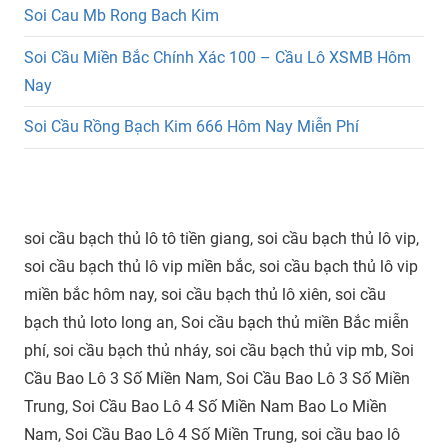
Soi Cau Mb Rong Bach Kim
Soi Cầu Miền Bắc Chính Xác 100 – Cầu Lô XSMB Hôm
Nay
Soi Cầu Rồng Bạch Kim 666 Hôm Nay Miễn Phí
soi cầu bạch thủ lô tô tiền giang, soi cầu bạch thủ lô vip,
soi cầu bạch thủ lô vip miền bắc, soi cầu bạch thủ lô vip
miền bắc hôm nay, soi cầu bạch thủ lô xiên, soi cầu
bạch thủ loto long an, Soi cầu bạch thủ miền Bắc miễn
phí, soi cầu bạch thủ nháy, soi cầu bạch thủ vip mb, Soi
Cầu Bao Lô 3 Số Miền Nam, Soi Cầu Bao Lô 3 Số Miền
Trung, Soi Cầu Bao Lô 4 Số Miền Nam Bao Lo Miền
Nam, Soi Cầu Bao Lô 4 Số Miền Trung, soi cầu bao lô