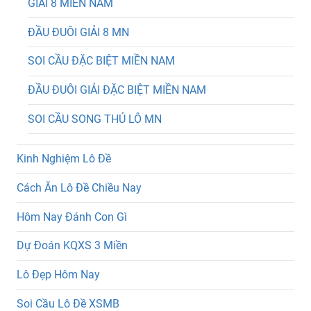
GIẢI 8 MIỀN NAM
ĐẦU ĐUÔI GIẢI 8 MN
SOI CẦU ĐẶC BIỆT MIỀN NAM
ĐẦU ĐUÔI GIẢI ĐẶC BIỆT MIỀN NAM
SOI CẦU SONG THỦ LÔ MN
Kinh Nghiệm Lô Đề
Cách Ăn Lô Đề Chiều Nay
Hôm Nay Đánh Con Gì
Dự Đoán KQXS 3 Miền
Lô Đẹp Hôm Nay
Soi Cầu Lô Đề XSMB