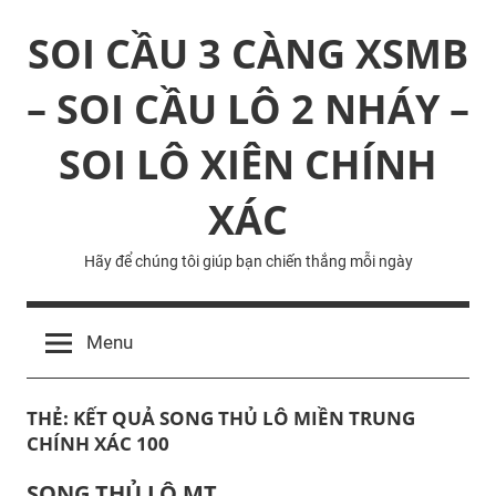
Skip
SOI CẦU 3 CÀNG XSMB
to
content
– SOI CẦU LÔ 2 NHÁY –
SOI LÔ XIÊN CHÍNH
XÁC
Hãy để chúng tôi giúp bạn chiến thắng mỗi ngày
Menu
THẺ:
KẾT QUẢ SONG THỦ LÔ MIỀN TRUNG
CHÍNH XÁC 100
SONG THỦ LÔ MT