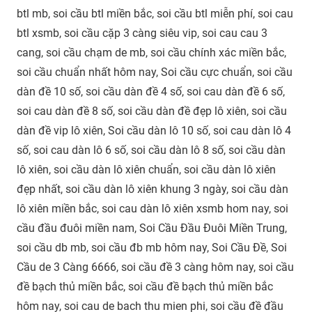
btl mb, soi cầu btl miền bắc, soi cầu btl miễn phí, soi cau
btl xsmb, soi cầu cặp 3 càng siêu vip, soi cau cau 3
cang, soi cầu chạm de mb, soi cầu chính xác miền bắc,
soi cầu chuẩn nhất hôm nay, Soi cầu cực chuẩn, soi cầu
dàn đề 10 số, soi cầu dàn đề 4 số, soi cau dàn đề 6 số,
soi cau dàn đề 8 số, soi cầu dàn đề đẹp lô xiên, soi cầu
dàn đề vip lô xiên, Soi cầu dàn lô 10 số, soi cau dàn lô 4
số, soi cau dàn lô 6 số, soi cầu dàn lô 8 số, soi cầu dàn
lô xiên, soi cầu dàn lô xiên chuẩn, soi cầu dàn lô xiên
đẹp nhất, soi cầu dàn lô xiên khung 3 ngày, soi cầu dàn
lô xiên miền bắc, soi cau dàn lô xiên xsmb hom nay, soi
cầu đầu đuôi miền nam, Soi Cầu Đầu Đuôi Miền Trung,
soi cầu db mb, soi cầu đb mb hôm nay, Soi Cầu Đề, Soi
Cầu de 3 Càng 6666, soi cầu đề 3 càng hôm nay, soi cầu
đề bạch thủ miền bắc, soi cầu đề bạch thủ miền bắc
hôm nay, soi cau de bach thu mien phi, soi cầu đề đầu