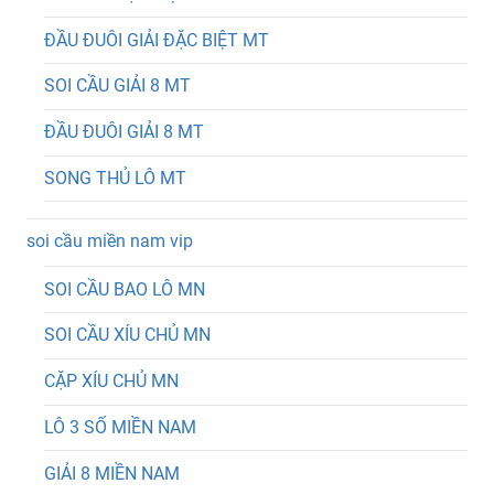
ĐẦU ĐUÔI GIẢI ĐẶC BIỆT MT
SOI CẦU GIẢI 8 MT
ĐẦU ĐUÔI GIẢI 8 MT
SONG THỦ LÔ MT
soi cầu miền nam vip
SOI CẦU BAO LÔ MN
SOI CẦU XÍU CHỦ MN
CẶP XÍU CHỦ MN
LÔ 3 SỐ MIỀN NAM
GIẢI 8 MIỀN NAM