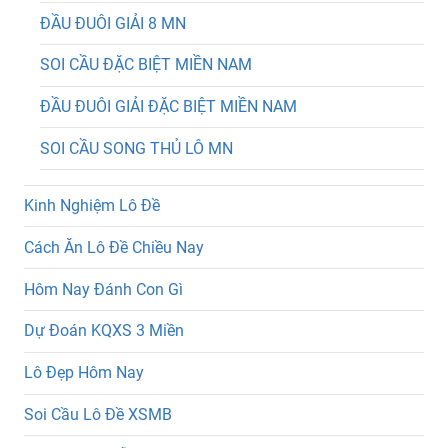
ĐẦU ĐUÔI GIẢI 8 MN
SOI CẦU ĐẶC BIỆT MIỀN NAM
ĐẦU ĐUÔI GIẢI ĐẶC BIỆT MIỀN NAM
SOI CẦU SONG THỦ LÔ MN
Kinh Nghiệm Lô Đề
Cách Ăn Lô Đề Chiều Nay
Hôm Nay Đánh Con Gì
Dự Đoán KQXS 3 Miền
Lô Đẹp Hôm Nay
Soi Cầu Lô Đề XSMB