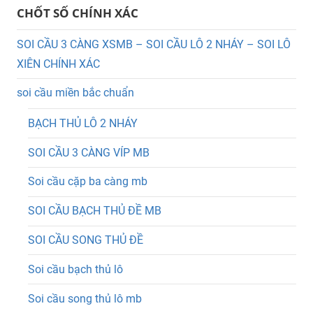
CHỐT SỐ CHÍNH XÁC
SOI CẦU 3 CÀNG XSMB – SOI CẦU LÔ 2 NHÁY – SOI LÔ
XIÊN CHÍNH XÁC
soi cầu miền bắc chuẩn
BẠCH THỦ LÔ 2 NHÁY
SOI CẦU 3 CÀNG VÍP MB
Soi cầu cặp ba càng mb
SOI CẦU BẠCH THỦ ĐỀ MB
SOI CẦU SONG THỦ ĐỀ
Soi cầu bạch thủ lô
Soi cầu song thủ lô mb