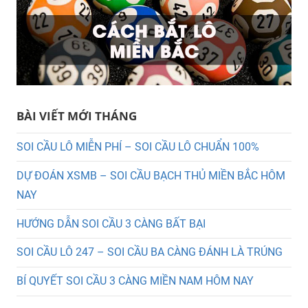
BÀI VIẾT MỚI THÁNG
SOI CẦU LÔ MIỄN PHÍ – SOI CẦU LÔ CHUẨN 100%
DỰ ĐOÁN XSMB – SOI CẦU BẠCH THỦ MIỀN BẮC HÔM
NAY
HƯỚNG DẪN SOI CẦU 3 CÀNG BẤT BẠI
SOI CẦU LÔ 247 – SOI CẦU BA CÀNG ĐÁNH LÀ TRÚNG
BÍ QUYẾT SOI CẦU 3 CÀNG MIỀN NAM HÔM NAY