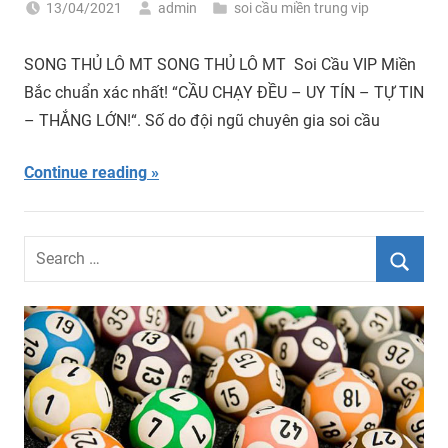
13/04/2021
admin
soi cầu miền trung vip
SONG THỦ LÔ MT SONG THỦ LÔ MT Soi Cầu VIP Miền
Bắc chuẩn xác nhất! “CẦU CHẠY ĐỀU – UY TÍN – TỰ TIN
– THẮNG LỚN!“. Số do đội ngũ chuyên gia soi cầu
Continue reading
Search
for:
Searc