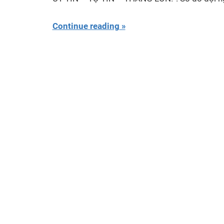
Continue reading