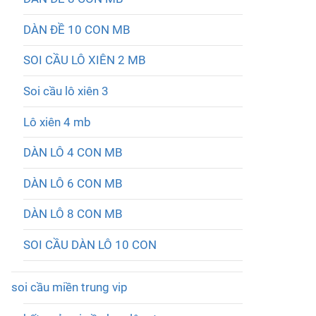
DÀN ĐỀ 10 CON MB
SOI CẦU LÔ XIÊN 2 MB
Soi cầu lô xiên 3
Lô xiên 4 mb
DÀN LÔ 4 CON MB
DÀN LÔ 6 CON MB
DÀN LÔ 8 CON MB
SOI CẦU DÀN LÔ 10 CON
soi cầu miền trung vip