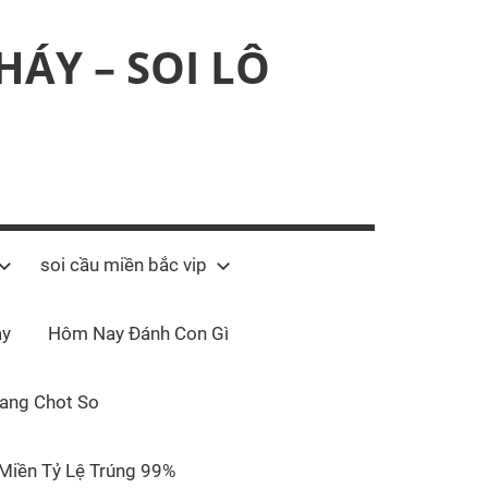
HÁY – SOI LÔ
soi cầu miền bắc vip
ay
Hôm Nay Đánh Con Gì
ang Chot So
 Miền Tỷ Lệ Trúng 99%