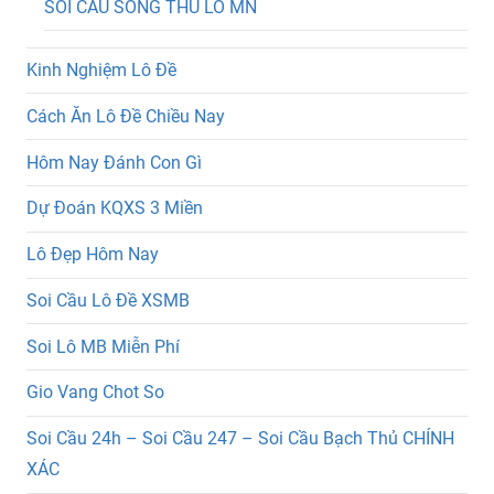
SOI CẦU SONG THỦ LÔ MN
Kinh Nghiệm Lô Đề
Cách Ăn Lô Đề Chiều Nay
Hôm Nay Đánh Con Gì
Dự Đoán KQXS 3 Miền
Lô Đẹp Hôm Nay
Soi Cầu Lô Đề XSMB
Soi Lô MB Miễn Phí
Gio Vang Chot So
Soi Cầu 24h – Soi Cầu 247 – Soi Cầu Bạch Thủ CHÍNH
XÁC