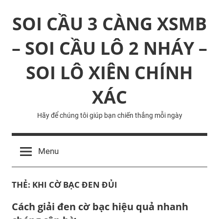
Skip
SOI CẦU 3 CÀNG XSMB
to
content
– SOI CẦU LÔ 2 NHÁY –
SOI LÔ XIÊN CHÍNH
XÁC
Hãy để chúng tôi giúp bạn chiến thắng mỗi ngày
Menu
THẺ:
KHI CỜ BẠC ĐEN ĐỦI
Cách giải đen cờ bạc hiệu quả nhanh