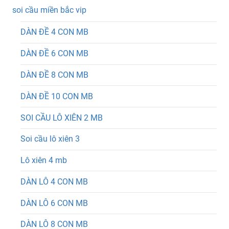
soi cầu miền bắc vip
DÀN ĐỀ 4 CON MB
DÀN ĐỀ 6 CON MB
DÀN ĐỀ 8 CON MB
DÀN ĐỀ 10 CON MB
SOI CẦU LÔ XIÊN 2 MB
Soi cầu lô xiên 3
Lô xiên 4 mb
DÀN LÔ 4 CON MB
DÀN LÔ 6 CON MB
DÀN LÔ 8 CON MB