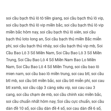
soi cầu bạch thủ lô tô tiền giang, soi cầu bạch thủ lô vip,
soi cầu bạch thủ lô vip miền bắc, soi cầu bạch thủ lô vip
miền bắc hôm nay, soi cầu bạch thủ lô xiên, soi cầu
bạch thủ loto long an, Soi cầu bạch thủ miền Bắc miễn
phí, soi cầu bạch thủ nháy, soi cầu bạch thủ vip mb, Soi
Cầu Bao Lô 3 Số Miền Nam, Soi Cầu Bao Lô 3 Số Miền
Trung, Soi Cầu Bao Lô 4 Số Miền Nam Bao Lo Miền
Nam, Soi Cầu Bao Lô 4 Số Miền Trung, soi cầu bao lô
mien nam, soi cầu bao lô miền trung, soi cau btl, soi cầu
btl mb, soi cầu btl miền bắc, soi cầu btl miễn phí, soi cau
btl xsmb, soi cầu cặp 3 càng siêu vip, soi cau cau 3
cang, soi cầu chạm de mb, soi cầu chính xác miền bắc,
soi cầu chuẩn nhất hôm nay, Soi cầu cực chuẩn, soi cầu
dàn đề 10 số, soi cầu dàn đề 4 số, soi cau dàn đề 6 số,