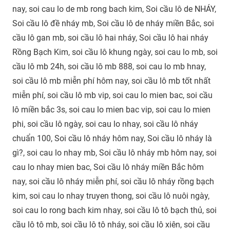
nay, soi cau lo de mb rong bach kim, Soi cầu lô de NHÁY,
Soi cầu lô đề nháy mb, Soi cầu lô de nháy miền Bắc, soi
cầu lô gan mb, soi cầu lô hai nháy, Soi cầu lô hai nháy
Rồng Bạch Kim, soi cầu lô khung ngày, soi cau lo mb, soi
cầu lô mb 24h, soi cầu lô mb 888, soi cau lo mb hnay,
soi cầu lô mb miễn phí hôm nay, soi cầu lô mb tốt nhất
miễn phí, soi cầu lô mb vip, soi cau lo mien bac, soi cầu
lô miền bắc 3s, soi cau lo mien bac vip, soi cau lo mien
phi, soi cầu lô ngày, soi cau lo nhay, soi cầu lô nháy
chuẩn 100, Soi cầu lô nháy hôm nay, Soi cầu lô nháy là
gì?, soi cau lo nhay mb, Soi cầu lô nháy mb hôm nay, soi
cau lo nhay mien bac, Soi cầu lô nháy miền Bắc hôm
nay, soi cầu lô nháy miễn phí, soi cầu lô nháy rồng bạch
kim, soi cau lo nhay truyen thong, soi cầu lô nuôi ngày,
soi cau lo rong bach kim nhay, soi cầu lô tô bạch thủ, soi
cầu lô tô mb, soi cầu lô tô nháy, soi cầu lô xiên, soi cầu