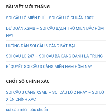
BÀI VIẾT MỚI THÁNG
SOI CẦU LÔ MIỄN PHÍ – SOI CẦU LÔ CHUẨN 100%
DỰ ĐOÁN XSMB – SOI CẦU BẠCH THỦ MIỀN BẮC HÔM
NAY
HƯỚNG DẪN SOI CẦU 3 CÀNG BẤT BẠI
SOI CẦU LÔ 247 – SOI CẦU BA CÀNG ĐÁNH LÀ TRÚNG
BÍ QUYẾT SOI CẦU 3 CÀNG MIỀN NAM HÔM NAY
CHỐT SỐ CHÍNH XÁC
SOI CẦU 3 CÀNG XSMB – SOI CẦU LÔ 2 NHÁY – SOI LÔ
XIÊN CHÍNH XÁC
soi cầu miền bắc chuẩn