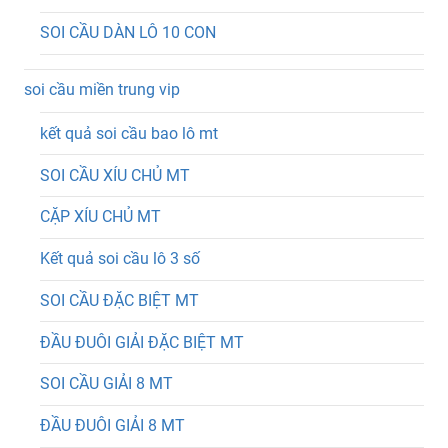
SOI CẦU DÀN LÔ 10 CON
soi cầu miền trung vip
kết quả soi cầu bao lô mt
SOI CẦU XÍU CHỦ MT
CẶP XÍU CHỦ MT
Kết quả soi cầu lô 3 số
SOI CẦU ĐẶC BIỆT MT
ĐẦU ĐUÔI GIẢI ĐẶC BIỆT MT
SOI CẦU GIẢI 8 MT
ĐẦU ĐUÔI GIẢI 8 MT