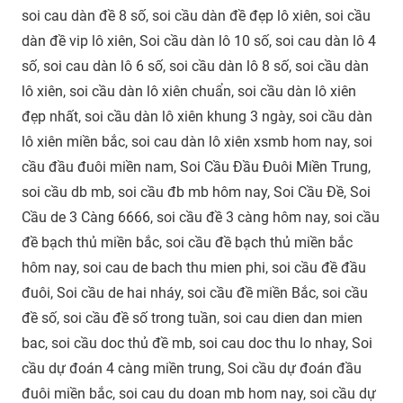
soi cau dàn đề 8 số, soi cầu dàn đề đẹp lô xiên, soi cầu
dàn đề vip lô xiên, Soi cầu dàn lô 10 số, soi cau dàn lô 4
số, soi cau dàn lô 6 số, soi cầu dàn lô 8 số, soi cầu dàn
lô xiên, soi cầu dàn lô xiên chuẩn, soi cầu dàn lô xiên
đẹp nhất, soi cầu dàn lô xiên khung 3 ngày, soi cầu dàn
lô xiên miền bắc, soi cau dàn lô xiên xsmb hom nay, soi
cầu đầu đuôi miền nam, Soi Cầu Đầu Đuôi Miền Trung,
soi cầu db mb, soi cầu đb mb hôm nay, Soi Cầu Đề, Soi
Cầu de 3 Càng 6666, soi cầu đề 3 càng hôm nay, soi cầu
đề bạch thủ miền bắc, soi cầu đề bạch thủ miền bắc
hôm nay, soi cau de bach thu mien phi, soi cầu đề đầu
đuôi, Soi cầu de hai nháy, soi cầu đề miền Bắc, soi cầu
đề số, soi cầu đề số trong tuần, soi cau dien dan mien
bac, soi cầu doc thủ đề mb, soi cau doc thu lo nhay, Soi
cầu dự đoán 4 càng miền trung, Soi cầu dự đoán đầu
đuôi miền bắc, soi cau du doan mb hom nay, soi cầu dự