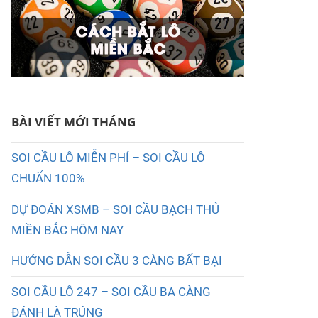
BÀI VIẾT MỚI THÁNG
SOI CẦU LÔ MIỄN PHÍ – SOI CẦU LÔ
CHUẨN 100%
DỰ ĐOÁN XSMB – SOI CẦU BẠCH THỦ
MIỀN BẮC HÔM NAY
HƯỚNG DẪN SOI CẦU 3 CÀNG BẤT BẠI
SOI CẦU LÔ 247 – SOI CẦU BA CÀNG
ĐÁNH LÀ TRÚNG