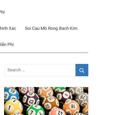
Phí
hính Xác
Soi Cau Mb Rong Bach Kim
iễn Phí
Search
for:
Search