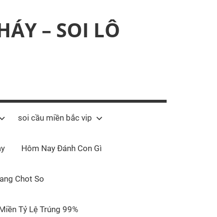
HÁY – SOI LÔ
soi cầu miền bắc vip
ay
Hôm Nay Đánh Con Gì
ang Chot So
 Miền Tỷ Lệ Trúng 99%