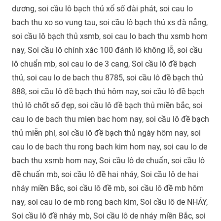
dương, soi cầu lô bạch thủ xổ số đài phát, soi cau lo
bach thu xo so vung tau, soi cầu lô bạch thủ xs đà nẵng,
soi cầu lô bạch thủ xsmb, soi cau lo bach thu xsmb hom
nay, Soi cầu lô chính xác 100 đánh lô không lỗ, soi cầu
lô chuẩn mb, soi cau lo de 3 cang, Soi cầu lô đề bạch
thủ, soi cau lo de bach thu 8785, soi cầu lô đề bạch thủ
888, soi cầu lô đề bạch thủ hôm nay, soi cầu lô đề bạch
thủ lô chốt số đẹp, soi cầu lô đề bạch thủ miền bắc, soi
cau lo de bach thu mien bac hom nay, soi cầu lô đề bạch
thủ miễn phí, soi cầu lô đề bạch thủ ngày hôm nay, soi
cau lo de bach thu rong bach kim hom nay, soi cau lo de
bach thu xsmb hom nay, Soi cầu lô de chuẩn, soi cầu lô
đề chuẩn mb, soi cầu lô đề hai nháy, Soi cầu lô de hai
nháy miền Bắc, soi cầu lô đề mb, soi cầu lô đề mb hôm
nay, soi cau lo de mb rong bach kim, Soi cầu lô de NHÁY,
Soi cầu lô đề nháy mb, Soi cầu lô de nháy miền Bắc, soi