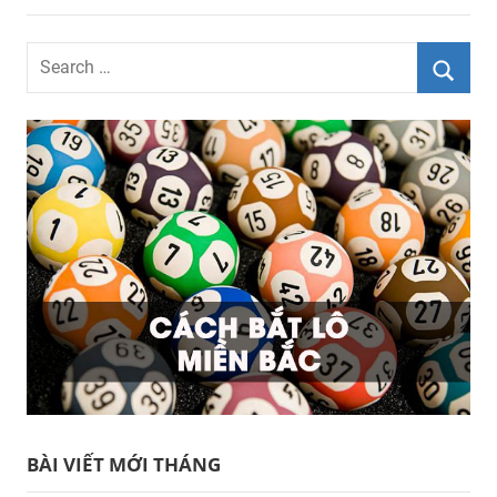
Search
for:
Searc
BÀI VIẾT MỚI THÁNG