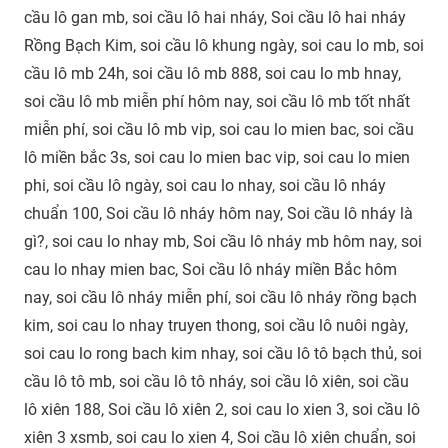
cầu lô gan mb, soi cầu lô hai nháy, Soi cầu lô hai nháy
Rồng Bạch Kim, soi cầu lô khung ngày, soi cau lo mb, soi
cầu lô mb 24h, soi cầu lô mb 888, soi cau lo mb hnay,
soi cầu lô mb miễn phí hôm nay, soi cầu lô mb tốt nhất
miễn phí, soi cầu lô mb vip, soi cau lo mien bac, soi cầu
lô miền bắc 3s, soi cau lo mien bac vip, soi cau lo mien
phi, soi cầu lô ngày, soi cau lo nhay, soi cầu lô nháy
chuẩn 100, Soi cầu lô nháy hôm nay, Soi cầu lô nháy là
gì?, soi cau lo nhay mb, Soi cầu lô nháy mb hôm nay, soi
cau lo nhay mien bac, Soi cầu lô nháy miền Bắc hôm
nay, soi cầu lô nháy miễn phí, soi cầu lô nháy rồng bạch
kim, soi cau lo nhay truyen thong, soi cầu lô nuôi ngày,
soi cau lo rong bach kim nhay, soi cầu lô tô bạch thủ, soi
cầu lô tô mb, soi cầu lô tô nháy, soi cầu lô xiên, soi cầu
lô xiên 188, Soi cầu lô xiên 2, soi cau lo xien 3, soi cầu lô
xiên 3 xsmb, soi cau lo xien 4, Soi cầu lô xiên chuẩn, soi