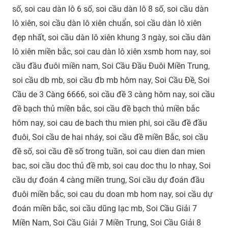
số, soi cau dàn lô 6 số, soi cầu dàn lô 8 số, soi cầu dàn
lô xiên, soi cầu dàn lô xiên chuẩn, soi cầu dàn lô xiên
đẹp nhất, soi cầu dàn lô xiên khung 3 ngày, soi cầu dàn
lô xiên miền bắc, soi cau dàn lô xiên xsmb hom nay, soi
cầu đầu đuôi miền nam, Soi Cầu Đầu Đuôi Miền Trung,
soi cầu db mb, soi cầu đb mb hôm nay, Soi Cầu Đề, Soi
Cầu de 3 Càng 6666, soi cầu đề 3 càng hôm nay, soi cầu
đề bạch thủ miền bắc, soi cầu đề bạch thủ miền bắc
hôm nay, soi cau de bach thu mien phi, soi cầu đề đầu
đuôi, Soi cầu de hai nháy, soi cầu đề miền Bắc, soi cầu
đề số, soi cầu đề số trong tuần, soi cau dien dan mien
bac, soi cầu doc thủ đề mb, soi cau doc thu lo nhay, Soi
cầu dự đoán 4 càng miền trung, Soi cầu dự đoán đầu
đuôi miền bắc, soi cau du doan mb hom nay, soi cầu dự
đoán miền bắc, soi cầu dũng lạc mb, Soi Cầu Giải 7
Miền Nam, Soi Cầu Giải 7 Miền Trung, Soi Cầu Giải 8