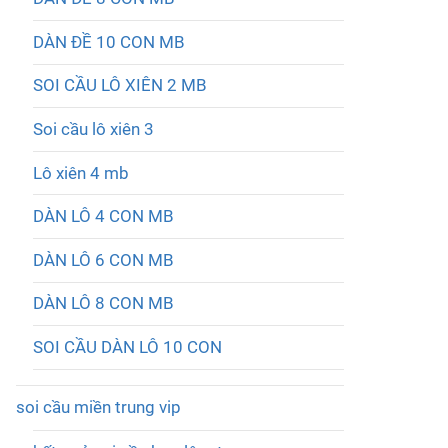
DÀN ĐỀ 10 CON MB
SOI CẦU LÔ XIÊN 2 MB
Soi cầu lô xiên 3
Lô xiên 4 mb
DÀN LÔ 4 CON MB
DÀN LÔ 6 CON MB
DÀN LÔ 8 CON MB
SOI CẦU DÀN LÔ 10 CON
soi cầu miền trung vip