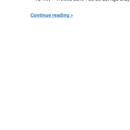
Continue reading