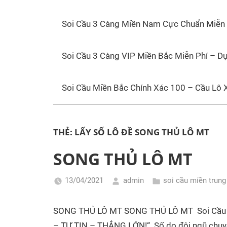
Soi Cầu 3 Càng Miền Nam Cực Chuẩn Miễn
Soi Cầu 3 Càng VIP Miền Bắc Miễn Phí – D
Soi Cầu Miền Bắc Chính Xác 100 – Cầu L
THẺ:
LẤY SỐ LÔ ĐỀ SONG THỦ LÔ MT
SONG THỦ LÔ MT
13/04/2021
admin
soi cầu miền trung
SONG THỦ LÔ MT SONG THỦ LÔ MT Soi Cầu VI
– TỰ TIN – THẮNG LỚN!“. Số do đội ngũ chuyê