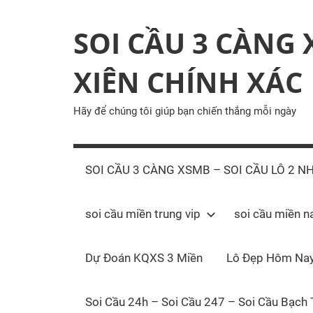
Skip
to
SOI CẦU 3 CÀNG 
content
XIÊN CHÍNH XÁC
Hãy để chúng tôi giúp bạn chiến thắng mỗi ngày
SOI CẦU 3 CÀNG XSMB – SOI CẦU LÔ 2 NH
soi cầu miền trung vip
soi cầu miền n
Dự Đoán KQXS 3 Miền
Lô Đẹp Hôm Na
Soi Cầu 24h – Soi Cầu 247 – Soi Cầu Bạc