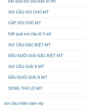
kết quả soi cầu bao lô mt
SOI CẦU XÍU CHỦ MT
CẶP XÍU CHỦ MT
Kết quả soi cầu lô 3 số
SOI CẦU ĐẶC BIỆT MT
ĐẦU ĐUÔI GIẢI ĐẶC BIỆT MT
SOI CẦU GIẢI 8 MT
ĐẦU ĐUÔI GIẢI 8 MT
SONG THỦ LÔ MT
soi cầu miền nam vip