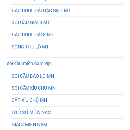
ĐẦU ĐUÔI GIẢI ĐẶC BIỆT MT
SOI CẦU GIẢI 8 MT
ĐẦU ĐUÔI GIẢI 8 MT
SONG THỦ LÔ MT
soi cầu miền nam vip
SOI CẦU BAO LÔ MN
SOI CẦU XÍU CHỦ MN
CẶP XÍU CHỦ MN
LÔ 3 SỐ MIỀN NAM
GIẢI 8 MIỀN NAM