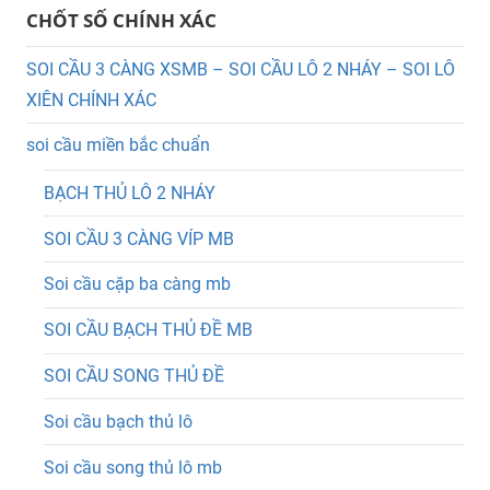
CHỐT SỐ CHÍNH XÁC
SOI CẦU 3 CÀNG XSMB – SOI CẦU LÔ 2 NHÁY – SOI LÔ
XIÊN CHÍNH XÁC
soi cầu miền bắc chuẩn
BẠCH THỦ LÔ 2 NHÁY
SOI CẦU 3 CÀNG VÍP MB
Soi cầu cặp ba càng mb
SOI CẦU BẠCH THỦ ĐỀ MB
SOI CẦU SONG THỦ ĐỀ
Soi cầu bạch thủ lô
Soi cầu song thủ lô mb