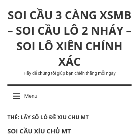
Skip
SOI CẦU 3 CÀNG XSMB
to
content
– SOI CẦU LÔ 2 NHÁY –
SOI LÔ XIÊN CHÍNH
XÁC
Hãy để chúng tôi giúp bạn chiến thắng mỗi ngày
Menu
THẺ:
LẤY SỐ LÔ ĐỀ XIU CHU MT
SOI CẦU XÍU CHỦ MT