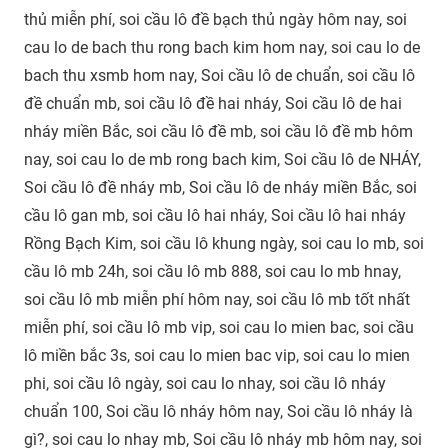
thủ miễn phí, soi cầu lô đề bạch thủ ngày hôm nay, soi
cau lo de bach thu rong bach kim hom nay, soi cau lo de
bach thu xsmb hom nay, Soi cầu lô de chuẩn, soi cầu lô
đề chuẩn mb, soi cầu lô đề hai nháy, Soi cầu lô de hai
nháy miền Bắc, soi cầu lô đề mb, soi cầu lô đề mb hôm
nay, soi cau lo de mb rong bach kim, Soi cầu lô de NHÁY,
Soi cầu lô đề nháy mb, Soi cầu lô de nháy miền Bắc, soi
cầu lô gan mb, soi cầu lô hai nháy, Soi cầu lô hai nháy
Rồng Bạch Kim, soi cầu lô khung ngày, soi cau lo mb, soi
cầu lô mb 24h, soi cầu lô mb 888, soi cau lo mb hnay,
soi cầu lô mb miễn phí hôm nay, soi cầu lô mb tốt nhất
miễn phí, soi cầu lô mb vip, soi cau lo mien bac, soi cầu
lô miền bắc 3s, soi cau lo mien bac vip, soi cau lo mien
phi, soi cầu lô ngày, soi cau lo nhay, soi cầu lô nháy
chuẩn 100, Soi cầu lô nháy hôm nay, Soi cầu lô nháy là
gì?, soi cau lo nhay mb, Soi cầu lô nháy mb hôm nay, soi