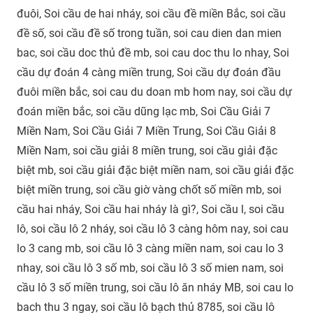
đuôi, Soi cầu de hai nháy, soi cầu đề miền Bắc, soi cầu
đề số, soi cầu đề số trong tuần, soi cau dien dan mien
bac, soi cầu doc thủ đề mb, soi cau doc thu lo nhay, Soi
cầu dự đoán 4 càng miền trung, Soi cầu dự đoán đầu
đuôi miền bắc, soi cau du doan mb hom nay, soi cầu dự
đoán miền bắc, soi cầu dũng lạc mb, Soi Cầu Giải 7
Miền Nam, Soi Cầu Giải 7 Miền Trung, Soi Cầu Giải 8
Miền Nam, soi cầu giải 8 miền trung, soi cầu giải đặc
biệt mb, soi cầu giải đặc biệt miền nam, soi cầu giải đặc
biệt miền trung, soi cầu giờ vàng chốt số miền mb, soi
cầu hai nháy, Soi cầu hai nháy là gì?, Soi cầu l, soi cầu
lô, soi cầu lô 2 nháy, soi cầu lô 3 càng hôm nay, soi cau
lo 3 cang mb, soi cầu lô 3 càng miền nam, soi cau lo 3
nhay, soi cầu lô 3 số mb, soi cầu lô 3 số mien nam, soi
cầu lô 3 số miền trung, soi cầu lô ăn nháy MB, soi cau lo
bach thu 3 ngay, soi cầu lô bạch thủ 8785, soi cầu lô