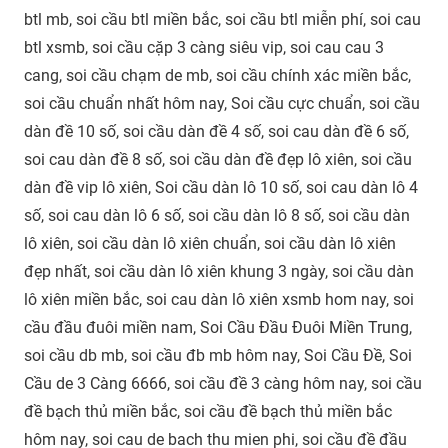
btl mb, soi cầu btl miền bắc, soi cầu btl miễn phí, soi cau
btl xsmb, soi cầu cặp 3 càng siêu vip, soi cau cau 3
cang, soi cầu chạm de mb, soi cầu chính xác miền bắc,
soi cầu chuẩn nhất hôm nay, Soi cầu cực chuẩn, soi cầu
dàn đề 10 số, soi cầu dàn đề 4 số, soi cau dàn đề 6 số,
soi cau dàn đề 8 số, soi cầu dàn đề đẹp lô xiên, soi cầu
dàn đề vip lô xiên, Soi cầu dàn lô 10 số, soi cau dàn lô 4
số, soi cau dàn lô 6 số, soi cầu dàn lô 8 số, soi cầu dàn
lô xiên, soi cầu dàn lô xiên chuẩn, soi cầu dàn lô xiên
đẹp nhất, soi cầu dàn lô xiên khung 3 ngày, soi cầu dàn
lô xiên miền bắc, soi cau dàn lô xiên xsmb hom nay, soi
cầu đầu đuôi miền nam, Soi Cầu Đầu Đuôi Miền Trung,
soi cầu db mb, soi cầu đb mb hôm nay, Soi Cầu Đề, Soi
Cầu de 3 Càng 6666, soi cầu đề 3 càng hôm nay, soi cầu
đề bạch thủ miền bắc, soi cầu đề bạch thủ miền bắc
hôm nay, soi cau de bach thu mien phi, soi cầu đề đầu