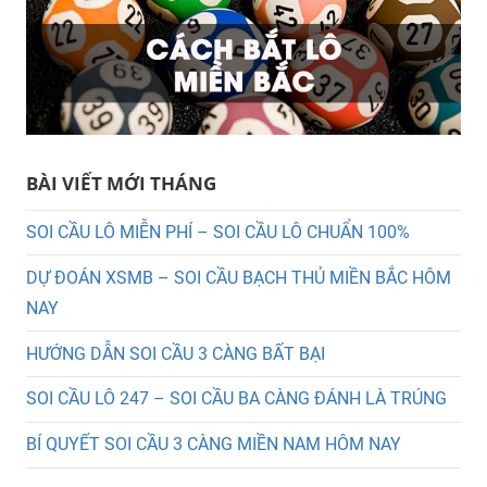
BÀI VIẾT MỚI THÁNG
SOI CẦU LÔ MIỄN PHÍ – SOI CẦU LÔ CHUẨN 100%
DỰ ĐOÁN XSMB – SOI CẦU BẠCH THỦ MIỀN BẮC HÔM
NAY
HƯỚNG DẪN SOI CẦU 3 CÀNG BẤT BẠI
SOI CẦU LÔ 247 – SOI CẦU BA CÀNG ĐÁNH LÀ TRÚNG
BÍ QUYẾT SOI CẦU 3 CÀNG MIỀN NAM HÔM NAY