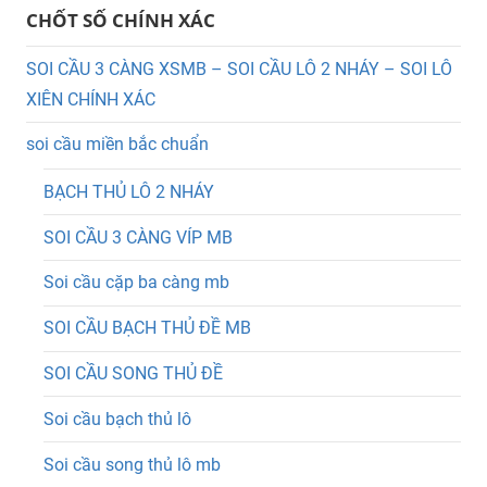
CHỐT SỐ CHÍNH XÁC
SOI CẦU 3 CÀNG XSMB – SOI CẦU LÔ 2 NHÁY – SOI LÔ
XIÊN CHÍNH XÁC
soi cầu miền bắc chuẩn
BẠCH THỦ LÔ 2 NHÁY
SOI CẦU 3 CÀNG VÍP MB
Soi cầu cặp ba càng mb
SOI CẦU BẠCH THỦ ĐỀ MB
SOI CẦU SONG THỦ ĐỀ
Soi cầu bạch thủ lô
Soi cầu song thủ lô mb